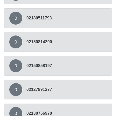
0
02180511793
0
02150814200
0
02150858197
0
02127891277
0
02130756970