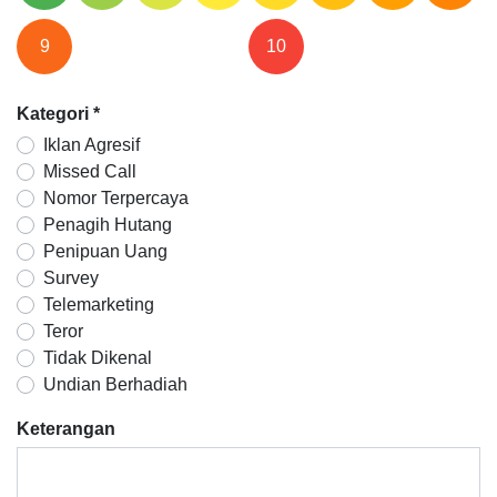
9
10
Kategori
*
Iklan Agresif
Missed Call
Nomor Terpercaya
Penagih Hutang
Penipuan Uang
Survey
Telemarketing
Teror
Tidak Dikenal
Undian Berhadiah
Keterangan