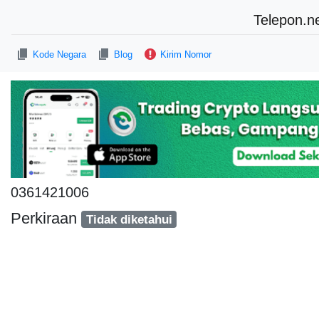
Telepon.n
Kode Negara
Blog
Kirim Nomor
0361421006
Perkiraan
Tidak diketahui