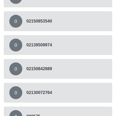
0
02150853540
0
02139509974
0
02150842889
0
02130072764