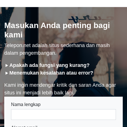
Masukan Anda penting bagi
kami
Telepon.net adalah situs sederhana dan masih
dalam pengembangan.
Apakah ada fungsi yang kurang?
Menemukan kesalahan atau error?
Kami ingin mendengar kritik dan saran Anda agar
situs ini menjadi lebih baik lagi.
Nama lengkap