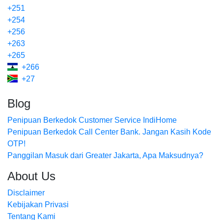
+251
+254
+256
+263
+265
+266
+27
Blog
Penipuan Berkedok Customer Service IndiHome
Penipuan Berkedok Call Center Bank. Jangan Kasih Kode
OTP!
Panggilan Masuk dari Greater Jakarta, Apa Maksudnya?
About Us
Disclaimer
Kebijakan Privasi
Tentang Kami