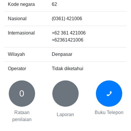
Kode negara
62
Nasional
(0361) 421006
Internasional
+62 361 421006
+62361421006
Wilayah
Denpasar
Operator
Tidak diketahui
0
Rataan
Buku Telepon
Laporan
penilaian