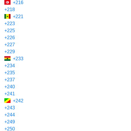
+216
+218
+221
+223
+225
+226
+227
+229
+233
+234
+235
+237
+240
+241
+242
+243
+244
+249
+250