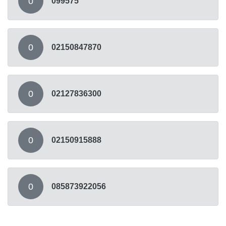
0
099575
0
02150847870
0
02127836300
0
02150915888
0
085873922056