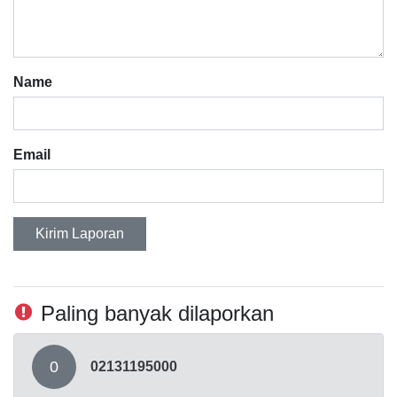
Name
Email
Kirim Laporan
Paling banyak dilaporkan
0
02131195000