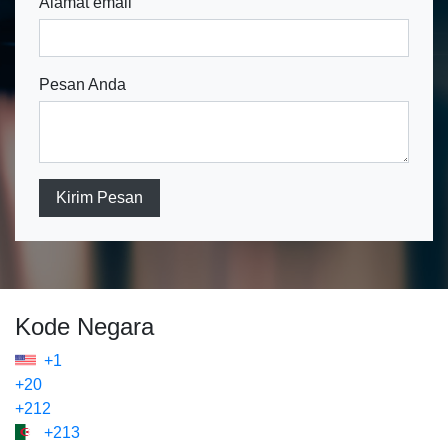
Alamat email
Pesan Anda
Kirim Pesan
Kode Negara
+1
+20
+212
+213