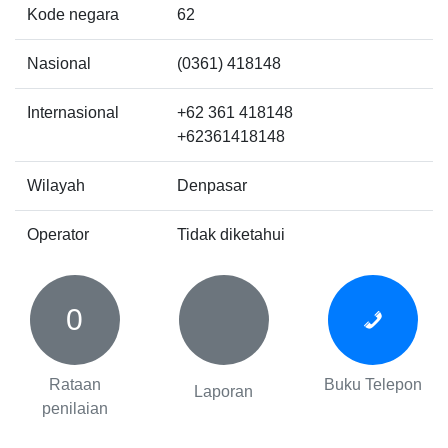
Kode negara
62
Nasional
(0361) 418148
Internasional
+62 361 418148
+62361418148
Wilayah
Denpasar
Operator
Tidak diketahui
0
Rataan
Buku Telepon
Laporan
penilaian