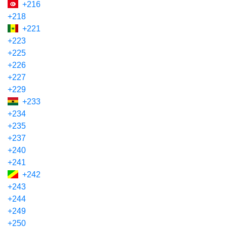
+216
+218
+221
+223
+225
+226
+227
+229
+233
+234
+235
+237
+240
+241
+242
+243
+244
+249
+250