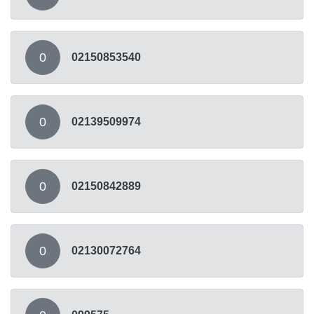
0
02150853540
0
02139509974
0
02150842889
0
02130072764