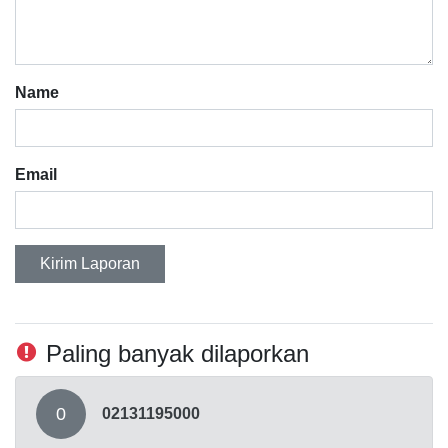
Name
Email
Kirim Laporan
Paling banyak dilaporkan
0
02131195000