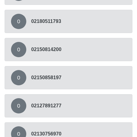
0
02180511793
0
02150814200
0
02150858197
0
02127891277
0
02130756970