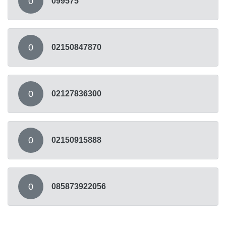
0
099575
0
02150847870
0
02127836300
0
02150915888
0
085873922056