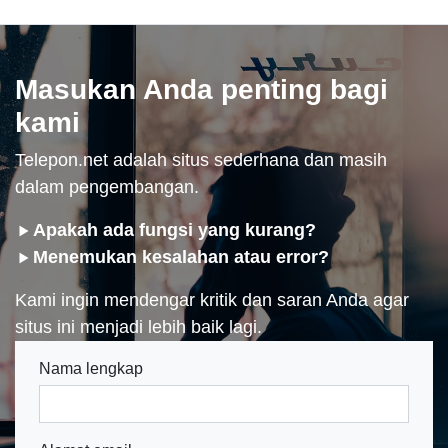
Masukan Anda penting bagi
kami
Telepon.net adalah situs sederhana dan masih
dalam pengembangan.
Apakah ada fungsi yang kurang?
Menemukan kesalahan atau error?
Kami ingin mendengar kritik dan saran Anda agar
situs ini menjadi lebih baik lagi.
Nama lengkap