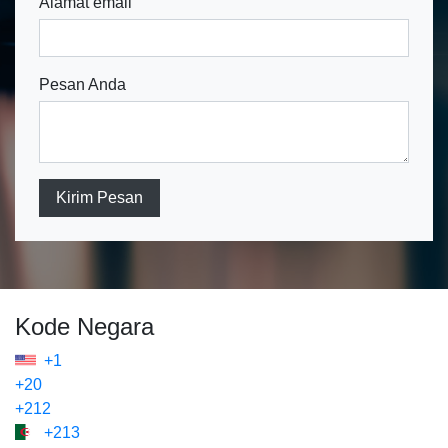
Alamat email
Pesan Anda
Kirim Pesan
Kode Negara
+1
+20
+212
+213