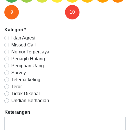
9
10
Kategori
*
Iklan Agresif
Missed Call
Nomor Terpercaya
Penagih Hutang
Penipuan Uang
Survey
Telemarketing
Teror
Tidak Dikenal
Undian Berhadiah
Keterangan