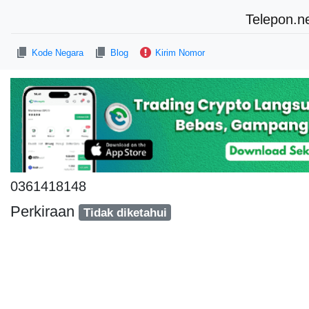
Telepon.n
Kode Negara
Blog
Kirim Nomor
0361418148
Perkiraan
Tidak diketahui