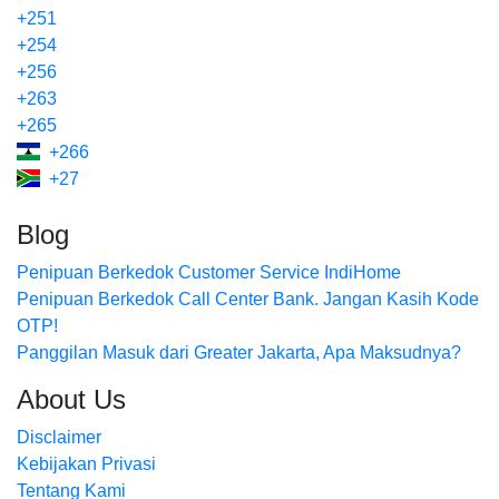
+251
+254
+256
+263
+265
+266
+27
Blog
Penipuan Berkedok Customer Service IndiHome
Penipuan Berkedok Call Center Bank. Jangan Kasih Kode
OTP!
Panggilan Masuk dari Greater Jakarta, Apa Maksudnya?
About Us
Disclaimer
Kebijakan Privasi
Tentang Kami