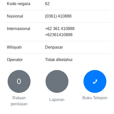
Kode negara
62
Nasional
(0361) 410888
Internasional
+62 361 410888
+62361410888
Wilayah
Denpasar
Operator
Tidak diketahui
0
Rataan
Buku Telepon
Laporan
penilaian