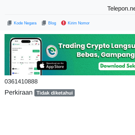
Telepon.n
Kode Negara
Blog
Kirim Nomor
0361410888
Perkiraan
Tidak diketahui