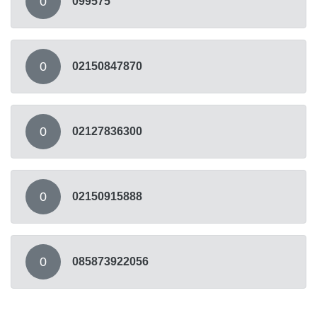
0
099575
0
02150847870
0
02127836300
0
02150915888
0
085873922056