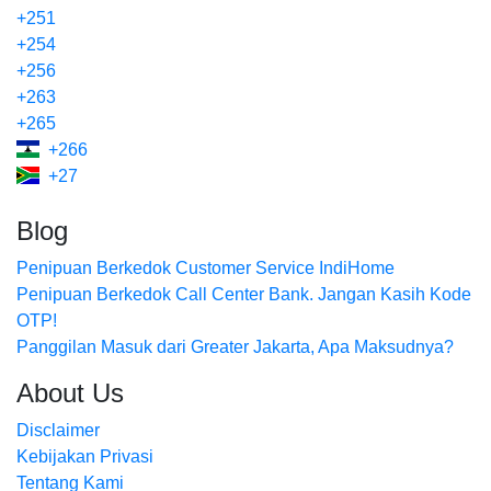
+251
+254
+256
+263
+265
+266
+27
Blog
Penipuan Berkedok Customer Service IndiHome
Penipuan Berkedok Call Center Bank. Jangan Kasih Kode
OTP!
Panggilan Masuk dari Greater Jakarta, Apa Maksudnya?
About Us
Disclaimer
Kebijakan Privasi
Tentang Kami