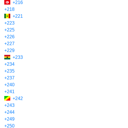
+216
+218
+221
+223
+225
+226
+227
+229
+233
+234
+235
+237
+240
+241
+242
+243
+244
+249
+250