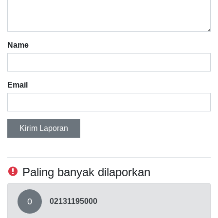
Name
Email
Kirim Laporan
Paling banyak dilaporkan
0
02131195000