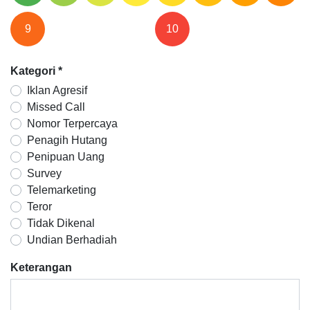
9
10
Kategori
*
Iklan Agresif
Missed Call
Nomor Terpercaya
Penagih Hutang
Penipuan Uang
Survey
Telemarketing
Teror
Tidak Dikenal
Undian Berhadiah
Keterangan