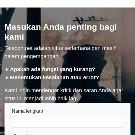
Masukan Anda penting bagi
kami
Telepon.net adalah situs sederhana dan masih
dalam pengembangan.
Apakah ada fungsi yang kurang?
Menemukan kesalahan atau error?
Kami ingin mendengar kritik dan saran Anda agar
situs ini menjadi lebih baik lagi.
Nama lengkap