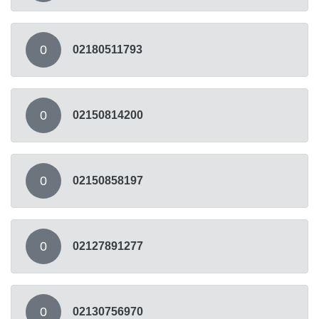
0
02180511793
0
02150814200
0
02150858197
0
02127891277
0
02130756970