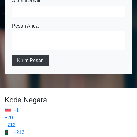
Alamat email
Pesan Anda
Kirim Pesan
Kode Negara
+1
+20
+212
+213