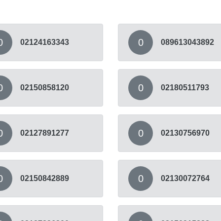
0
0
02124163343
089613043892
0
0
02150858120
02180511793
0
0
02127891277
02130756970
0
0
02150842889
02130072764