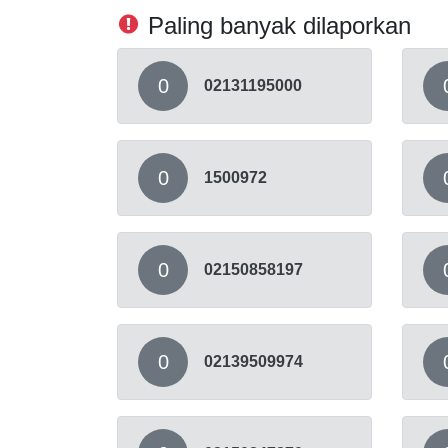
Paling banyak dilaporkan
0
02131195000
0
1500972
0
02150858197
0
02139509974