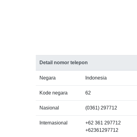
Detail nomor telepon
Negara
Indonesia
Kode negara
62
Nasional
(0361) 297712
Internasional
+62 361 297712
+62361297712