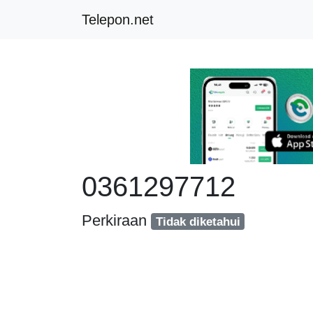
Telepon.net
0361297712
Perkiraan
Tidak diketahui