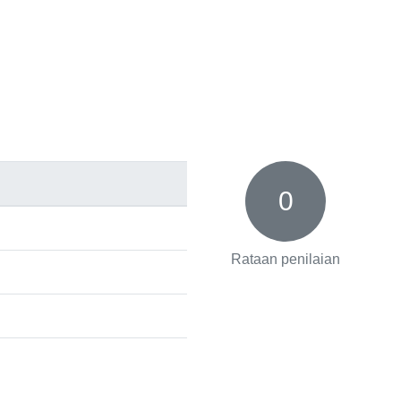
0
Rataan penilaian