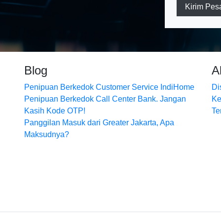
Kirim Pes
Blog
A
Penipuan Berkedok Customer Service IndiHome
Di
Penipuan Berkedok Call Center Bank. Jangan
Ke
Kasih Kode OTP!
Te
Panggilan Masuk dari Greater Jakarta, Apa
Maksudnya?