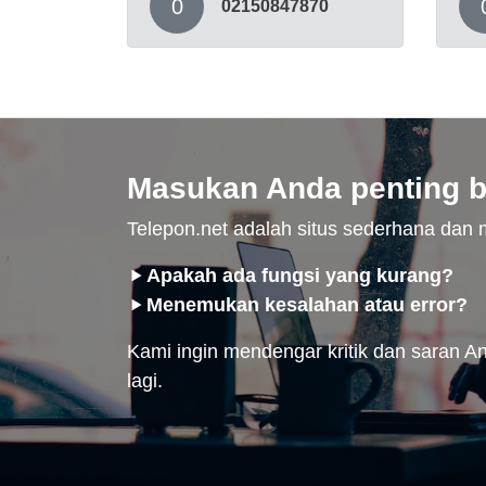
0
02150847870
Masukan Anda penting b
Telepon.net adalah situs sederhana da
Apakah ada fungsi yang kurang?
Menemukan kesalahan atau error?
Kami ingin mendengar kritik dan saran And
lagi.