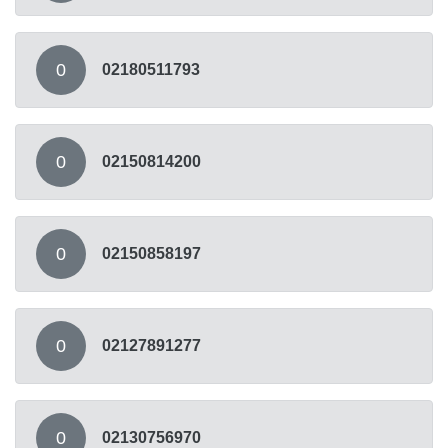
0
02180511793
0
02150814200
0
02150858197
0
02127891277
0
02130756970