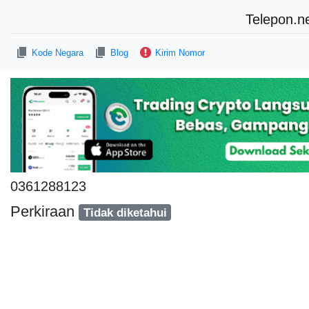
Telepon.n
Kode Negara
Blog
Kirim Nomor
0361288123
Perkiraan
Tidak diketahui