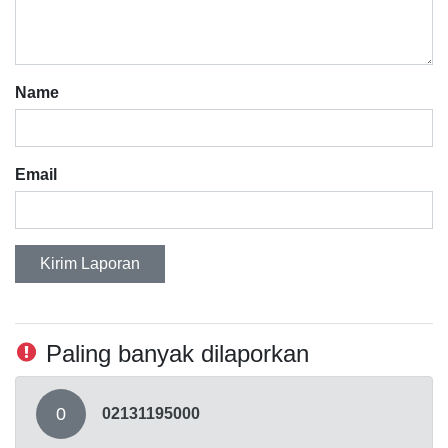
Name
Email
Kirim Laporan
Paling banyak dilaporkan
0
02131195000