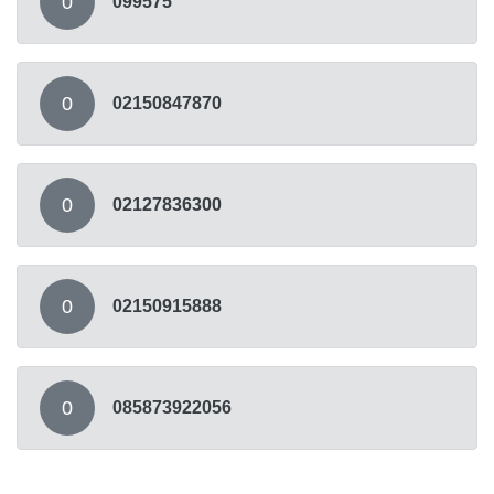
0
099575
0
02150847870
0
02127836300
0
02150915888
0
085873922056