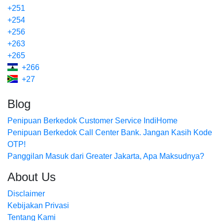
+251
+254
+256
+263
+265
+266
+27
Blog
Penipuan Berkedok Customer Service IndiHome
Penipuan Berkedok Call Center Bank. Jangan Kasih Kode
OTP!
Panggilan Masuk dari Greater Jakarta, Apa Maksudnya?
About Us
Disclaimer
Kebijakan Privasi
Tentang Kami