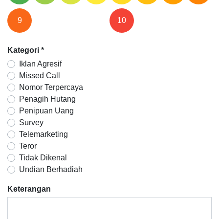
9
10
Kategori
*
Iklan Agresif
Missed Call
Nomor Terpercaya
Penagih Hutang
Penipuan Uang
Survey
Telemarketing
Teror
Tidak Dikenal
Undian Berhadiah
Keterangan