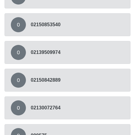
0
02150853540
0
02139509974
0
02150842889
0
02130072764