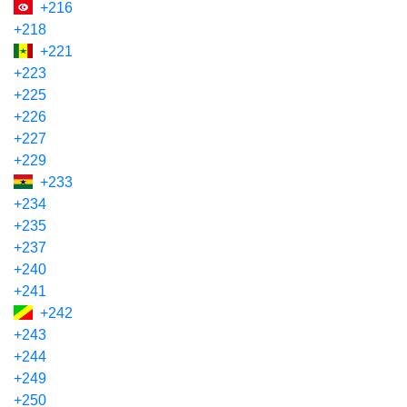
+216
+218
+221
+223
+225
+226
+227
+229
+233
+234
+235
+237
+240
+241
+242
+243
+244
+249
+250