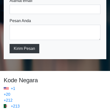
Alamat email
Pesan Anda
Kirim Pesan
Kode Negara
+1
+20
+212
+213