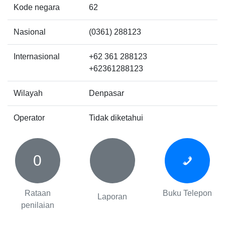
Kode negara
62
Nasional
(0361) 288123
Internasional
+62 361 288123
+62361288123
Wilayah
Denpasar
Operator
Tidak diketahui
0
Rataan
Buku Telepon
Laporan
penilaian