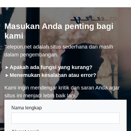
Masukan Anda penting bagi
kami
Telepon.net adalah situs sederhana dan masih
dalam pengembangan.
Apakah ada fungsi yang kurang?
Menemukan kesalahan atau error?
Kami ingin mendengar kritik dan saran Anda agar
situs ini menjadi lebih baik lagi.
Nama lengkap