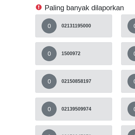
Paling banyak dilaporkan
0
02131195000
0
1500972
0
02150858197
0
02139509974