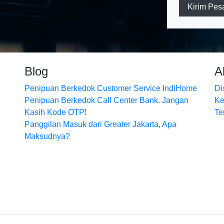
Kirim Pes
Blog
A
Penipuan Berkedok Customer Service IndiHome
Di
Penipuan Berkedok Call Center Bank. Jangan
Ke
Kasih Kode OTP!
Te
Panggilan Masuk dari Greater Jakarta, Apa
Maksudnya?