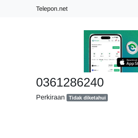
Telepon.net
0361286240
Perkiraan
Tidak diketahui