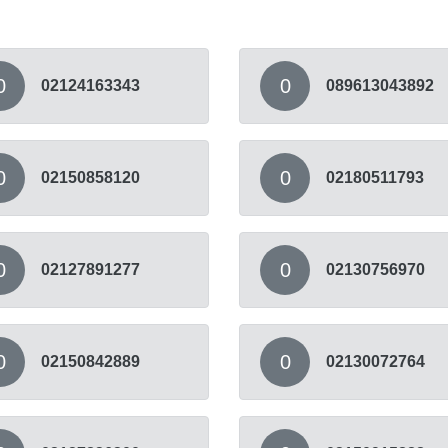
0
0
02124163343
089613043892
0
0
02150858120
02180511793
0
0
02127891277
02130756970
0
0
02150842889
02130072764