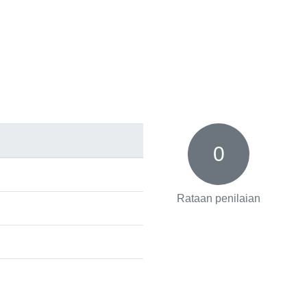
0
Rataan penilaian