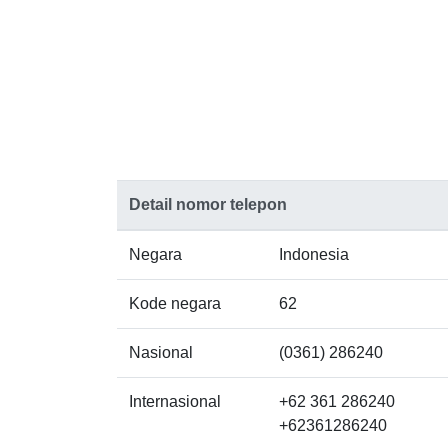
Detail nomor telepon
Negara
Indonesia
Kode negara
62
Nasional
(0361) 286240
Internasional
+62 361 286240
+62361286240