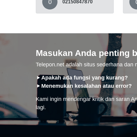
0
02150847870
Masukan Anda penting b
Telepon.net adalah situs sederhana da
Apakah ada fungsi yang kurang?
Menemukan kesalahan atau error?
Kami ingin mendengar kritik dan saran And
lagi.