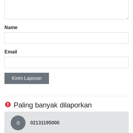
Name
Email
Kirim Laporan
Paling banyak dilaporkan
0
02131195000