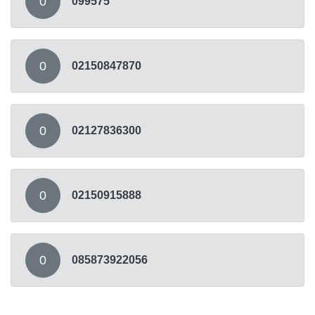
0
099575
0
02150847870
0
02127836300
0
02150915888
0
085873922056