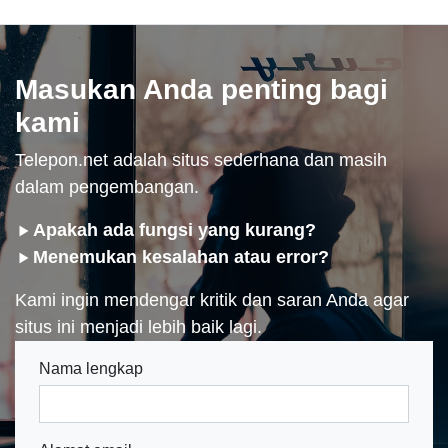
Masukan Anda penting bagi
kami
Telepon.net adalah situs sederhana dan masih
dalam pengembangan.
Apakah ada fungsi yang kurang?
Menemukan kesalahan atau error?
Kami ingin mendengar kritik dan saran Anda agar
situs ini menjadi lebih baik lagi.
Nama lengkap