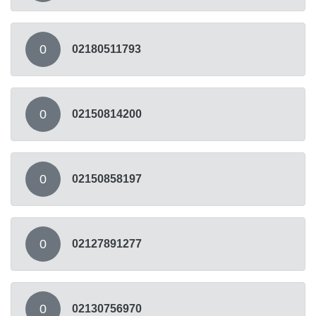
0
02180511793
0
02150814200
0
02150858197
0
02127891277
0
02130756970