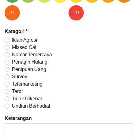
9
10
Kategori
*
Iklan Agresif
Missed Call
Nomor Terpercaya
Penagih Hutang
Penipuan Uang
Survey
Telemarketing
Teror
Tidak Dikenal
Undian Berhadiah
Keterangan