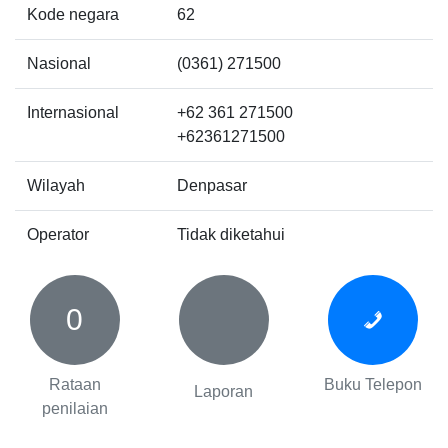
Kode negara
62
Nasional
(0361) 271500
Internasional
+62 361 271500
+62361271500
Wilayah
Denpasar
Operator
Tidak diketahui
0
Rataan
Buku Telepon
Laporan
penilaian