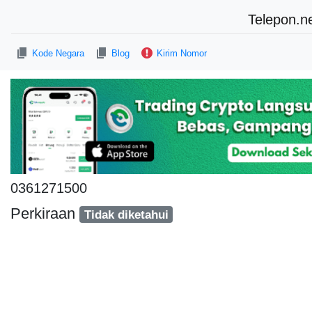
Telepon.n
Kode Negara
Blog
Kirim Nomor
0361271500
Perkiraan
Tidak diketahui