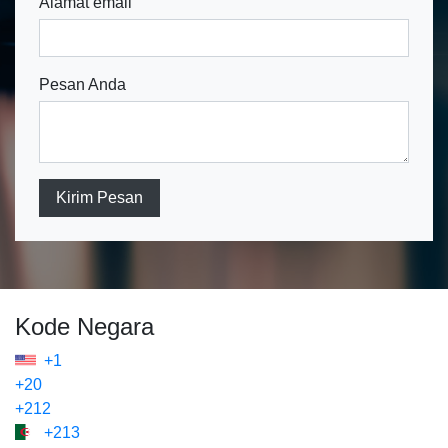
Alamat email
Pesan Anda
Kirim Pesan
Kode Negara
+1
+20
+212
+213