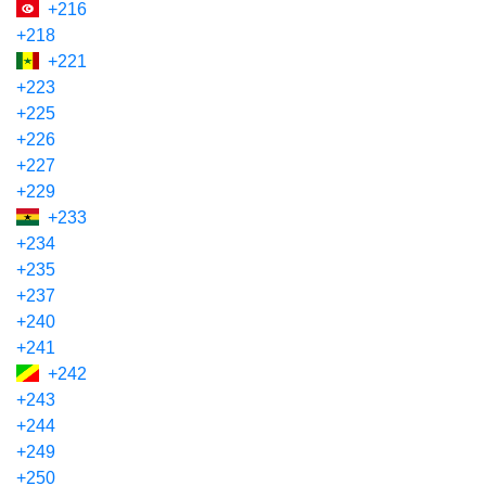
+216
+218
+221
+223
+225
+226
+227
+229
+233
+234
+235
+237
+240
+241
+242
+243
+244
+249
+250