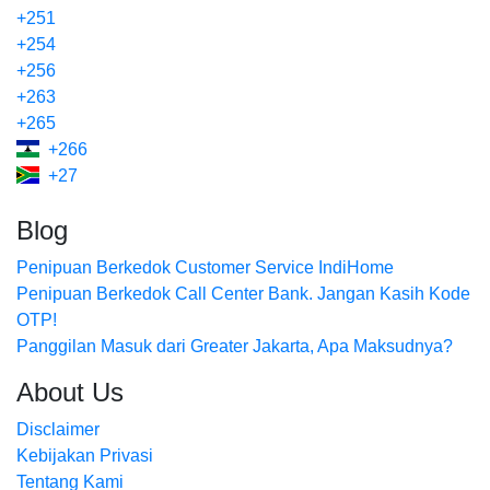
+251
+254
+256
+263
+265
+266
+27
Blog
Penipuan Berkedok Customer Service IndiHome
Penipuan Berkedok Call Center Bank. Jangan Kasih Kode
OTP!
Panggilan Masuk dari Greater Jakarta, Apa Maksudnya?
About Us
Disclaimer
Kebijakan Privasi
Tentang Kami