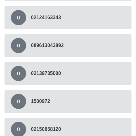
0
02124163343
0
089613043892
0
02139735000
0
1500972
0
02150858120