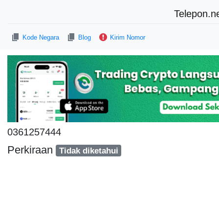
Telepon.n
Kode Negara
Blog
Kirim Nomor
0361257444
Perkiraan
Tidak diketahui