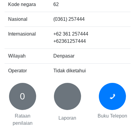
Kode negara
62
Nasional
(0361) 257444
Internasional
+62 361 257444
+62361257444
Wilayah
Denpasar
Operator
Tidak diketahui
0
Rataan
Buku Telepon
Laporan
penilaian