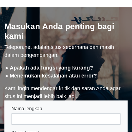
Masukan Anda penting bagi
kami
Telepon.net adalah situs sederhana dan masih
dalam pengembangan.
Apakah ada fungsi yang kurang?
Menemukan kesalahan atau error?
Kami ingin mendengar kritik dan saran Anda agar
situs ini menjadi lebih baik lagi.
Nama lengkap