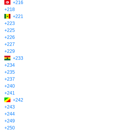
+216
+218
+221
+223
+225
+226
+227
+229
+233
+234
+235
+237
+240
+241
+242
+243
+244
+249
+250