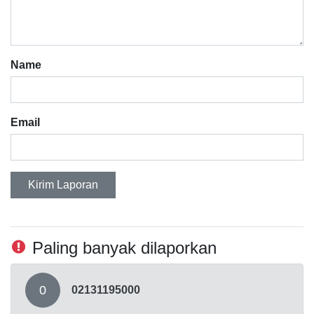
Name
Email
Kirim Laporan
Paling banyak dilaporkan
0
02131195000