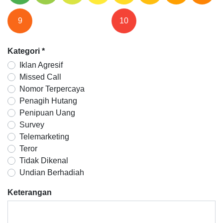
9
10
Kategori
*
Iklan Agresif
Missed Call
Nomor Terpercaya
Penagih Hutang
Penipuan Uang
Survey
Telemarketing
Teror
Tidak Dikenal
Undian Berhadiah
Keterangan