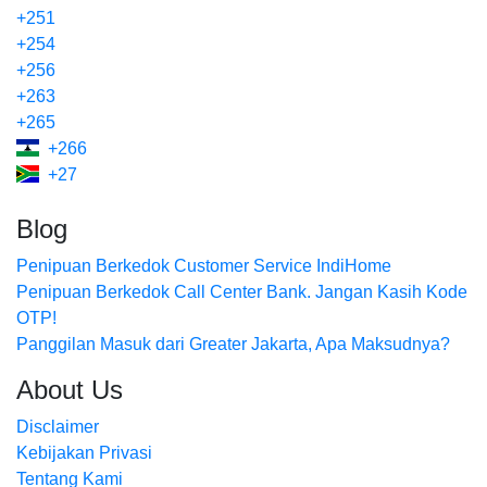
+251
+254
+256
+263
+265
+266
+27
Blog
Penipuan Berkedok Customer Service IndiHome
Penipuan Berkedok Call Center Bank. Jangan Kasih Kode
OTP!
Panggilan Masuk dari Greater Jakarta, Apa Maksudnya?
About Us
Disclaimer
Kebijakan Privasi
Tentang Kami