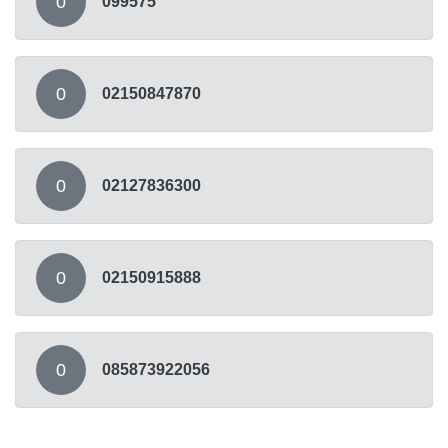
0
099575
0
02150847870
0
02127836300
0
02150915888
0
085873922056