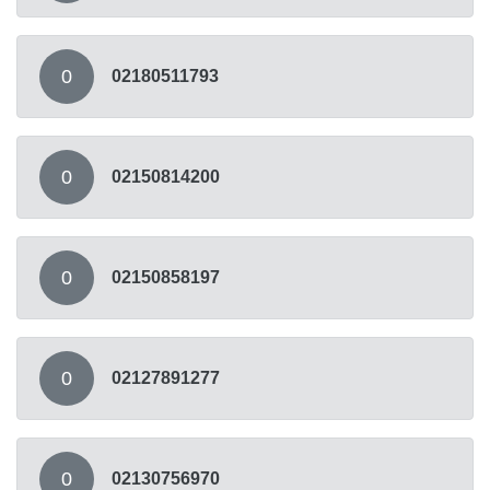
0
02180511793
0
02150814200
0
02150858197
0
02127891277
0
02130756970