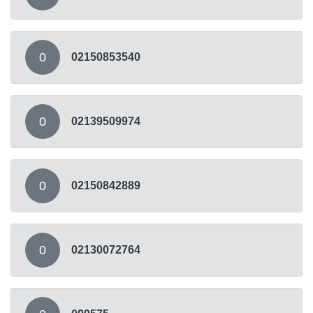
0
02150853540
0
02139509974
0
02150842889
0
02130072764