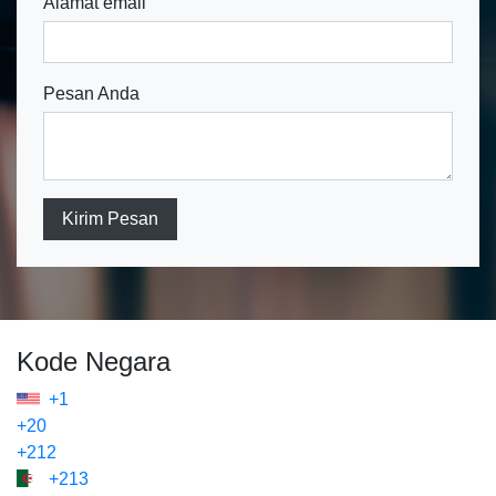
Alamat email
Pesan Anda
Kirim Pesan
Kode Negara
+1
+20
+212
+213