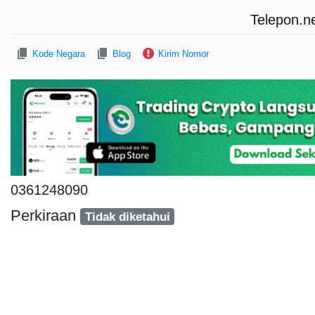
Telepon.n
Kode Negara
Blog
Kirim Nomor
0361248090
Perkiraan
Tidak diketahui