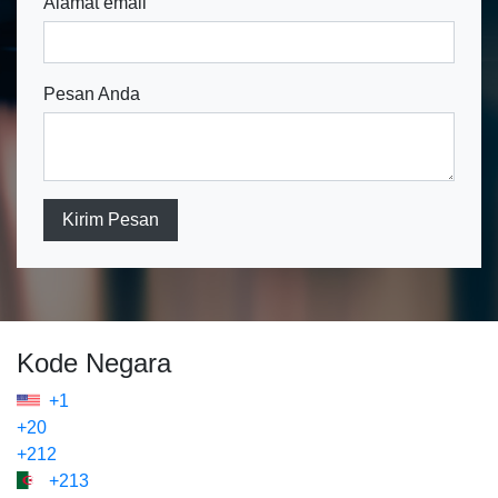
Alamat email
Pesan Anda
Kirim Pesan
Kode Negara
+1
+20
+212
+213