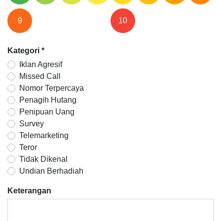
9
10
Kategori
*
Iklan Agresif
Missed Call
Nomor Terpercaya
Penagih Hutang
Penipuan Uang
Survey
Telemarketing
Teror
Tidak Dikenal
Undian Berhadiah
Keterangan