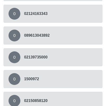
0
02124163343
0
089613043892
0
02139735000
0
1500972
0
02150858120