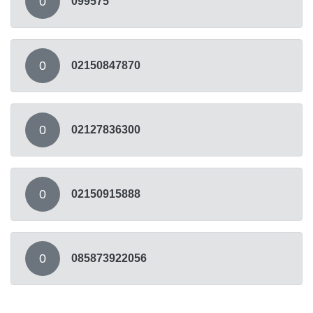
0
099575
0
02150847870
0
02127836300
0
02150915888
0
085873922056