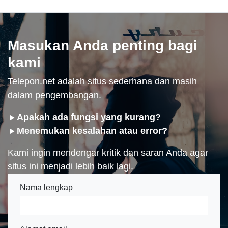
Masukan Anda penting bagi
kami
Telepon.net adalah situs sederhana dan masih
dalam pengembangan.
Apakah ada fungsi yang kurang?
Menemukan kesalahan atau error?
Kami ingin mendengar kritik dan saran Anda agar
situs ini menjadi lebih baik lagi.
Nama lengkap