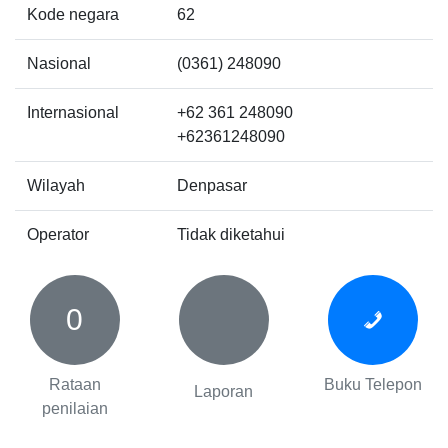
Kode negara
62
Nasional
(0361) 248090
Internasional
+62 361 248090
+62361248090
Wilayah
Denpasar
Operator
Tidak diketahui
0
Rataan
Buku Telepon
Laporan
penilaian