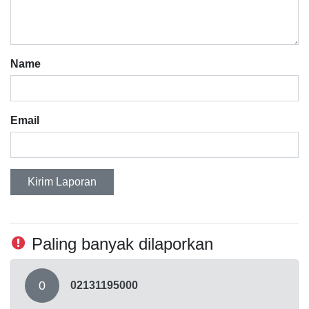
Name
Email
Kirim Laporan
Paling banyak dilaporkan
0
02131195000