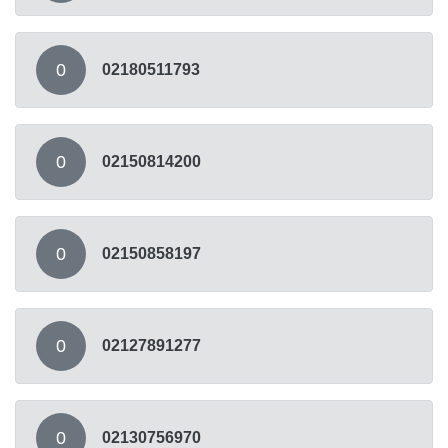
0
02180511793
0
02150814200
0
02150858197
0
02127891277
0
02130756970