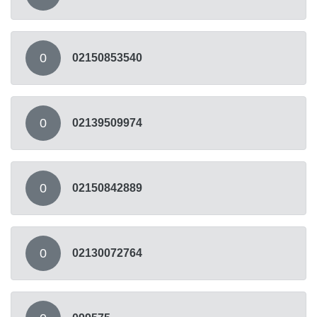
0
02150853540
0
02139509974
0
02150842889
0
02130072764