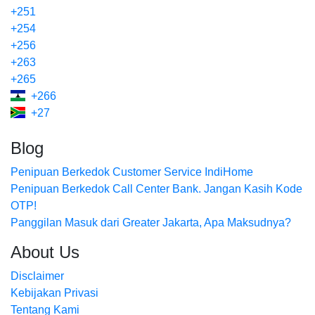
+251
+254
+256
+263
+265
+266
+27
Blog
Penipuan Berkedok Customer Service IndiHome
Penipuan Berkedok Call Center Bank. Jangan Kasih Kode
OTP!
Panggilan Masuk dari Greater Jakarta, Apa Maksudnya?
About Us
Disclaimer
Kebijakan Privasi
Tentang Kami