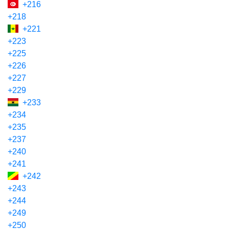
+216
+218
+221
+223
+225
+226
+227
+229
+233
+234
+235
+237
+240
+241
+242
+243
+244
+249
+250