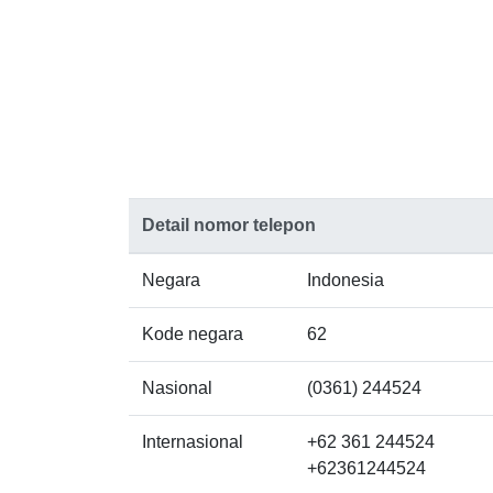
Detail nomor telepon
Negara
Indonesia
Kode negara
62
Nasional
(0361) 244524
Internasional
+62 361 244524
+62361244524