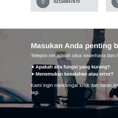
0
02150847870
Masukan Anda penting b
Telepon.net adalah situs sederhana da
Apakah ada fungsi yang kurang?
Menemukan kesalahan atau error?
Kami ingin mendengar kritik dan saran And
lagi.