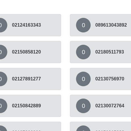
0
0
02124163343
089613043892
0
0
02150858120
02180511793
0
0
02127891277
02130756970
0
0
02150842889
02130072764