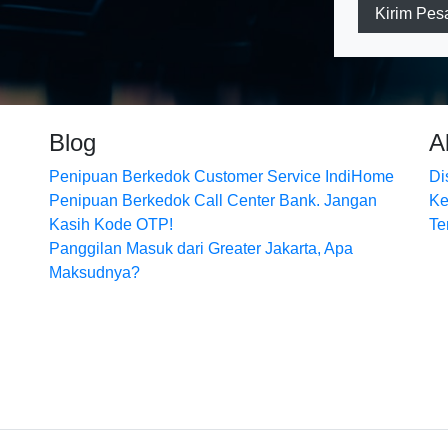
Kirim Pes
Blog
A
Penipuan Berkedok Customer Service IndiHome
Di
Penipuan Berkedok Call Center Bank. Jangan
Ke
Kasih Kode OTP!
Te
Panggilan Masuk dari Greater Jakarta, Apa
Maksudnya?