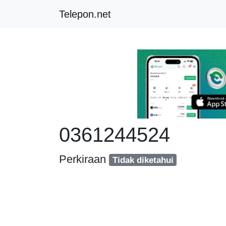
Telepon.net
0361244524
Perkiraan
Tidak diketahui