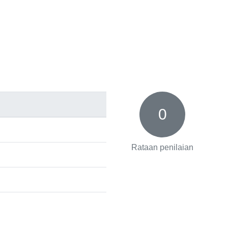
0
Rataan penilaian