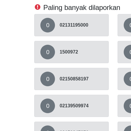
Paling banyak dilaporkan
0
02131195000
0
1500972
0
02150858197
0
02139509974