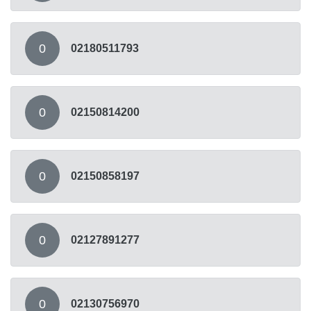
0
02180511793
0
02150814200
0
02150858197
0
02127891277
0
02130756970