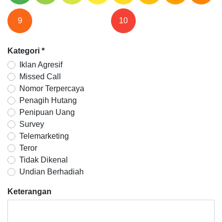
9
10
Kategori
*
Iklan Agresif
Missed Call
Nomor Terpercaya
Penagih Hutang
Penipuan Uang
Survey
Telemarketing
Teror
Tidak Dikenal
Undian Berhadiah
Keterangan