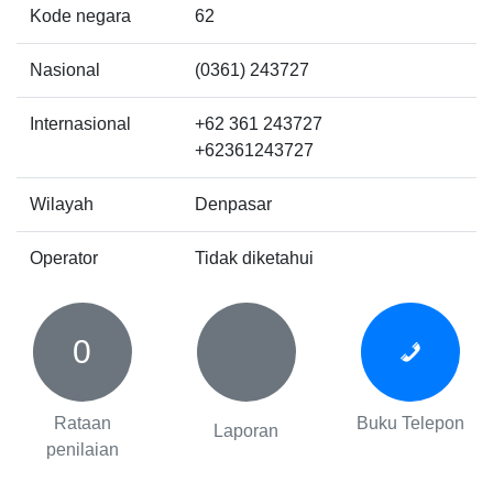
Kode negara
62
Nasional
(0361) 243727
Internasional
+62 361 243727
+62361243727
Wilayah
Denpasar
Operator
Tidak diketahui
0
Rataan
Buku Telepon
Laporan
penilaian