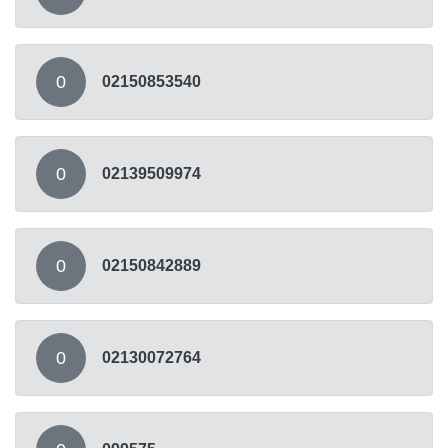
0
02150853540
0
02139509974
0
02150842889
0
02130072764