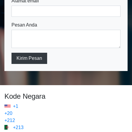
Alamat email
Pesan Anda
Kirim Pesan
Kode Negara
+1
+20
+212
+213