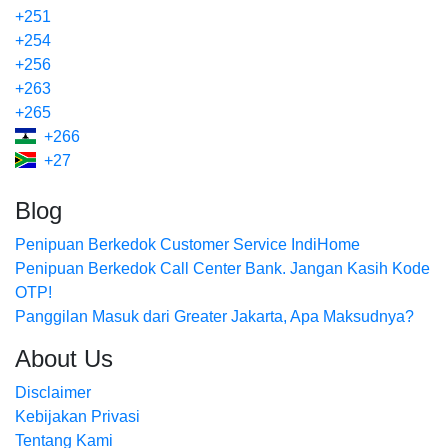
+251
+254
+256
+263
+265
+266
+27
Blog
Penipuan Berkedok Customer Service IndiHome
Penipuan Berkedok Call Center Bank. Jangan Kasih Kode
OTP!
Panggilan Masuk dari Greater Jakarta, Apa Maksudnya?
About Us
Disclaimer
Kebijakan Privasi
Tentang Kami