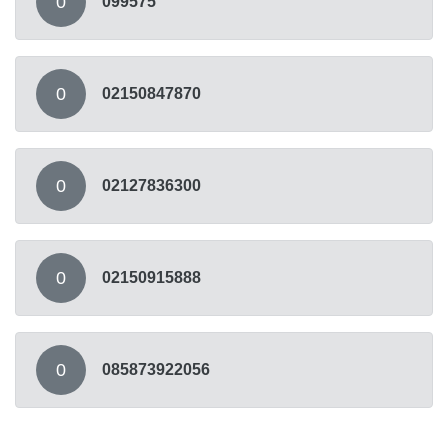
0
099575
0
02150847870
0
02127836300
0
02150915888
0
085873922056