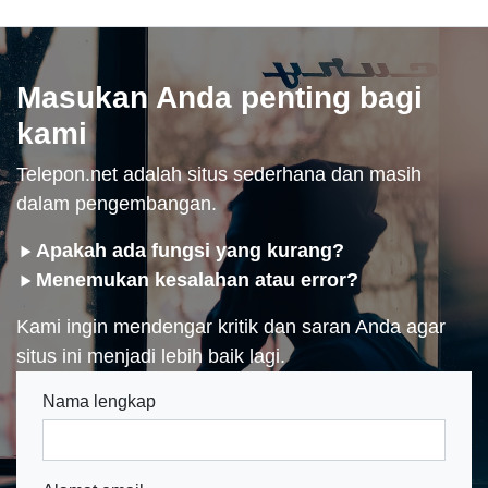
Masukan Anda penting bagi
kami
Telepon.net adalah situs sederhana dan masih
dalam pengembangan.
Apakah ada fungsi yang kurang?
Menemukan kesalahan atau error?
Kami ingin mendengar kritik dan saran Anda agar
situs ini menjadi lebih baik lagi.
Nama lengkap