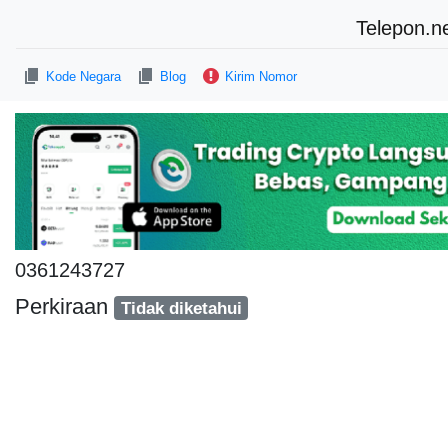
Telepon.n
Kode Negara
Blog
Kirim Nomor
0361243727
Perkiraan
Tidak diketahui