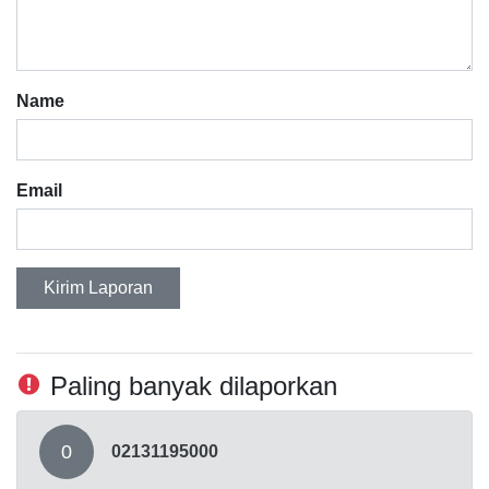
Name
Email
Kirim Laporan
Paling banyak dilaporkan
0
02131195000