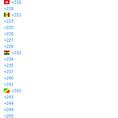
+216
+218
+221
+223
+225
+226
+227
+229
+233
+234
+235
+237
+240
+241
+242
+243
+244
+249
+250