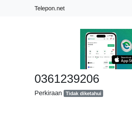
Telepon.net
0361239206
Perkiraan
Tidak diketahui