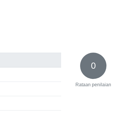
0
Rataan penilaian