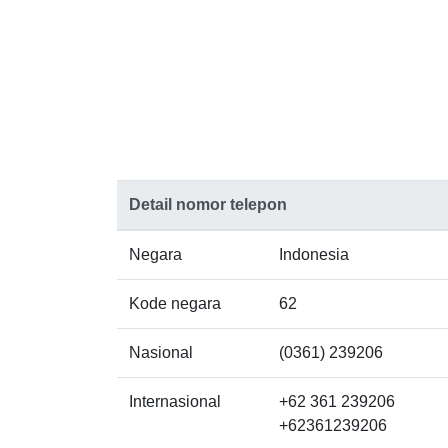
Detail nomor telepon
Negara
Indonesia
Kode negara
62
Nasional
(0361) 239206
Internasional
+62 361 239206
+62361239206