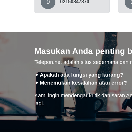
0
02150847870
Masukan Anda penting b
Telepon.net adalah situs sederhana da
Apakah ada fungsi yang kurang?
Menemukan kesalahan atau error?
Kami ingin mendengar kritik dan saran And
lagi.