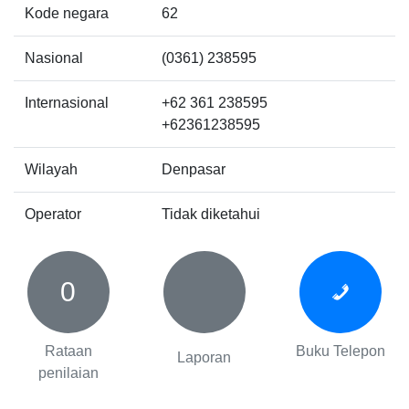
Kode negara
62
Nasional
(0361) 238595
Internasional
+62 361 238595
+62361238595
Wilayah
Denpasar
Operator
Tidak diketahui
0
Rataan
Buku Telepon
Laporan
penilaian