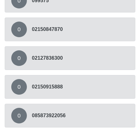
0
099575
0
02150847870
0
02127836300
0
02150915888
0
085873922056