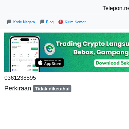
Telepon.n
Kode Negara
Blog
Kirim Nomor
0361238595
Perkiraan
Tidak diketahui