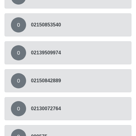
0
02150853540
0
02139509974
0
02150842889
0
02130072764