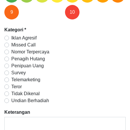
9
10
Kategori
*
Iklan Agresif
Missed Call
Nomor Terpercaya
Penagih Hutang
Penipuan Uang
Survey
Telemarketing
Teror
Tidak Dikenal
Undian Berhadiah
Keterangan