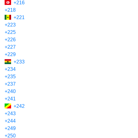
+216
+218
+221
+223
+225
+226
+227
+229
+233
+234
+235
+237
+240
+241
+242
+243
+244
+249
+250