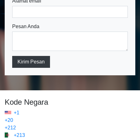
Alamat email
Pesan Anda
Kirim Pesan
Kode Negara
+1
+20
+212
+213