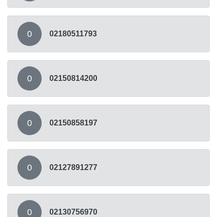
0
02180511793
0
02150814200
0
02150858197
0
02127891277
0
02130756970