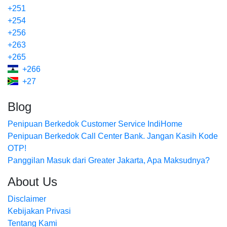
+251
+254
+256
+263
+265
+266
+27
Blog
Penipuan Berkedok Customer Service IndiHome
Penipuan Berkedok Call Center Bank. Jangan Kasih Kode
OTP!
Panggilan Masuk dari Greater Jakarta, Apa Maksudnya?
About Us
Disclaimer
Kebijakan Privasi
Tentang Kami