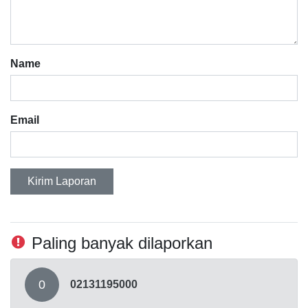
Name
Email
Kirim Laporan
Paling banyak dilaporkan
0
02131195000