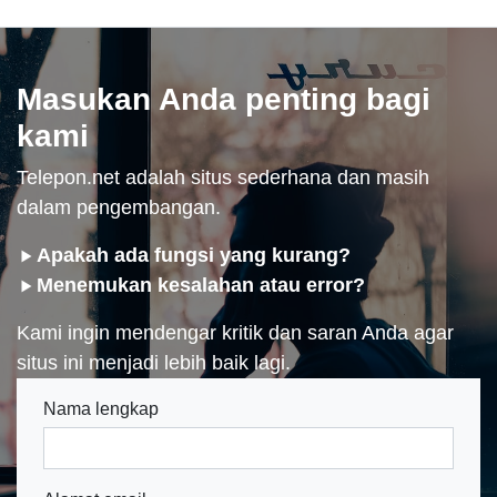
Masukan Anda penting bagi
kami
Telepon.net adalah situs sederhana dan masih
dalam pengembangan.
Apakah ada fungsi yang kurang?
Menemukan kesalahan atau error?
Kami ingin mendengar kritik dan saran Anda agar
situs ini menjadi lebih baik lagi.
Nama lengkap