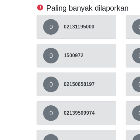
Paling banyak dilaporkan
0
02131195000
0
1500972
0
02150858197
0
02139509974