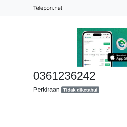
Telepon.net
0361236242
Perkiraan
Tidak diketahui