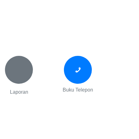
Buku Telepon
Laporan