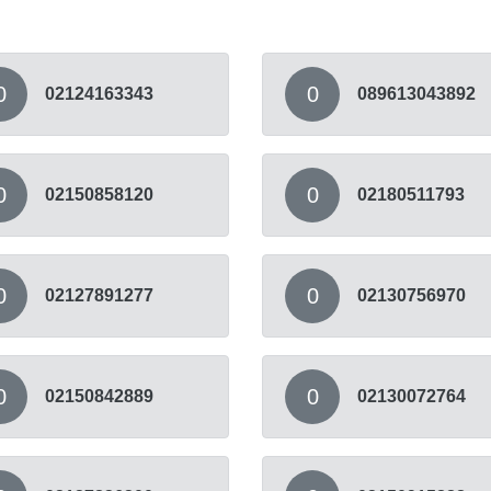
0
0
02124163343
089613043892
0
0
02150858120
02180511793
0
0
02127891277
02130756970
0
0
02150842889
02130072764