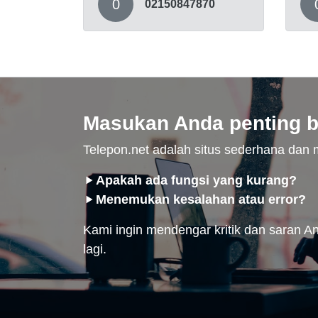
0
02150847870
Masukan Anda penting b
Telepon.net adalah situs sederhana da
Apakah ada fungsi yang kurang?
Menemukan kesalahan atau error?
Kami ingin mendengar kritik dan saran And
lagi.