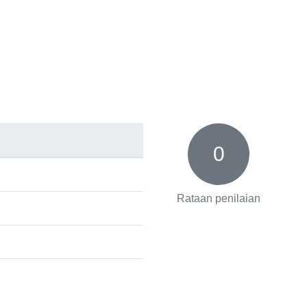
0
Rataan penilaian