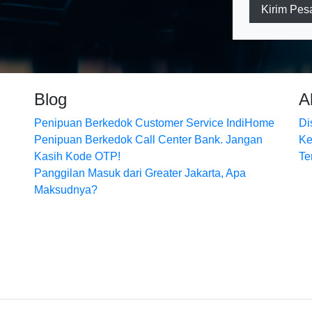
Kirim Pes
Blog
A
Penipuan Berkedok Customer Service IndiHome
Di
Penipuan Berkedok Call Center Bank. Jangan
Ke
Kasih Kode OTP!
Te
Panggilan Masuk dari Greater Jakarta, Apa
Maksudnya?