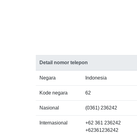
Detail nomor telepon
Negara
Indonesia
Kode negara
62
Nasional
(0361) 236242
Internasional
+62 361 236242
+62361236242