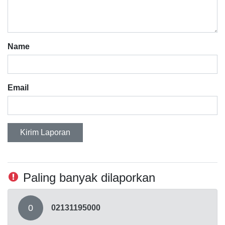
Name
Email
Kirim Laporan
Paling banyak dilaporkan
0
02131195000