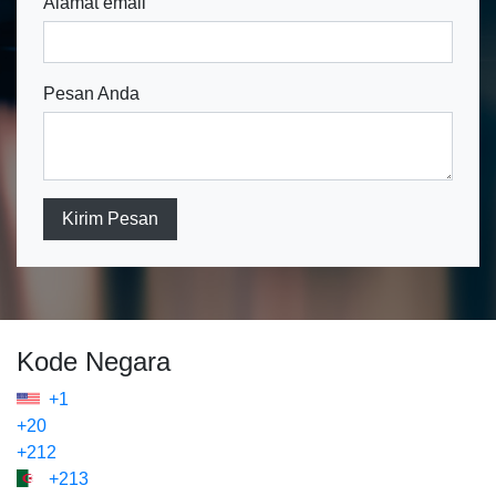
Alamat email
Pesan Anda
Kirim Pesan
Kode Negara
+1
+20
+212
+213