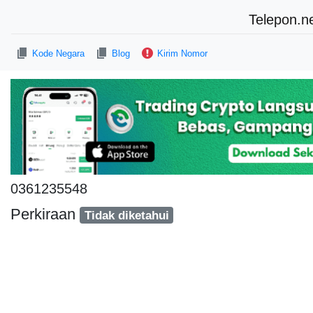
Telepon.n
Kode Negara
Blog
Kirim Nomor
0361235548
Perkiraan
Tidak diketahui