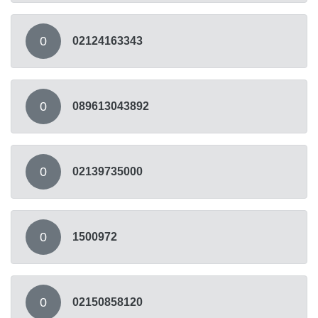
0
02124163343
0
089613043892
0
02139735000
0
1500972
0
02150858120