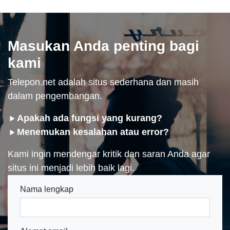
Masukan Anda penting bagi
kami
Telepon.net adalah situs sederhana dan masih
dalam pengembangan.
Apakah ada fungsi yang kurang?
Menemukan kesalahan atau error?
Kami ingin mendengar kritik dan saran Anda agar
situs ini menjadi lebih baik lagi.
Nama lengkap