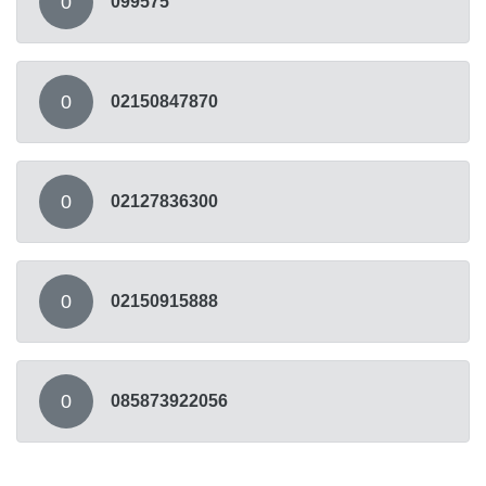
0
099575
0
02150847870
0
02127836300
0
02150915888
0
085873922056