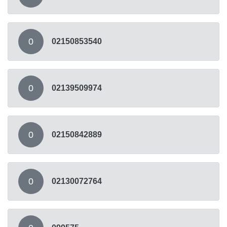
0
02150853540
0
02139509974
0
02150842889
0
02130072764