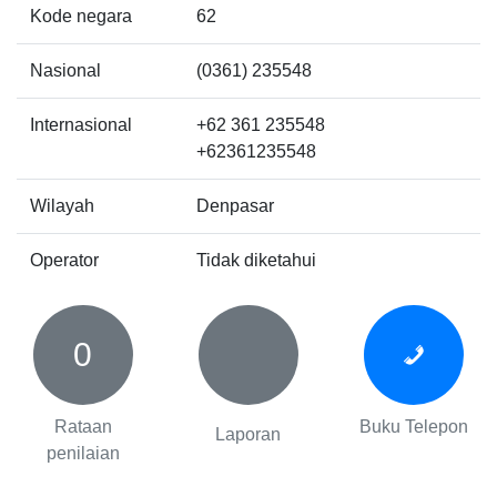
Kode negara
62
Nasional
(0361) 235548
Internasional
+62 361 235548
+62361235548
Wilayah
Denpasar
Operator
Tidak diketahui
0
Rataan
Buku Telepon
Laporan
penilaian