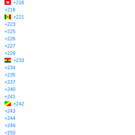
+216
+218
+221
+223
+225
+226
+227
+229
+233
+234
+235
+237
+240
+241
+242
+243
+244
+249
+250