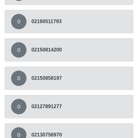
0
02180511793
0
02150814200
0
02150858197
0
02127891277
0
02130756970