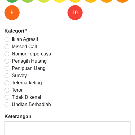
9
10
Kategori
*
Iklan Agresif
Missed Call
Nomor Terpercaya
Penagih Hutang
Penipuan Uang
Survey
Telemarketing
Teror
Tidak Dikenal
Undian Berhadiah
Keterangan