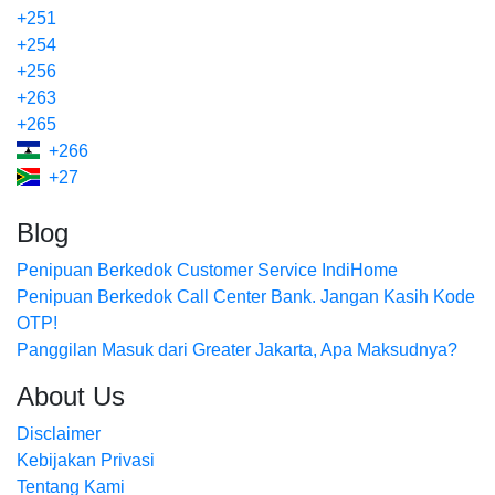
+251
+254
+256
+263
+265
+266
+27
Blog
Penipuan Berkedok Customer Service IndiHome
Penipuan Berkedok Call Center Bank. Jangan Kasih Kode
OTP!
Panggilan Masuk dari Greater Jakarta, Apa Maksudnya?
About Us
Disclaimer
Kebijakan Privasi
Tentang Kami