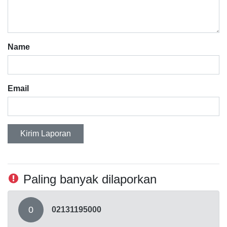
Name
Email
Kirim Laporan
Paling banyak dilaporkan
0
02131195000