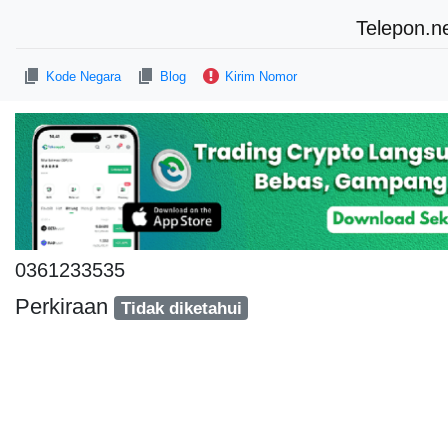
Telepon.n
Kode Negara
Blog
Kirim Nomor
0361233535
Perkiraan
Tidak diketahui