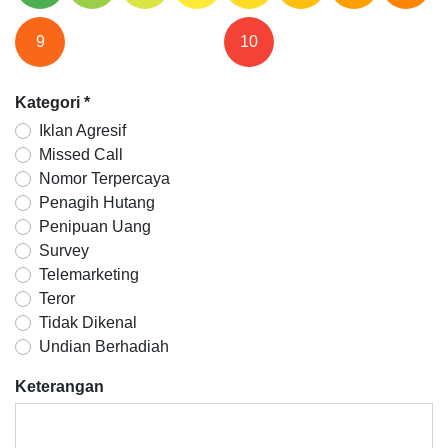
9
10
Kategori
*
Iklan Agresif
Missed Call
Nomor Terpercaya
Penagih Hutang
Penipuan Uang
Survey
Telemarketing
Teror
Tidak Dikenal
Undian Berhadiah
Keterangan