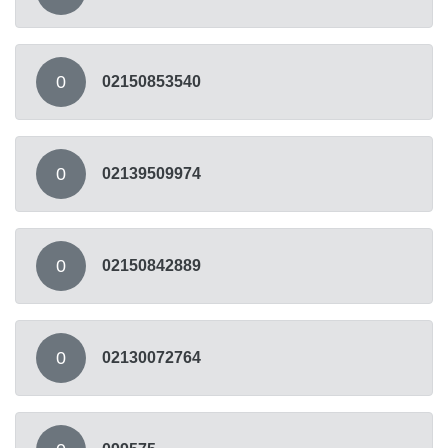
0
02150853540
0
02139509974
0
02150842889
0
02130072764