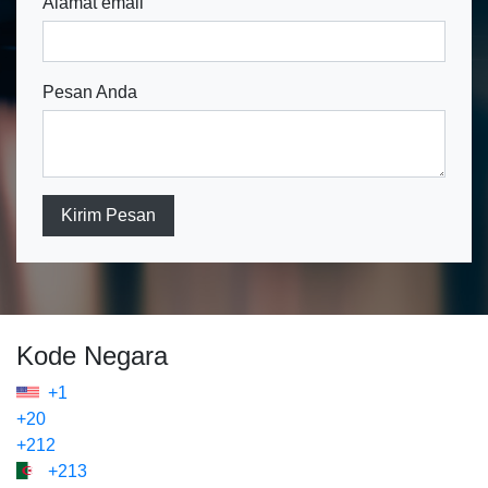
Alamat email
Pesan Anda
Kirim Pesan
Kode Negara
+1
+20
+212
+213