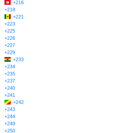
+216
+218
+221
+223
+225
+226
+227
+229
+233
+234
+235
+237
+240
+241
+242
+243
+244
+249
+250