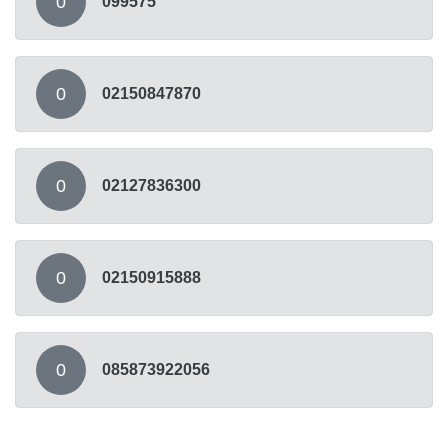
0
099575
0
02150847870
0
02127836300
0
02150915888
0
085873922056