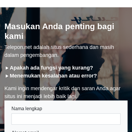
Masukan Anda penting bagi
kami
Telepon.net adalah situs sederhana dan masih
dalam pengembangan.
Apakah ada fungsi yang kurang?
Menemukan kesalahan atau error?
Kami ingin mendengar kritik dan saran Anda agar
situs ini menjadi lebih baik lagi.
Nama lengkap