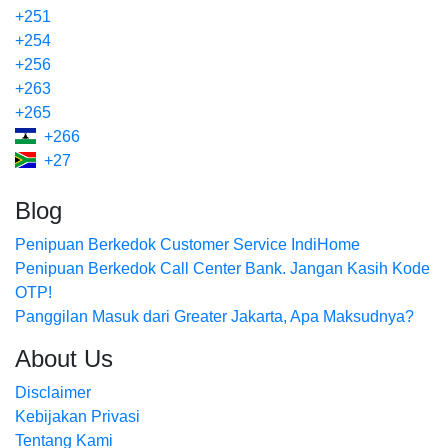
+251
+254
+256
+263
+265
+266
+27
Blog
Penipuan Berkedok Customer Service IndiHome
Penipuan Berkedok Call Center Bank. Jangan Kasih Kode
OTP!
Panggilan Masuk dari Greater Jakarta, Apa Maksudnya?
About Us
Disclaimer
Kebijakan Privasi
Tentang Kami