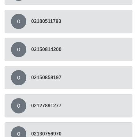
0
02180511793
0
02150814200
0
02150858197
0
02127891277
0
02130756970