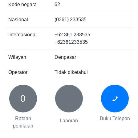
Kode negara
62
Nasional
(0361) 233535
Internasional
+62 361 233535
+62361233535
Wilayah
Denpasar
Operator
Tidak diketahui
0
Rataan
Buku Telepon
Laporan
penilaian