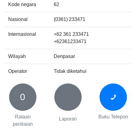
Kode negara
62
Nasional
(0361) 233471
Internasional
+62 361 233471
+62361233471
Wilayah
Denpasar
Operator
Tidak diketahui
0
Rataan
Buku Telepon
Laporan
penilaian