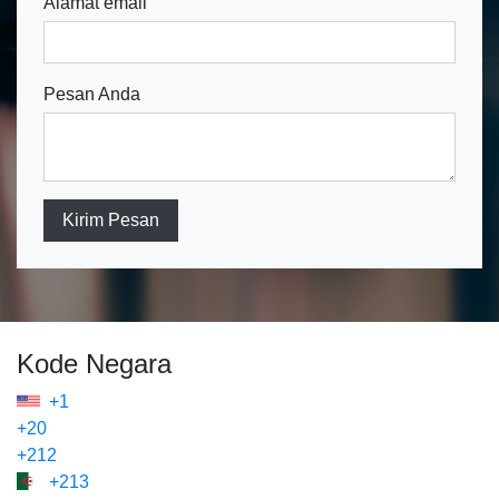
Alamat email
Pesan Anda
Kirim Pesan
Kode Negara
+1
+20
+212
+213