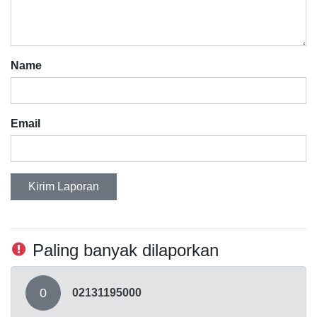
Name
Email
Kirim Laporan
Paling banyak dilaporkan
0
02131195000