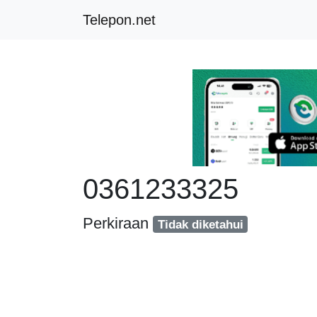
Telepon.net
0361233325
Perkiraan
Tidak diketahui