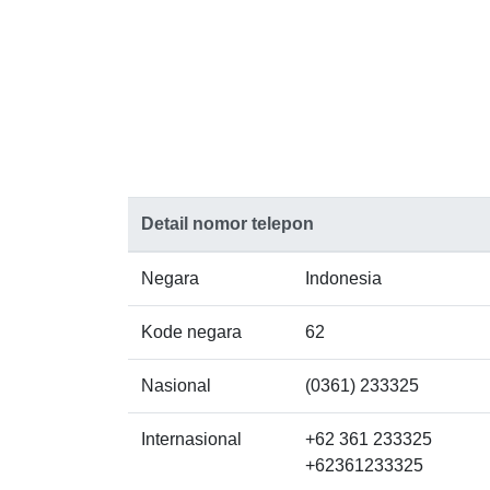
Detail nomor telepon
Negara
Indonesia
Kode negara
62
Nasional
(0361) 233325
Internasional
+62 361 233325
+62361233325