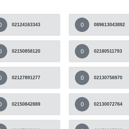
0
0
02124163343
089613043892
0
0
02150858120
02180511793
0
0
02127891277
02130756970
0
0
02150842889
02130072764