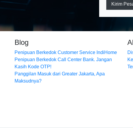
Kirim Pes
Blog
A
Penipuan Berkedok Customer Service IndiHome
Di
Penipuan Berkedok Call Center Bank. Jangan
Ke
Kasih Kode OTP!
Te
Panggilan Masuk dari Greater Jakarta, Apa
Maksudnya?