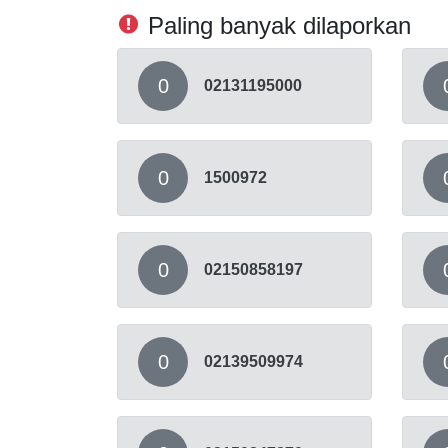
Paling banyak dilaporkan
0
02131195000
0
1500972
0
02150858197
0
02139509974