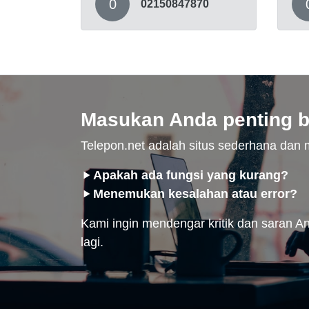
0
02150847870
Masukan Anda penting b
Telepon.net adalah situs sederhana da
Apakah ada fungsi yang kurang?
Menemukan kesalahan atau error?
Kami ingin mendengar kritik dan saran And
lagi.