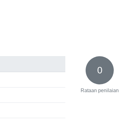
0
Rataan penilaian