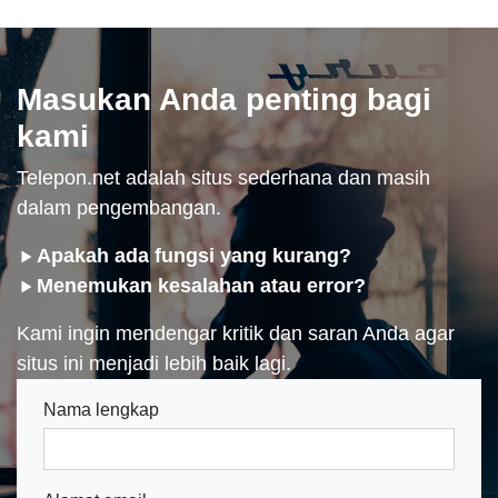
Masukan Anda penting bagi
kami
Telepon.net adalah situs sederhana dan masih
dalam pengembangan.
Apakah ada fungsi yang kurang?
Menemukan kesalahan atau error?
Kami ingin mendengar kritik dan saran Anda agar
situs ini menjadi lebih baik lagi.
Nama lengkap