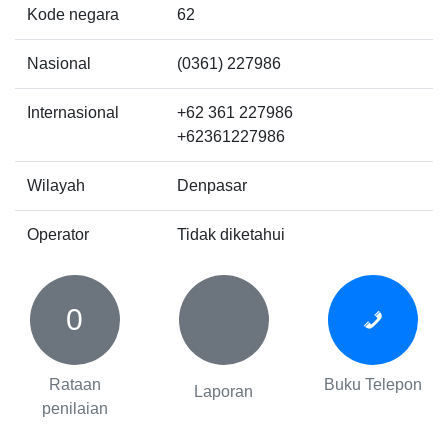
Kode negara
62
Nasional
(0361) 227986
Internasional
+62 361 227986
+62361227986
Wilayah
Denpasar
Operator
Tidak diketahui
0
Rataan
Buku Telepon
Laporan
penilaian