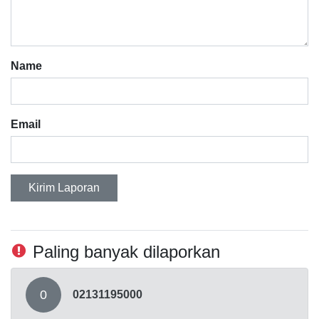
Name
Email
Kirim Laporan
Paling banyak dilaporkan
0
02131195000