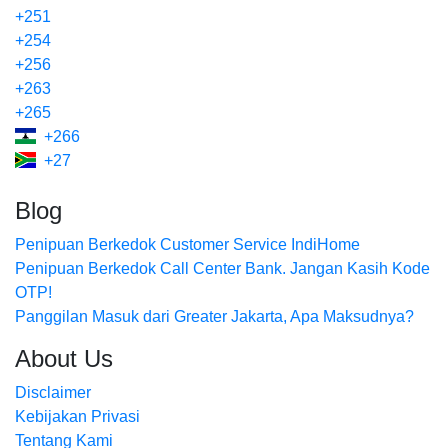
+251
+254
+256
+263
+265
+266
+27
Blog
Penipuan Berkedok Customer Service IndiHome
Penipuan Berkedok Call Center Bank. Jangan Kasih Kode
OTP!
Panggilan Masuk dari Greater Jakarta, Apa Maksudnya?
About Us
Disclaimer
Kebijakan Privasi
Tentang Kami