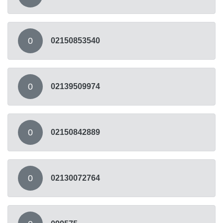
0
02150853540
0
02139509974
0
02150842889
0
02130072764