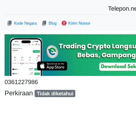
Telepon.n
Kode Negara
Blog
Kirim Nomor
0361227986
Perkiraan
Tidak diketahui