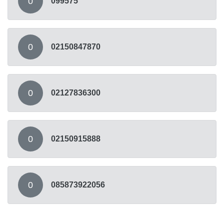
0
099575
0
02150847870
0
02127836300
0
02150915888
0
085873922056