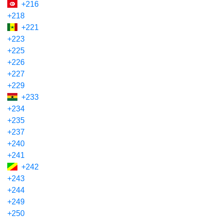
+216
+218
+221
+223
+225
+226
+227
+229
+233
+234
+235
+237
+240
+241
+242
+243
+244
+249
+250