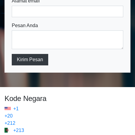
Alamat email
Pesan Anda
Kirim Pesan
Kode Negara
+1
+20
+212
+213