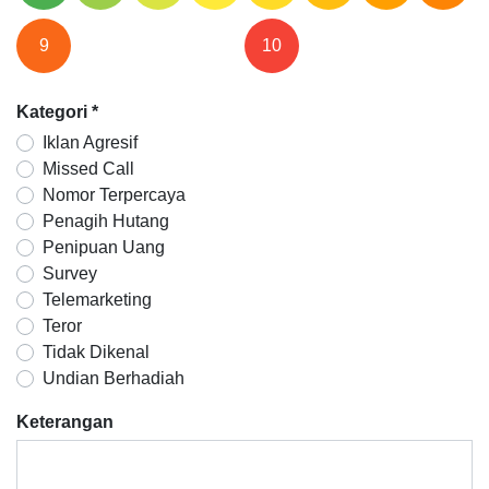
9
10
Kategori
*
Iklan Agresif
Missed Call
Nomor Terpercaya
Penagih Hutang
Penipuan Uang
Survey
Telemarketing
Teror
Tidak Dikenal
Undian Berhadiah
Keterangan