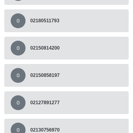
0
02180511793
0
02150814200
0
02150858197
0
02127891277
0
02130756970