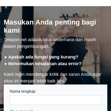
Masukan Anda penting bagi
kami
Telepon.net adalah situs sederhana dan masih
dalam pengembangan.
Apakah ada fungsi yang kurang?
Menemukan kesalahan atau error?
Kami ingin mendengar kritik dan saran Anda agar
situs ini menjadi lebih baik lagi.
Nama lengkap