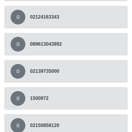
0
02124163343
0
089613043892
0
02139735000
0
1500972
0
02150858120