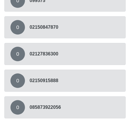
0
099575
0
02150847870
0
02127836300
0
02150915888
0
085873922056