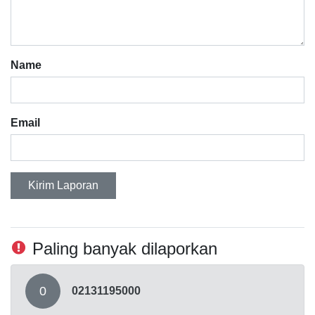
Name
Email
Kirim Laporan
Paling banyak dilaporkan
0
02131195000