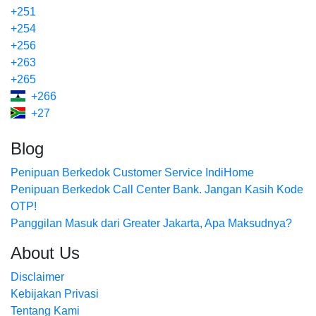
+251
+254
+256
+263
+265
+266
+27
Blog
Penipuan Berkedok Customer Service IndiHome
Penipuan Berkedok Call Center Bank. Jangan Kasih Kode
OTP!
Panggilan Masuk dari Greater Jakarta, Apa Maksudnya?
About Us
Disclaimer
Kebijakan Privasi
Tentang Kami