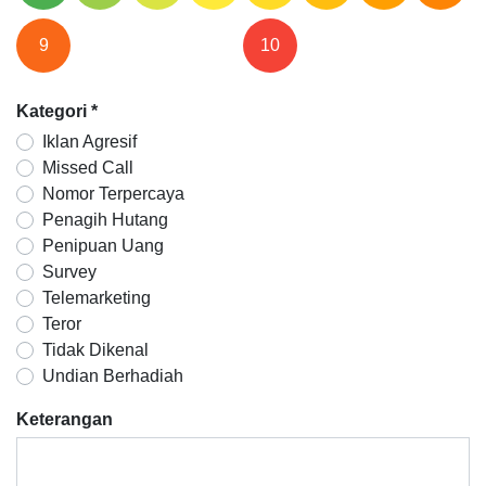
9
10
Kategori
*
Iklan Agresif
Missed Call
Nomor Terpercaya
Penagih Hutang
Penipuan Uang
Survey
Telemarketing
Teror
Tidak Dikenal
Undian Berhadiah
Keterangan