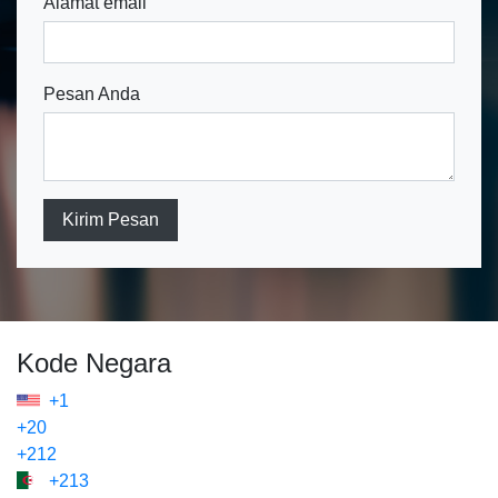
Alamat email
Pesan Anda
Kirim Pesan
Kode Negara
+1
+20
+212
+213