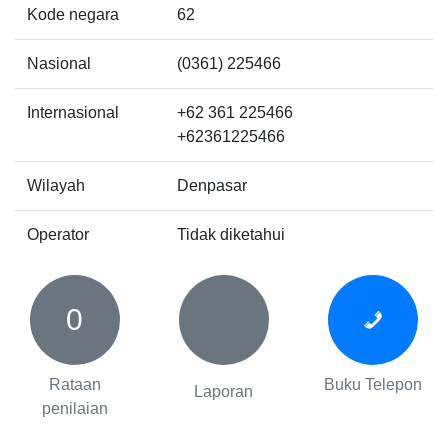
Kode negara
62
Nasional
(0361) 225466
Internasional
+62 361 225466
+62361225466
Wilayah
Denpasar
Operator
Tidak diketahui
0
Rataan
Buku Telepon
Laporan
penilaian