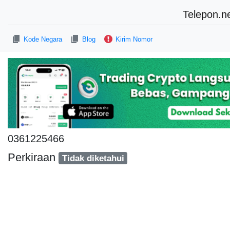
Telepon.n
Kode Negara
Blog
Kirim Nomor
0361225466
Perkiraan
Tidak diketahui