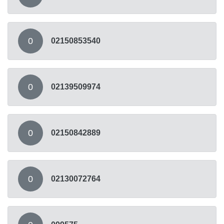
0
02150853540
0
02139509974
0
02150842889
0
02130072764