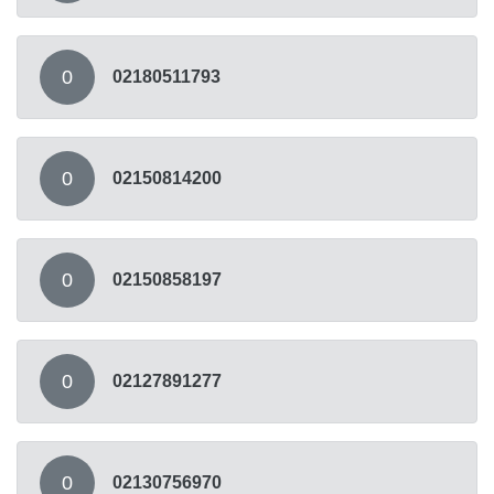
0
02180511793
0
02150814200
0
02150858197
0
02127891277
0
02130756970