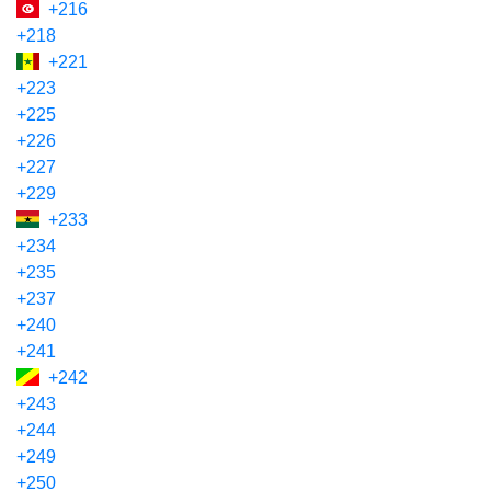
+216
+218
+221
+223
+225
+226
+227
+229
+233
+234
+235
+237
+240
+241
+242
+243
+244
+249
+250