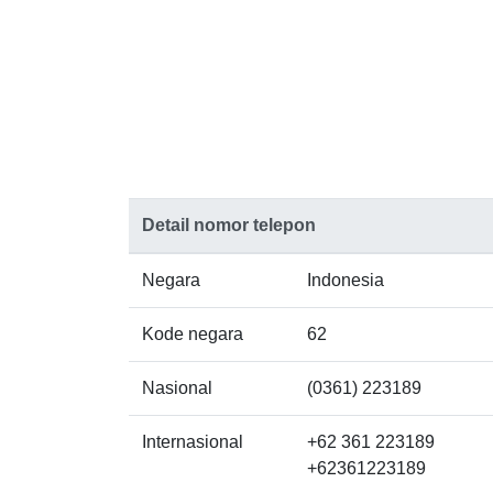
Detail nomor telepon
Negara
Indonesia
Kode negara
62
Nasional
(0361) 223189
Internasional
+62 361 223189
+62361223189