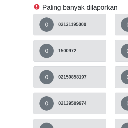
Paling banyak dilaporkan
0
02131195000
0
1500972
0
02150858197
0
02139509974