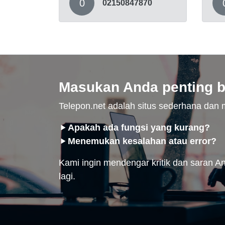
0
02150847870
Masukan Anda penting b
Telepon.net adalah situs sederhana da
Apakah ada fungsi yang kurang?
Menemukan kesalahan atau error?
Kami ingin mendengar kritik dan saran And
lagi.