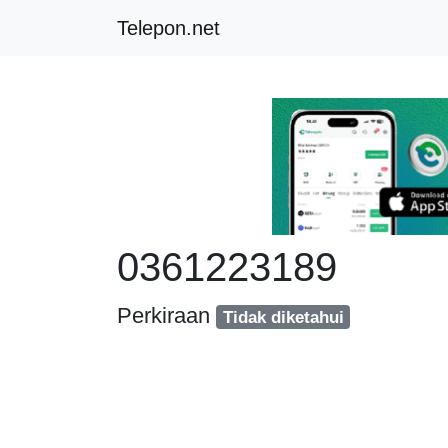
Telepon.net
0361223189
Perkiraan
Tidak diketahui