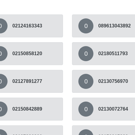
0
0
02124163343
089613043892
0
0
02150858120
02180511793
0
0
02127891277
02130756970
0
0
02150842889
02130072764