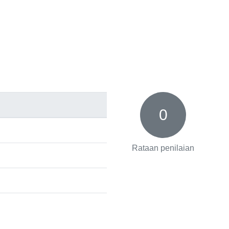
0
Rataan penilaian