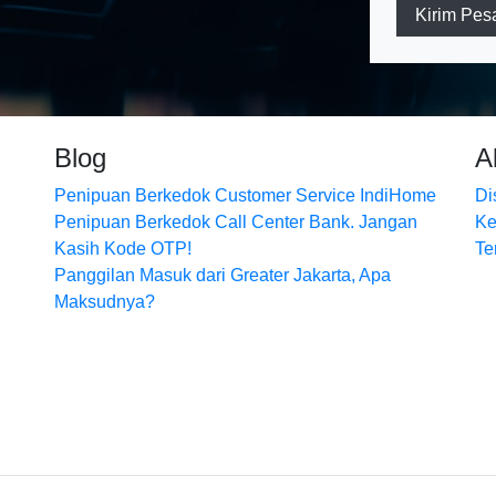
Kirim Pes
Blog
A
Penipuan Berkedok Customer Service IndiHome
Di
Penipuan Berkedok Call Center Bank. Jangan
Ke
Kasih Kode OTP!
Te
Panggilan Masuk dari Greater Jakarta, Apa
Maksudnya?