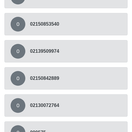
0
02150853540
0
02139509974
0
02150842889
0
02130072764