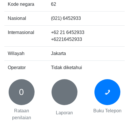
Kode negara
62
Nasional
(021) 6452933
Internasional
+62 21 6452933
+62216452933
Wilayah
Jakarta
Operator
Tidak diketahui
0
Rataan
Buku Telepon
Laporan
penilaian