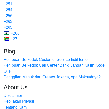
+251
+254
+256
+263
+265
+266
+27
Blog
Penipuan Berkedok Customer Service IndiHome
Penipuan Berkedok Call Center Bank. Jangan Kasih Kode
OTP!
Panggilan Masuk dari Greater Jakarta, Apa Maksudnya?
About Us
Disclaimer
Kebijakan Privasi
Tentang Kami