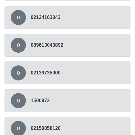
0
02124163343
0
089613043892
0
02139735000
0
1500972
0
02150858120