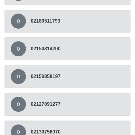
0
02180511793
0
02150814200
0
02150858197
0
02127891277
0
02130756970