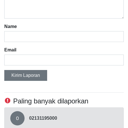
Name
Email
Kirim Laporan
Paling banyak dilaporkan
0
02131195000