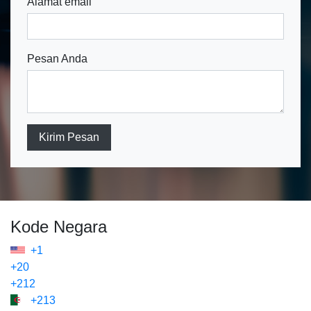
Alamat email
Pesan Anda
Kirim Pesan
Kode Negara
+1
+20
+212
+213