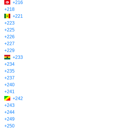
+216
+218
+221
+223
+225
+226
+227
+229
+233
+234
+235
+237
+240
+241
+242
+243
+244
+249
+250