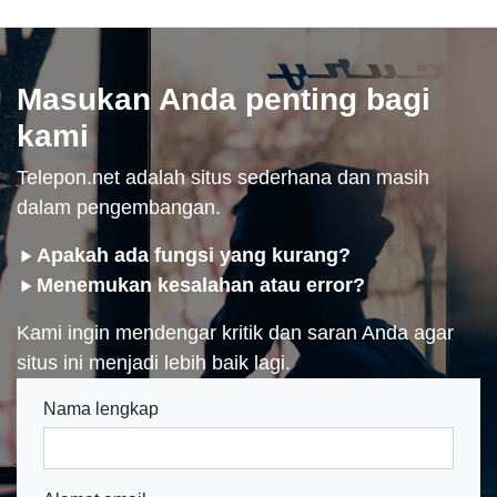
Masukan Anda penting bagi
kami
Telepon.net adalah situs sederhana dan masih
dalam pengembangan.
Apakah ada fungsi yang kurang?
Menemukan kesalahan atau error?
Kami ingin mendengar kritik dan saran Anda agar
situs ini menjadi lebih baik lagi.
Nama lengkap