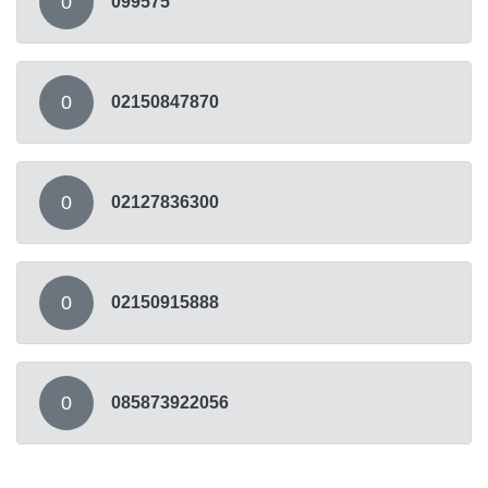
0
099575
0
02150847870
0
02127836300
0
02150915888
0
085873922056