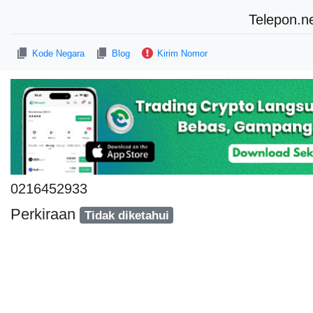
Telepon.n
Kode Negara
Blog
Kirim Nomor
0216452933
Perkiraan
Tidak diketahui