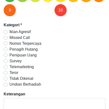
9
10
Kategori
*
Iklan Agresif
Missed Call
Nomor Terpercaya
Penagih Hutang
Penipuan Uang
Survey
Telemarketing
Teror
Tidak Dikenal
Undian Berhadiah
Keterangan