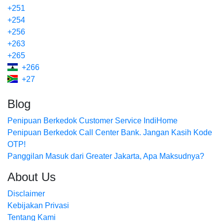
+251
+254
+256
+263
+265
+266
+27
Blog
Penipuan Berkedok Customer Service IndiHome
Penipuan Berkedok Call Center Bank. Jangan Kasih Kode
OTP!
Panggilan Masuk dari Greater Jakarta, Apa Maksudnya?
About Us
Disclaimer
Kebijakan Privasi
Tentang Kami