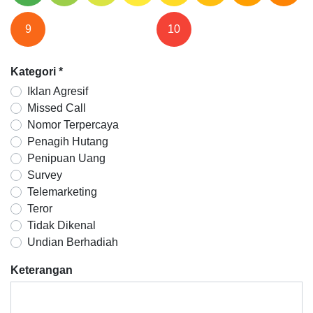
9
10
Kategori
*
Iklan Agresif
Missed Call
Nomor Terpercaya
Penagih Hutang
Penipuan Uang
Survey
Telemarketing
Teror
Tidak Dikenal
Undian Berhadiah
Keterangan