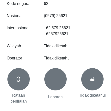
Kode negara
62
Nasional
(0579) 25621
Internasional
+62 579 25621
+6257925621
Wilayah
Tidak diketahui
Operator
Tidak diketahui
0
Rataan
Tidak diketahui
Laporan
penilaian