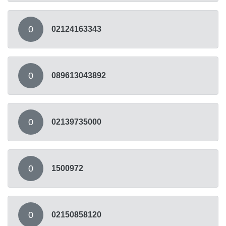
0
02124163343
0
089613043892
0
02139735000
0
1500972
0
02150858120