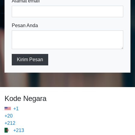
Alamat email
Pesan Anda
Kirim Pesan
Kode Negara
+1
+20
+212
+213