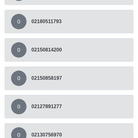
0
02180511793
0
02150814200
0
02150858197
0
02127891277
0
02130756970