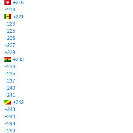
+216
+218
+221
+223
+225
+226
+227
+229
+233
+234
+235
+237
+240
+241
+242
+243
+244
+249
+250