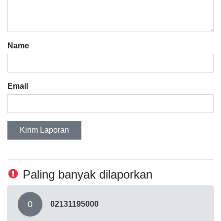
Name
Email
Kirim Laporan
Paling banyak dilaporkan
0
02131195000