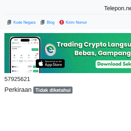
Telepon.n
Kode Negara
Blog
Kirim Nomor
57925621
Perkiraan
Tidak diketahui