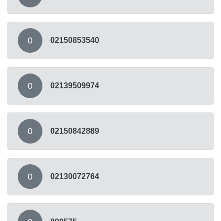
0
02150853540
0
02139509974
0
02150842889
0
02130072764