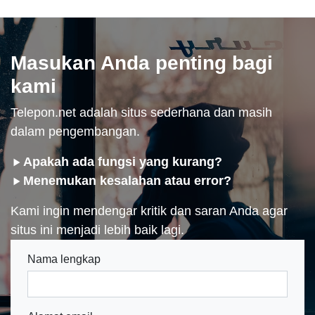
Masukan Anda penting bagi
kami
Telepon.net adalah situs sederhana dan masih
dalam pengembangan.
Apakah ada fungsi yang kurang?
Menemukan kesalahan atau error?
Kami ingin mendengar kritik dan saran Anda agar
situs ini menjadi lebih baik lagi.
Nama lengkap