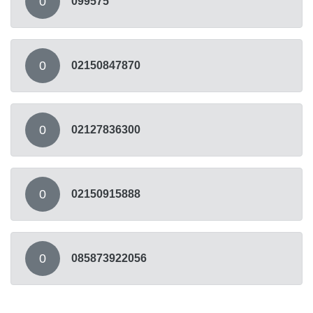
0
099575
0
02150847870
0
02127836300
0
02150915888
0
085873922056