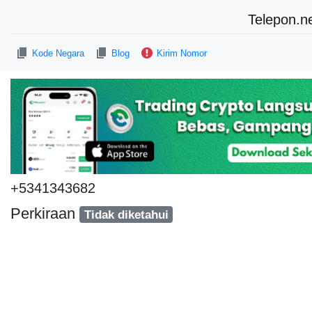
Telepon.n
Kode Negara
Blog
Kirim Nomor
+5341343682
Perkiraan
Tidak diketahui