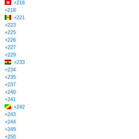
+216
+218
+221
+223
+225
+226
+227
+229
+233
+234
+235
+237
+240
+241
+242
+243
+244
+249
+250