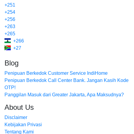
+251
+254
+256
+263
+265
+266
+27
Blog
Penipuan Berkedok Customer Service IndiHome
Penipuan Berkedok Call Center Bank. Jangan Kasih Kode
OTP!
Panggilan Masuk dari Greater Jakarta, Apa Maksudnya?
About Us
Disclaimer
Kebijakan Privasi
Tentang Kami