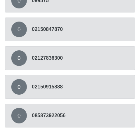
0
099575
0
02150847870
0
02127836300
0
02150915888
0
085873922056