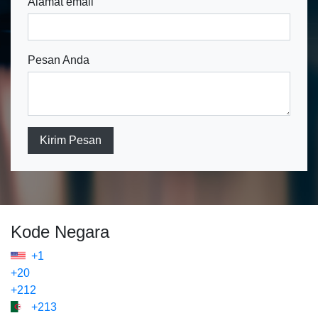
Alamat email
Pesan Anda
Kirim Pesan
Kode Negara
+1
+20
+212
+213