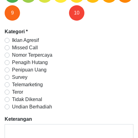
9
10
Kategori
*
Iklan Agresif
Missed Call
Nomor Terpercaya
Penagih Hutang
Penipuan Uang
Survey
Telemarketing
Teror
Tidak Dikenal
Undian Berhadiah
Keterangan