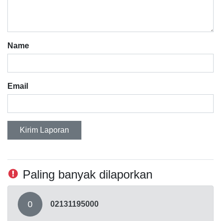
Name
Email
Kirim Laporan
Paling banyak dilaporkan
0
02131195000