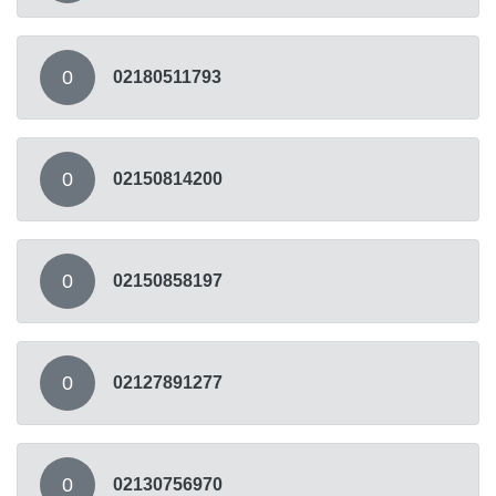
0
02180511793
0
02150814200
0
02150858197
0
02127891277
0
02130756970