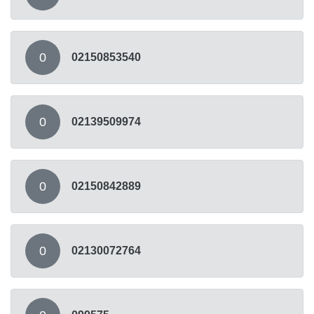
0
02150853540
0
02139509974
0
02150842889
0
02130072764