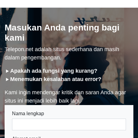
Masukan Anda penting bagi
kami
Telepon.net adalah situs sederhana dan masih
dalam pengembangan.
Apakah ada fungsi yang kurang?
Menemukan kesalahan atau error?
Kami ingin mendengar kritik dan saran Anda agar
situs ini menjadi lebih baik lagi.
Nama lengkap