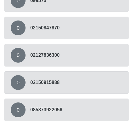
0
099575
0
02150847870
0
02127836300
0
02150915888
0
085873922056