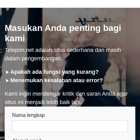
Masukan Anda penting bagi
kami
Telepon.net adalah situs sederhana dan masih
dalam pengembangan.
Apakah ada fungsi yang kurang?
Menemukan kesalahan atau error?
Kami ingin mendengar kritik dan saran Anda agar
situs ini menjadi lebih baik lagi.
Nama lengkap