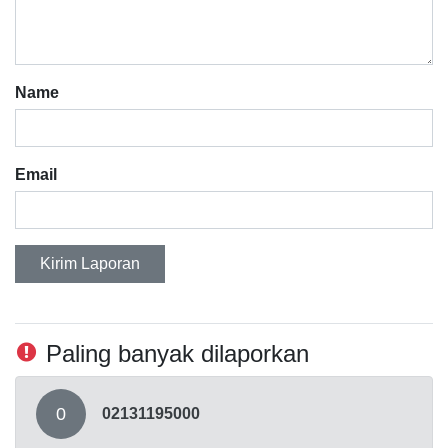
Name
Email
Kirim Laporan
Paling banyak dilaporkan
0
02131195000