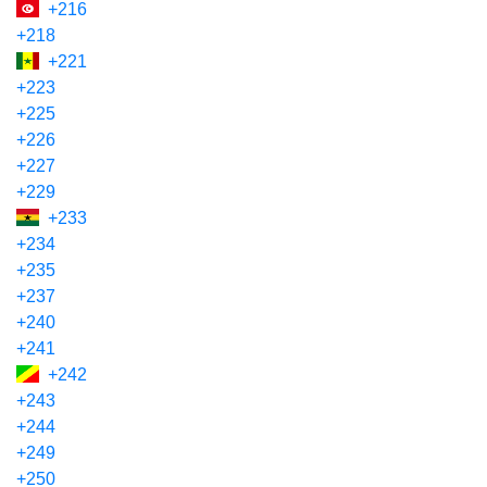
+216
+218
+221
+223
+225
+226
+227
+229
+233
+234
+235
+237
+240
+241
+242
+243
+244
+249
+250