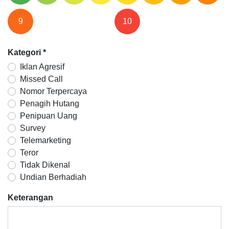
9
10
Kategori
*
Iklan Agresif
Missed Call
Nomor Terpercaya
Penagih Hutang
Penipuan Uang
Survey
Telemarketing
Teror
Tidak Dikenal
Undian Berhadiah
Keterangan