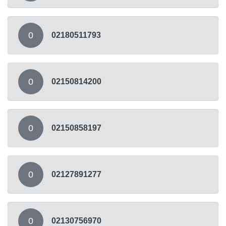
0
02180511793
0
02150814200
0
02150858197
0
02127891277
0
02130756970