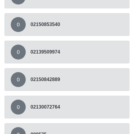
0
02150853540
0
02139509974
0
02150842889
0
02130072764