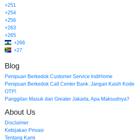
+251
+254
+256
+263
+265
+266
+27
Blog
Penipuan Berkedok Customer Service IndiHome
Penipuan Berkedok Call Center Bank. Jangan Kasih Kode
OTP!
Panggilan Masuk dari Greater Jakarta, Apa Maksudnya?
About Us
Disclaimer
Kebijakan Privasi
Tentang Kami