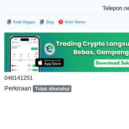
Telepon.n
Kode Negara
Blog
Kirim Nomor
048141251
Perkiraan
Tidak diketahui