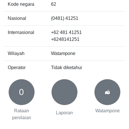
Kode negara
62
Nasional
(0481) 41251
Internasional
+62 481 41251
+6248141251
Wilayah
Watampone
Operator
Tidak diketahui
0
Rataan
Watampone
Laporan
penilaian