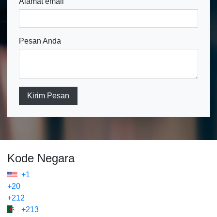
Alamat email
Pesan Anda
Kirim Pesan
Kode Negara
+1
+20
+212
+213