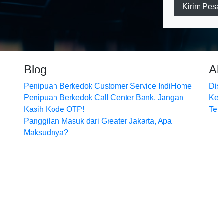
Kirim Pes
Blog
A
Penipuan Berkedok Customer Service IndiHome
Di
Penipuan Berkedok Call Center Bank. Jangan
Ke
Kasih Kode OTP!
Te
Panggilan Masuk dari Greater Jakarta, Apa
Maksudnya?