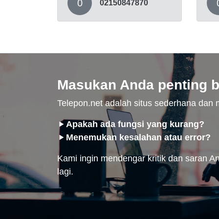
0
02150847870
Masukan Anda penting b
Telepon.net adalah situs sederhana da
Apakah ada fungsi yang kurang?
Menemukan kesalahan atau error?
Kami ingin mendengar kritik dan saran And
lagi.