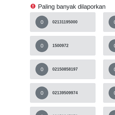
Paling banyak dilaporkan
0
02131195000
0
1500972
0
02150858197
0
02139509974