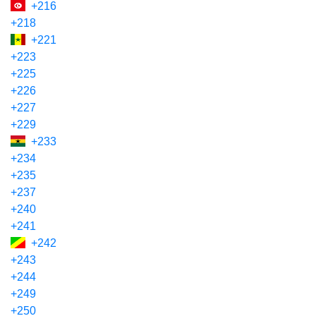
+216
+218
+221
+223
+225
+226
+227
+229
+233
+234
+235
+237
+240
+241
+242
+243
+244
+249
+250