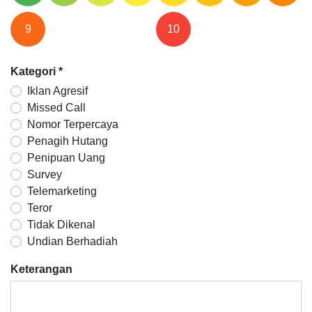
9
10
Kategori
*
Iklan Agresif
Missed Call
Nomor Terpercaya
Penagih Hutang
Penipuan Uang
Survey
Telemarketing
Teror
Tidak Dikenal
Undian Berhadiah
Keterangan