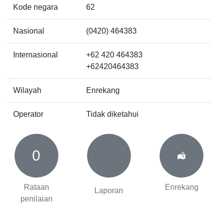
Kode negara
62
Nasional
(0420) 464383
Internasional
+62 420 464383
+62420464383
Wilayah
Enrekang
Operator
Tidak diketahui
0
Rataan
Enrekang
Laporan
penilaian