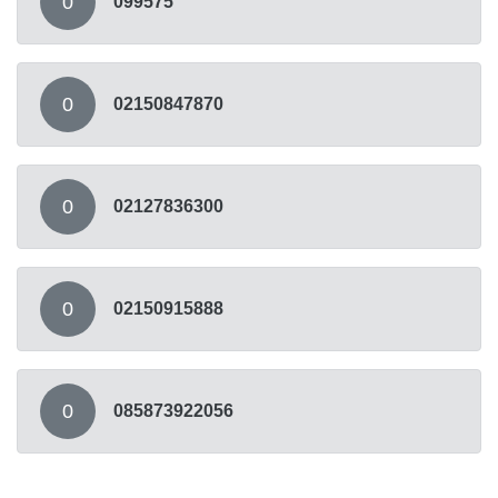
0
099575
0
02150847870
0
02127836300
0
02150915888
0
085873922056