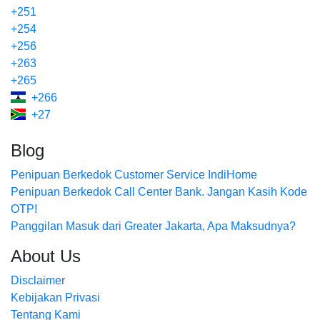
+251
+254
+256
+263
+265
+266
+27
Blog
Penipuan Berkedok Customer Service IndiHome
Penipuan Berkedok Call Center Bank. Jangan Kasih Kode
OTP!
Panggilan Masuk dari Greater Jakarta, Apa Maksudnya?
About Us
Disclaimer
Kebijakan Privasi
Tentang Kami