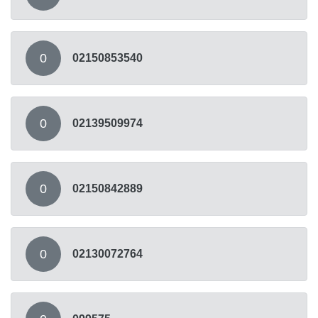
0
02150853540
0
02139509974
0
02150842889
0
02130072764