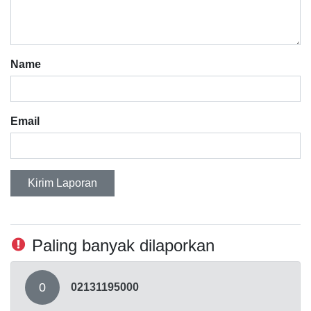
Name
Email
Kirim Laporan
Paling banyak dilaporkan
0
02131195000