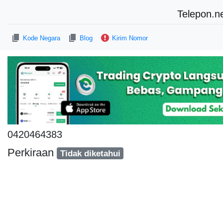
Telepon.n
Kode Negara
Blog
Kirim Nomor
0420464383
Perkiraan
Tidak diketahui