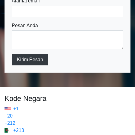
Alamat email
Pesan Anda
Kirim Pesan
Kode Negara
+1
+20
+212
+213