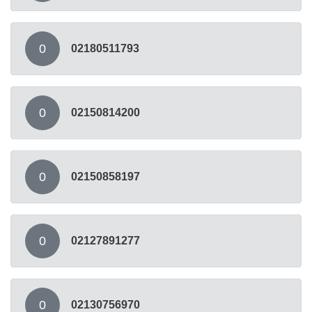
0
02180511793
0
02150814200
0
02150858197
0
02127891277
0
02130756970