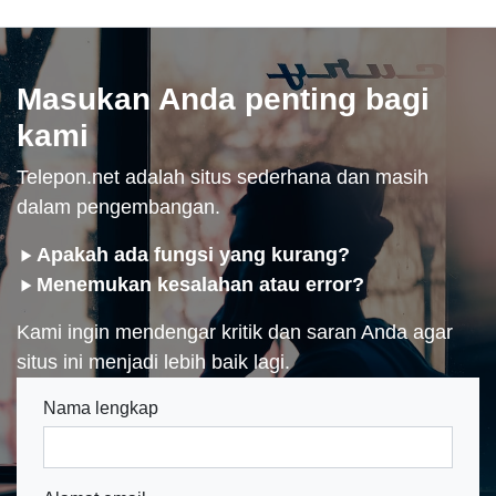
Masukan Anda penting bagi
kami
Telepon.net adalah situs sederhana dan masih
dalam pengembangan.
Apakah ada fungsi yang kurang?
Menemukan kesalahan atau error?
Kami ingin mendengar kritik dan saran Anda agar
situs ini menjadi lebih baik lagi.
Nama lengkap