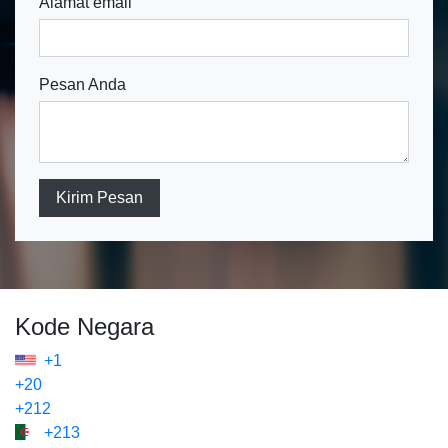
Alamat email
Pesan Anda
Kirim Pesan
Kode Negara
+1
+20
+212
+213