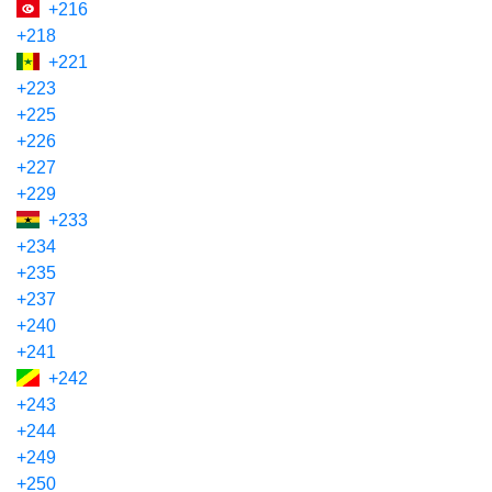
+216
+218
+221
+223
+225
+226
+227
+229
+233
+234
+235
+237
+240
+241
+242
+243
+244
+249
+250