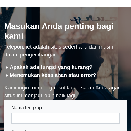
Masukan Anda penting bagi
kami
Telepon.net adalah situs sederhana dan masih
dalam pengembangan.
Apakah ada fungsi yang kurang?
Menemukan kesalahan atau error?
Kami ingin mendengar kritik dan saran Anda agar
situs ini menjadi lebih baik lagi.
Nama lengkap