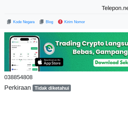
Telepon.n
Kode Negara
Blog
Kirim Nomor
038854808
Perkiraan
Tidak diketahui