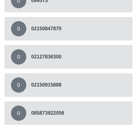
0
099575
0
02150847870
0
02127836300
0
02150915888
0
085873922056