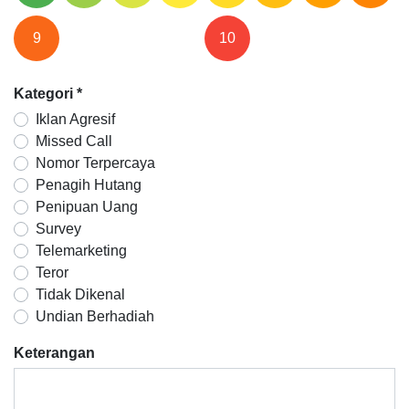
9
10
Kategori
*
Iklan Agresif
Missed Call
Nomor Terpercaya
Penagih Hutang
Penipuan Uang
Survey
Telemarketing
Teror
Tidak Dikenal
Undian Berhadiah
Keterangan