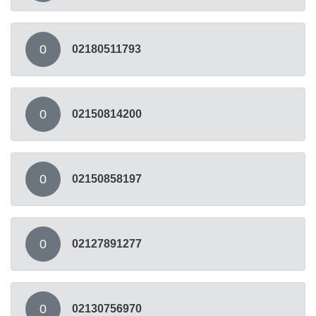
0
02180511793
0
02150814200
0
02150858197
0
02127891277
0
02130756970