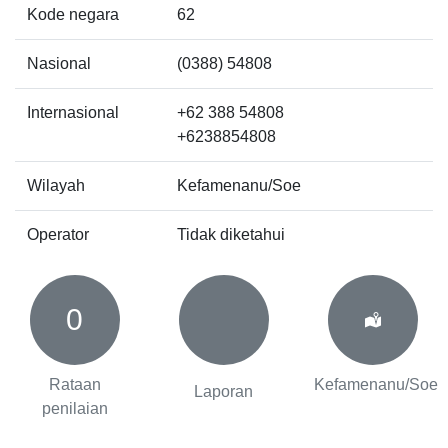
Kode negara
62
Nasional
(0388) 54808
Internasional
+62 388 54808
+6238854808
Wilayah
Kefamenanu/Soe
Operator
Tidak diketahui
0
Rataan
Kefamenanu/Soe
Laporan
penilaian