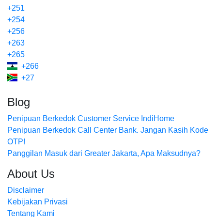
+251
+254
+256
+263
+265
+266
+27
Blog
Penipuan Berkedok Customer Service IndiHome
Penipuan Berkedok Call Center Bank. Jangan Kasih Kode
OTP!
Panggilan Masuk dari Greater Jakarta, Apa Maksudnya?
About Us
Disclaimer
Kebijakan Privasi
Tentang Kami