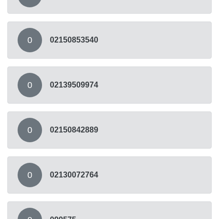
0
02150853540
0
02139509974
0
02150842889
0
02130072764