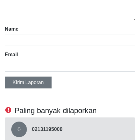
Name
Email
Kirim Laporan
Paling banyak dilaporkan
0
02131195000