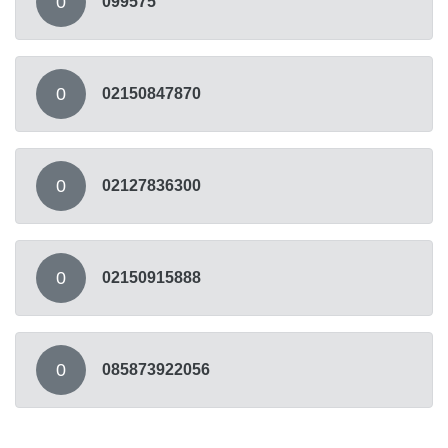
0
099575
0
02150847870
0
02127836300
0
02150915888
0
085873922056