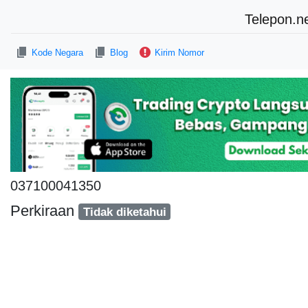
Telepon.n
Kode Negara
Blog
Kirim Nomor
037100041350
Perkiraan
Tidak diketahui