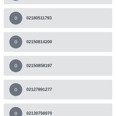
0
02180511793
0
02150814200
0
02150858197
0
02127891277
0
02130756970