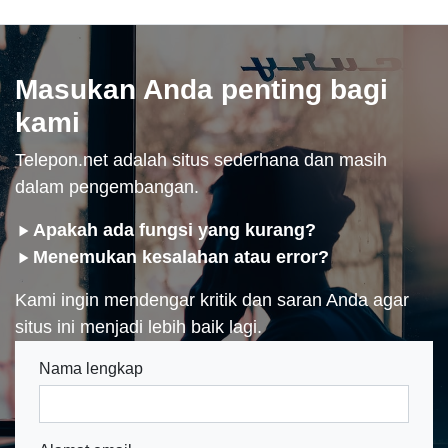
Masukan Anda penting bagi
kami
Telepon.net adalah situs sederhana dan masih
dalam pengembangan.
Apakah ada fungsi yang kurang?
Menemukan kesalahan atau error?
Kami ingin mendengar kritik dan saran Anda agar
situs ini menjadi lebih baik lagi.
Nama lengkap