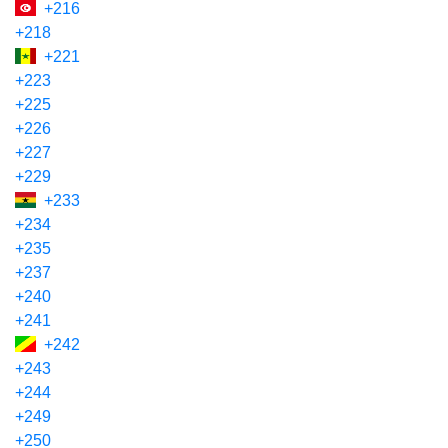
+216
+218
+221
+223
+225
+226
+227
+229
+233
+234
+235
+237
+240
+241
+242
+243
+244
+249
+250