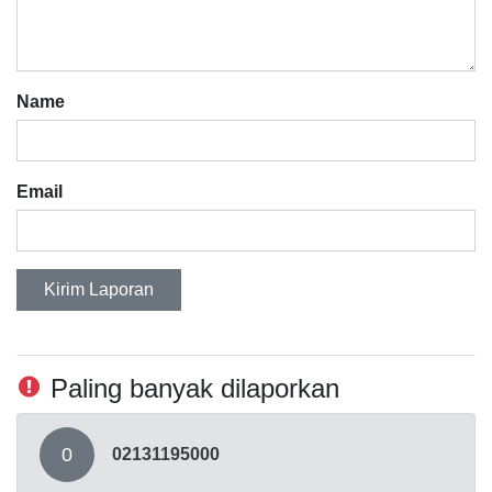
Name
Email
Kirim Laporan
Paling banyak dilaporkan
0
02131195000