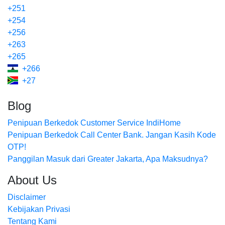
+251
+254
+256
+263
+265
+266
+27
Blog
Penipuan Berkedok Customer Service IndiHome
Penipuan Berkedok Call Center Bank. Jangan Kasih Kode
OTP!
Panggilan Masuk dari Greater Jakarta, Apa Maksudnya?
About Us
Disclaimer
Kebijakan Privasi
Tentang Kami