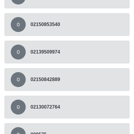
0
02150853540
0
02139509974
0
02150842889
0
02130072764