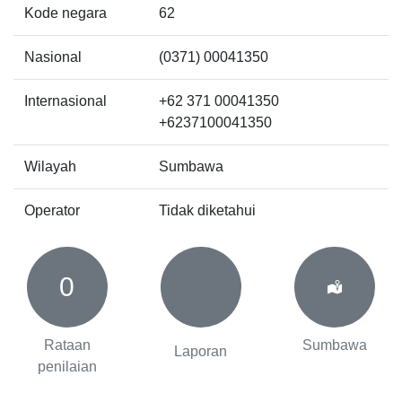
Kode negara
62
Nasional
(0371) 00041350
Internasional
+62 371 00041350
+6237100041350
Wilayah
Sumbawa
Operator
Tidak diketahui
0
Rataan
Sumbawa
Laporan
penilaian