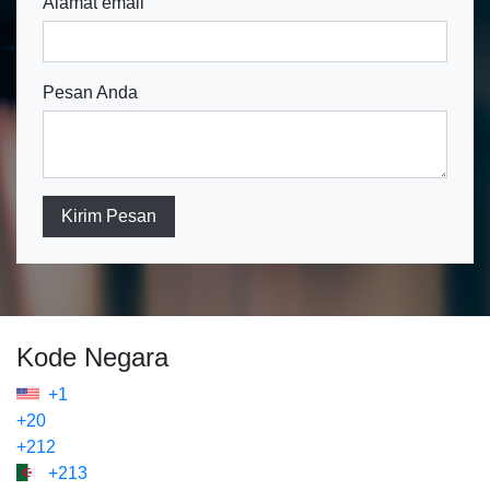
Alamat email
Pesan Anda
Kirim Pesan
Kode Negara
+1
+20
+212
+213