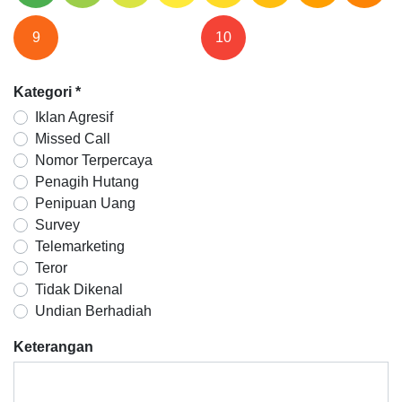
9
10
Kategori
*
Iklan Agresif
Missed Call
Nomor Terpercaya
Penagih Hutang
Penipuan Uang
Survey
Telemarketing
Teror
Tidak Dikenal
Undian Berhadiah
Keterangan