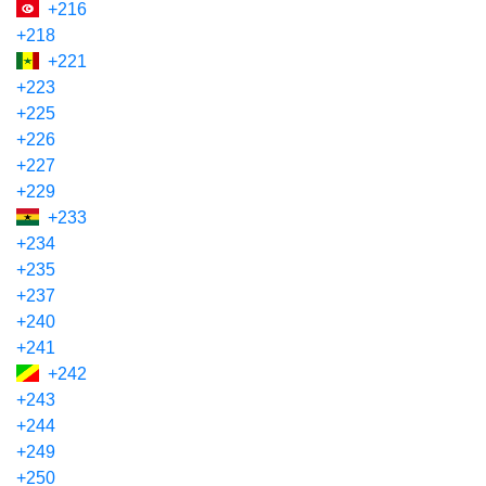
+216
+218
+221
+223
+225
+226
+227
+229
+233
+234
+235
+237
+240
+241
+242
+243
+244
+249
+250