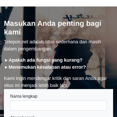
Masukan Anda penting bagi
kami
Telepon.net adalah situs sederhana dan masih
dalam pengembangan.
Apakah ada fungsi yang kurang?
Menemukan kesalahan atau error?
Kami ingin mendengar kritik dan saran Anda agar
situs ini menjadi lebih baik lagi.
Nama lengkap