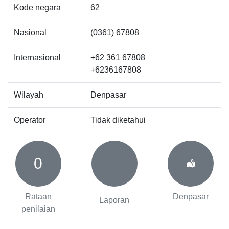
Kode negara
62
Nasional
(0361) 67808
Internasional
+62 361 67808
+6236167808
Wilayah
Denpasar
Operator
Tidak diketahui
0
Rataan
Denpasar
Laporan
penilaian