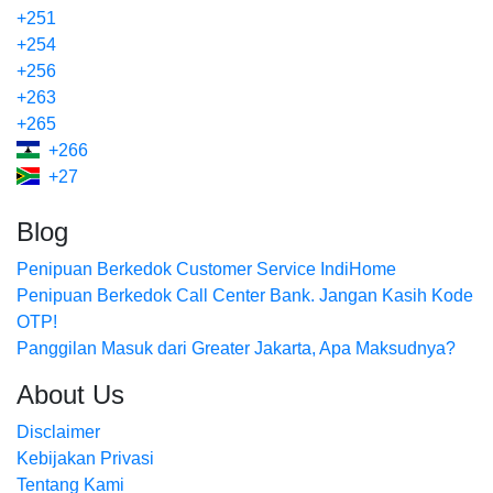
+251
+254
+256
+263
+265
+266
+27
Blog
Penipuan Berkedok Customer Service IndiHome
Penipuan Berkedok Call Center Bank. Jangan Kasih Kode
OTP!
Panggilan Masuk dari Greater Jakarta, Apa Maksudnya?
About Us
Disclaimer
Kebijakan Privasi
Tentang Kami