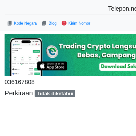
Telepon.n
Kode Negara
Blog
Kirim Nomor
036167808
Perkiraan
Tidak diketahui