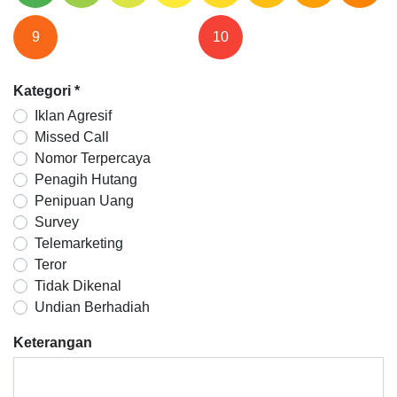
9
10
Kategori
*
Iklan Agresif
Missed Call
Nomor Terpercaya
Penagih Hutang
Penipuan Uang
Survey
Telemarketing
Teror
Tidak Dikenal
Undian Berhadiah
Keterangan