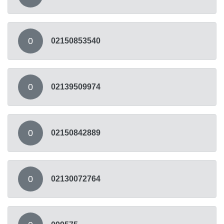
0
02150853540
0
02139509974
0
02150842889
0
02130072764