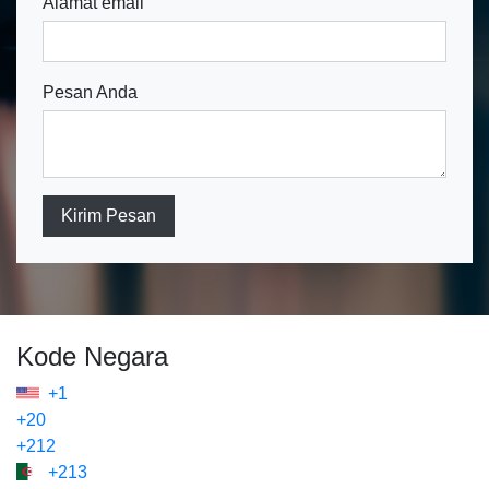
Alamat email
Pesan Anda
Kirim Pesan
Kode Negara
+1
+20
+212
+213