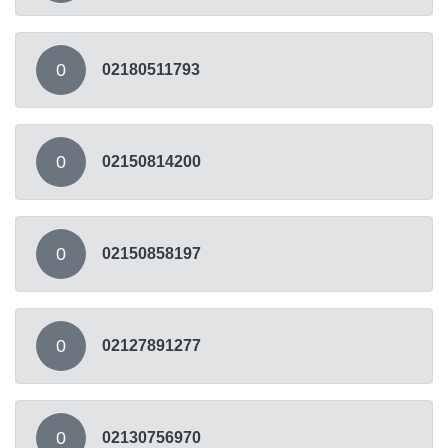
0
02180511793
0
02150814200
0
02150858197
0
02127891277
0
02130756970