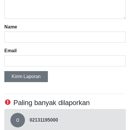
Name
Email
Kirim Laporan
Paling banyak dilaporkan
0
02131195000