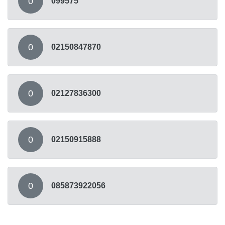
0
099575
0
02150847870
0
02127836300
0
02150915888
0
085873922056