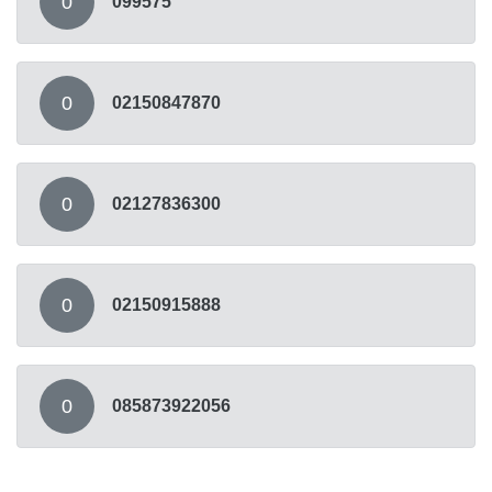
0
099575
0
02150847870
0
02127836300
0
02150915888
0
085873922056