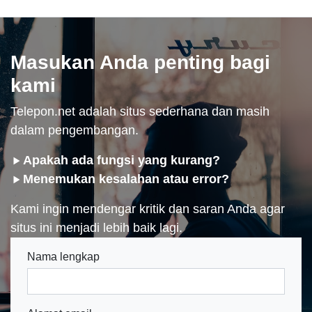
Masukan Anda penting bagi
kami
Telepon.net adalah situs sederhana dan masih
dalam pengembangan.
Apakah ada fungsi yang kurang?
Menemukan kesalahan atau error?
Kami ingin mendengar kritik dan saran Anda agar
situs ini menjadi lebih baik lagi.
Nama lengkap