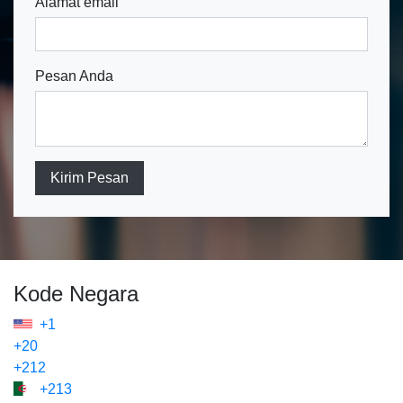
Alamat email
Pesan Anda
Kirim Pesan
Kode Negara
+1
+20
+212
+213