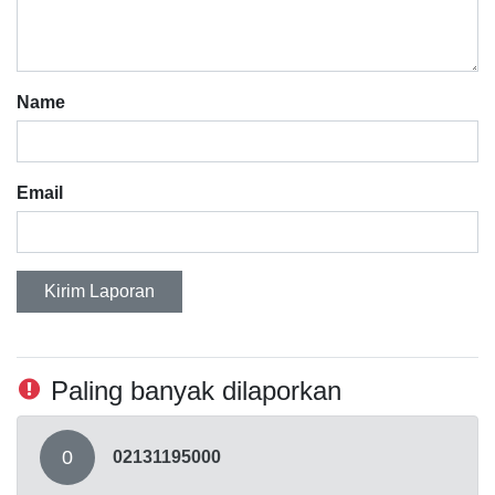
Name
Email
Kirim Laporan
Paling banyak dilaporkan
0
02131195000