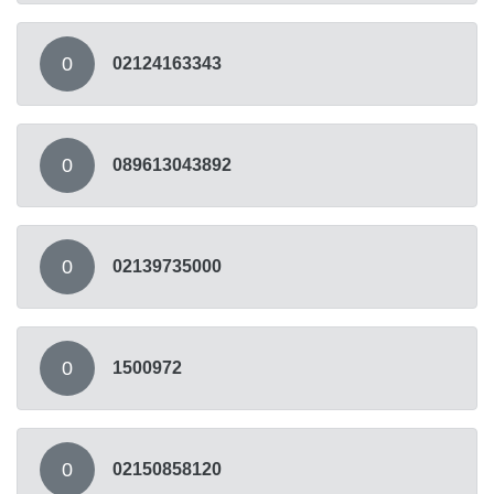
0
02124163343
0
089613043892
0
02139735000
0
1500972
0
02150858120