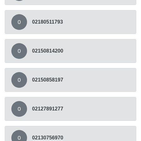
0
02180511793
0
02150814200
0
02150858197
0
02127891277
0
02130756970