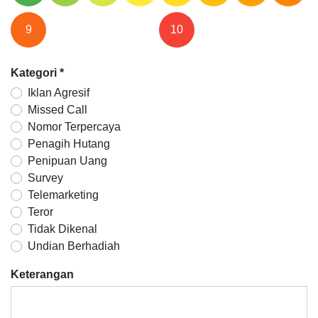
9
10
Kategori
*
Iklan Agresif
Missed Call
Nomor Terpercaya
Penagih Hutang
Penipuan Uang
Survey
Telemarketing
Teror
Tidak Dikenal
Undian Berhadiah
Keterangan