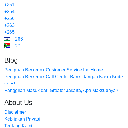
+251
+254
+256
+263
+265
+266
+27
Blog
Penipuan Berkedok Customer Service IndiHome
Penipuan Berkedok Call Center Bank. Jangan Kasih Kode
OTP!
Panggilan Masuk dari Greater Jakarta, Apa Maksudnya?
About Us
Disclaimer
Kebijakan Privasi
Tentang Kami