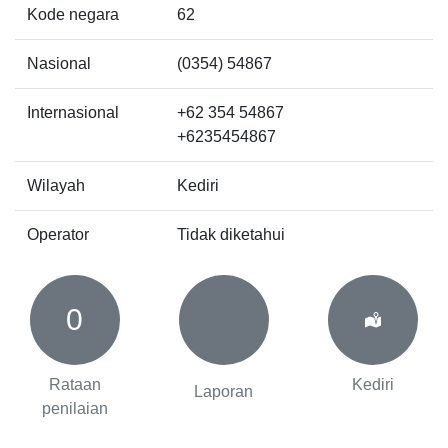
Kode negara
62
Nasional
(0354) 54867
Internasional
+62 354 54867
+6235454867
Wilayah
Kediri
Operator
Tidak diketahui
0
Rataan
Kediri
Laporan
penilaian