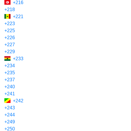
+216
+218
+221
+223
+225
+226
+227
+229
+233
+234
+235
+237
+240
+241
+242
+243
+244
+249
+250