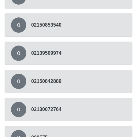
0
02150853540
0
02139509974
0
02150842889
0
02130072764