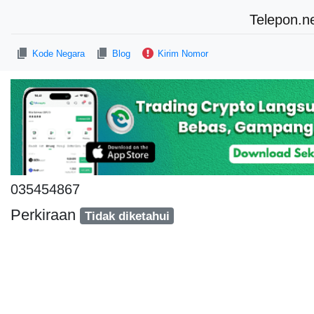
Telepon.n
Kode Negara
Blog
Kirim Nomor
035454867
Perkiraan
Tidak diketahui