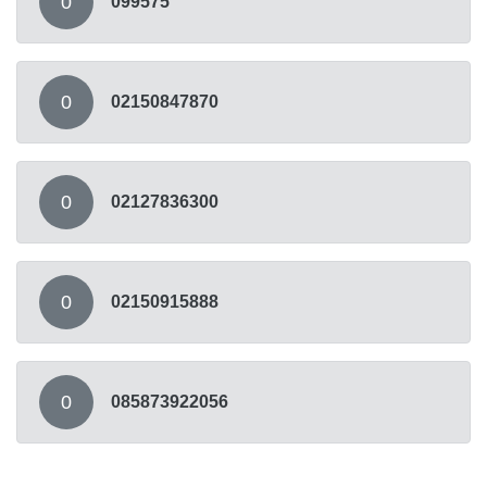
0
099575
0
02150847870
0
02127836300
0
02150915888
0
085873922056