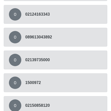
0
02124163343
0
089613043892
0
02139735000
0
1500972
0
02150858120