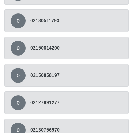
0
02180511793
0
02150814200
0
02150858197
0
02127891277
0
02130756970