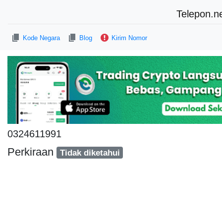
Telepon.n
Kode Negara
Blog
Kirim Nomor
0324611991
Perkiraan
Tidak diketahui