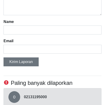
Name
Email
Kirim Laporan
Paling banyak dilaporkan
0
02131195000