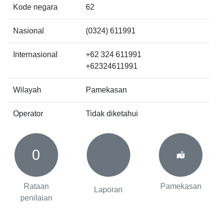
Kode negara
62
Nasional
(0324) 611991
Internasional
+62 324 611991
+62324611991
Wilayah
Pamekasan
Operator
Tidak diketahui
0
Rataan
Pamekasan
Laporan
penilaian