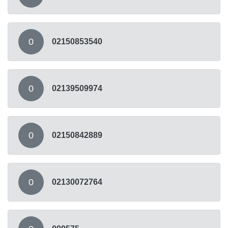
0
02150853540
0
02139509974
0
02150842889
0
02130072764