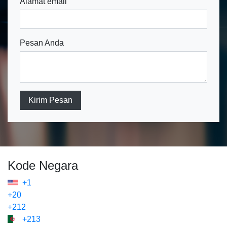
Alamat email
Pesan Anda
Kirim Pesan
Kode Negara
+1
+20
+212
+213