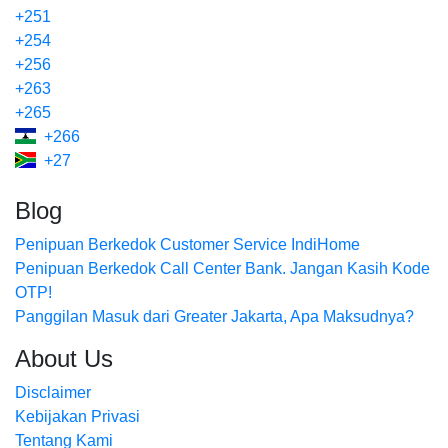
+251
+254
+256
+263
+265
+266
+27
Blog
Penipuan Berkedok Customer Service IndiHome
Penipuan Berkedok Call Center Bank. Jangan Kasih Kode
OTP!
Panggilan Masuk dari Greater Jakarta, Apa Maksudnya?
About Us
Disclaimer
Kebijakan Privasi
Tentang Kami