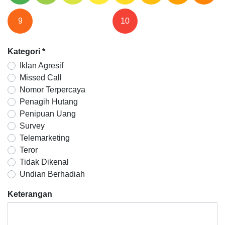
9
10
Kategori
*
Iklan Agresif
Missed Call
Nomor Terpercaya
Penagih Hutang
Penipuan Uang
Survey
Telemarketing
Teror
Tidak Dikenal
Undian Berhadiah
Keterangan