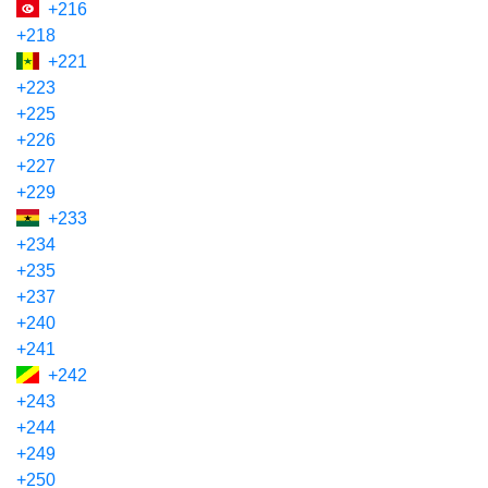
+216
+218
+221
+223
+225
+226
+227
+229
+233
+234
+235
+237
+240
+241
+242
+243
+244
+249
+250