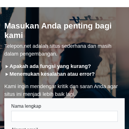
Masukan Anda penting bagi
kami
Telepon.net adalah situs sederhana dan masih
dalam pengembangan.
Apakah ada fungsi yang kurang?
Menemukan kesalahan atau error?
Kami ingin mendengar kritik dan saran Anda agar
situs ini menjadi lebih baik lagi.
Nama lengkap