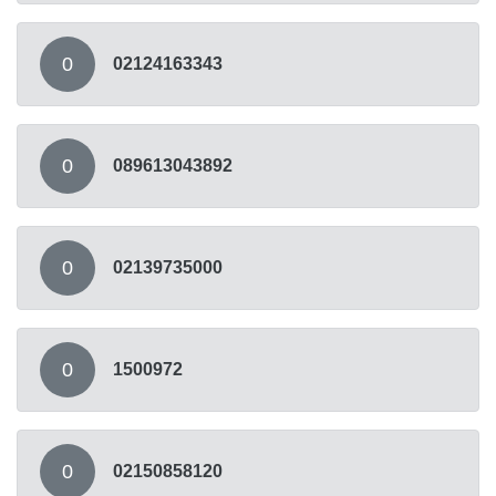
0
02124163343
0
089613043892
0
02139735000
0
1500972
0
02150858120