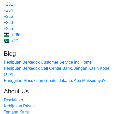
+251
+254
+256
+263
+265
+266
+27
Blog
Penipuan Berkedok Customer Service IndiHome
Penipuan Berkedok Call Center Bank. Jangan Kasih Kode
OTP!
Panggilan Masuk dari Greater Jakarta, Apa Maksudnya?
About Us
Disclaimer
Kebijakan Privasi
Tentang Kami