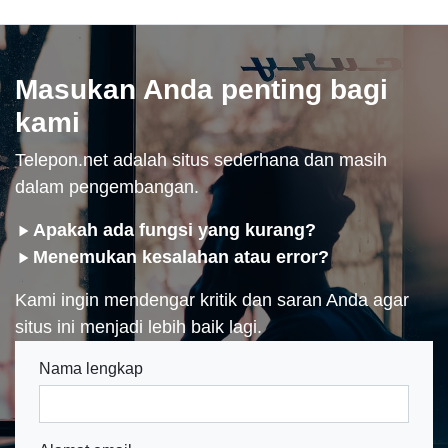
Masukan Anda penting bagi
kami
Telepon.net adalah situs sederhana dan masih
dalam pengembangan.
Apakah ada fungsi yang kurang?
Menemukan kesalahan atau error?
Kami ingin mendengar kritik dan saran Anda agar
situs ini menjadi lebih baik lagi.
Nama lengkap