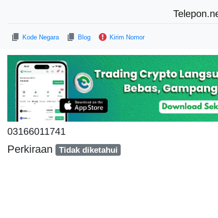
Telepon.n
Kode Negara
Blog
Kirim Nomor
03166011741
Perkiraan
Tidak diketahui