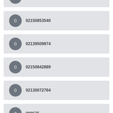
0
02150853540
0
02139509974
0
02150842889
0
02130072764