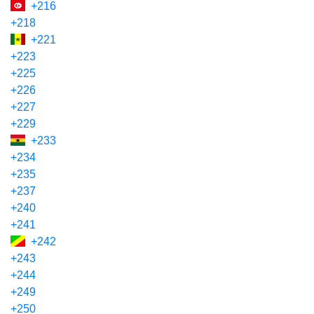
+216
+218
+221
+223
+225
+226
+227
+229
+233
+234
+235
+237
+240
+241
+242
+243
+244
+249
+250