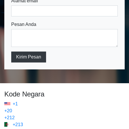
Alamat email
Pesan Anda
Kirim Pesan
Kode Negara
+1
+20
+212
+213