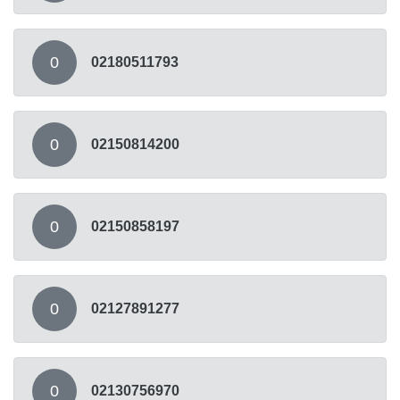
0
02180511793
0
02150814200
0
02150858197
0
02127891277
0
02130756970