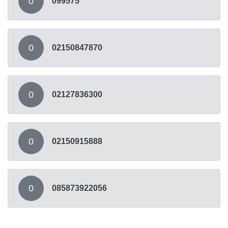
0
099575
0
02150847870
0
02127836300
0
02150915888
0
085873922056