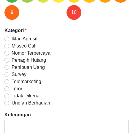
9
10
Kategori
*
Iklan Agresif
Missed Call
Nomor Terpercaya
Penagih Hutang
Penipuan Uang
Survey
Telemarketing
Teror
Tidak Dikenal
Undian Berhadiah
Keterangan