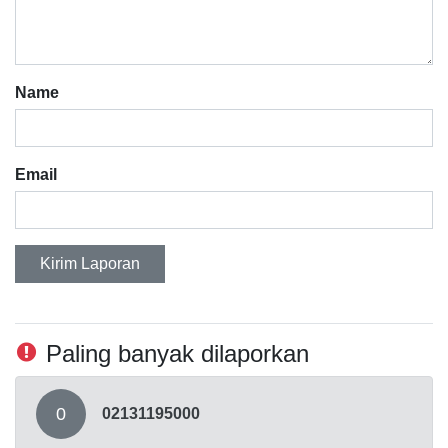
Name
Email
Kirim Laporan
Paling banyak dilaporkan
0
02131195000