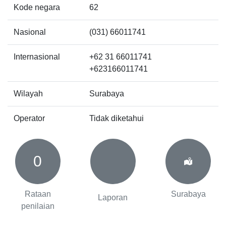
Kode negara
62
Nasional
(031) 66011741
Internasional
+62 31 66011741
+623166011741
Wilayah
Surabaya
Operator
Tidak diketahui
0
Rataan
Surabaya
Laporan
penilaian