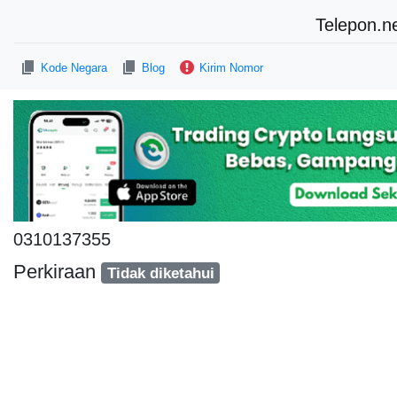
Telepon.n
Kode Negara
Blog
Kirim Nomor
0310137355
Perkiraan
Tidak diketahui