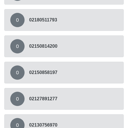
0
02180511793
0
02150814200
0
02150858197
0
02127891277
0
02130756970