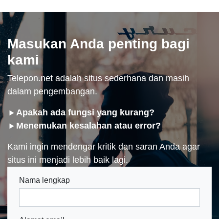
Masukan Anda penting bagi
kami
Telepon.net adalah situs sederhana dan masih
dalam pengembangan.
Apakah ada fungsi yang kurang?
Menemukan kesalahan atau error?
Kami ingin mendengar kritik dan saran Anda agar
situs ini menjadi lebih baik lagi.
Nama lengkap