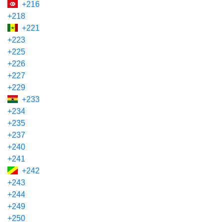
+216
+218
+221
+223
+225
+226
+227
+229
+233
+234
+235
+237
+240
+241
+242
+243
+244
+249
+250