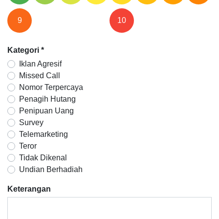
9
10
Kategori
*
Iklan Agresif
Missed Call
Nomor Terpercaya
Penagih Hutang
Penipuan Uang
Survey
Telemarketing
Teror
Tidak Dikenal
Undian Berhadiah
Keterangan