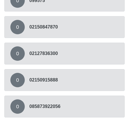
0
099575
0
02150847870
0
02127836300
0
02150915888
0
085873922056