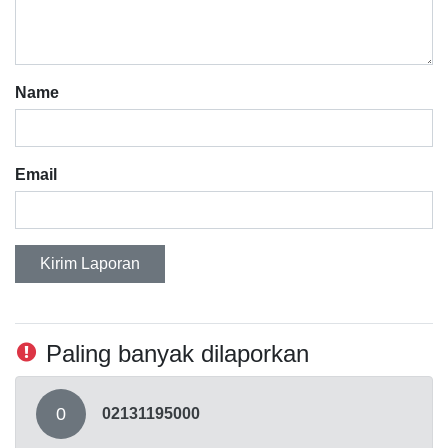
Name
Email
Kirim Laporan
Paling banyak dilaporkan
0
02131195000