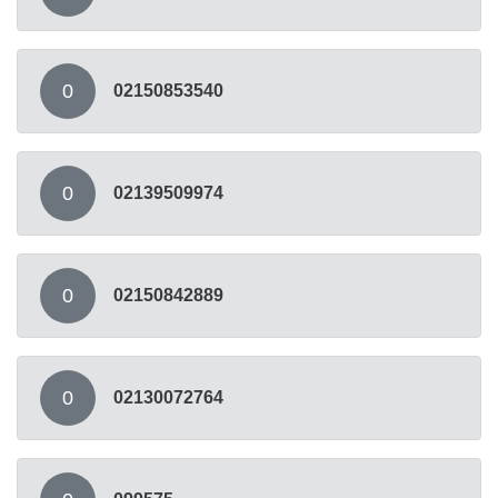
0
02150853540
0
02139509974
0
02150842889
0
02130072764