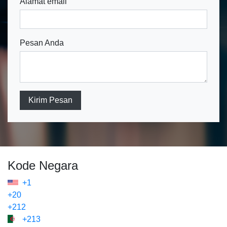
Alamat email
Pesan Anda
Kirim Pesan
Kode Negara
+1
+20
+212
+213