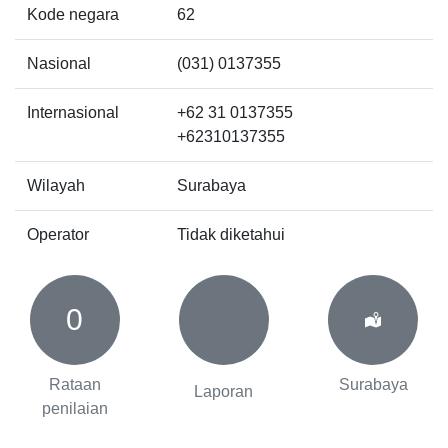
Kode negara
62
Nasional
(031) 0137355
Internasional
+62 31 0137355
+62310137355
Wilayah
Surabaya
Operator
Tidak diketahui
0
Rataan
Surabaya
Laporan
penilaian