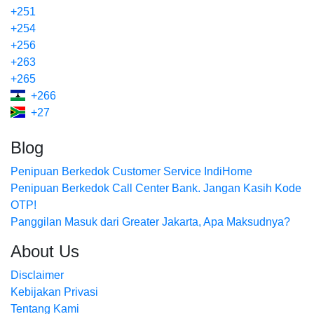
+251
+254
+256
+263
+265
+266
+27
Blog
Penipuan Berkedok Customer Service IndiHome
Penipuan Berkedok Call Center Bank. Jangan Kasih Kode
OTP!
Panggilan Masuk dari Greater Jakarta, Apa Maksudnya?
About Us
Disclaimer
Kebijakan Privasi
Tentang Kami