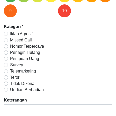
9
10
Kategori
*
Iklan Agresif
Missed Call
Nomor Terpercaya
Penagih Hutang
Penipuan Uang
Survey
Telemarketing
Teror
Tidak Dikenal
Undian Berhadiah
Keterangan