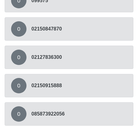
0
099575
0
02150847870
0
02127836300
0
02150915888
0
085873922056