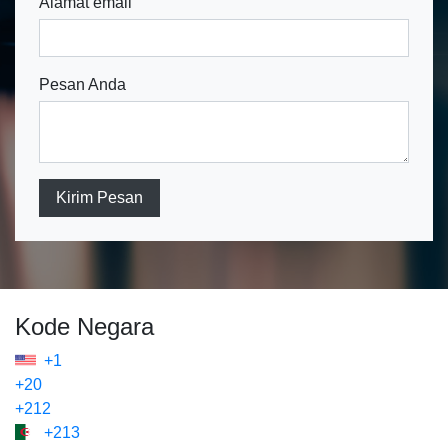
Alamat email
Pesan Anda
Kirim Pesan
Kode Negara
+1
+20
+212
+213