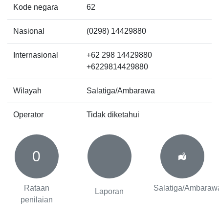
Kode negara
62
Nasional
(0298) 14429880
Internasional
+62 298 14429880
+6229814429880
Wilayah
Salatiga/Ambarawa
Operator
Tidak diketahui
0
Rataan
Salatiga/Ambaraw
Laporan
penilaian