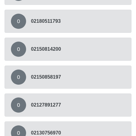
0
02180511793
0
02150814200
0
02150858197
0
02127891277
0
02130756970