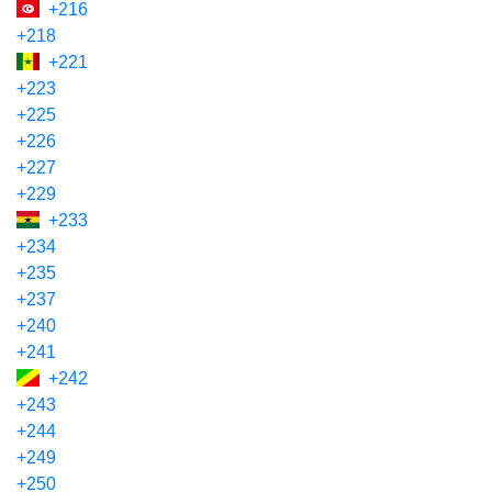
+216
+218
+221
+223
+225
+226
+227
+229
+233
+234
+235
+237
+240
+241
+242
+243
+244
+249
+250