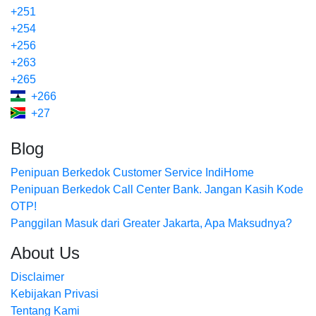
+251
+254
+256
+263
+265
+266
+27
Blog
Penipuan Berkedok Customer Service IndiHome
Penipuan Berkedok Call Center Bank. Jangan Kasih Kode
OTP!
Panggilan Masuk dari Greater Jakarta, Apa Maksudnya?
About Us
Disclaimer
Kebijakan Privasi
Tentang Kami