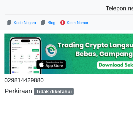
Telepon.n
Kode Negara
Blog
Kirim Nomor
029814429880
Perkiraan
Tidak diketahui