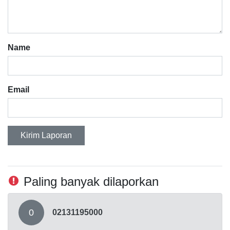
Name
Email
Kirim Laporan
Paling banyak dilaporkan
0
02131195000