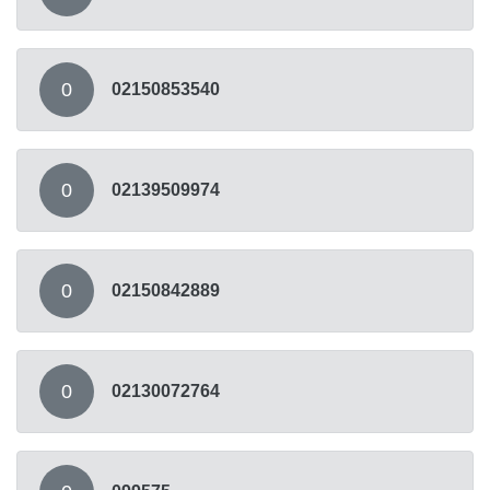
0
02150853540
0
02139509974
0
02150842889
0
02130072764