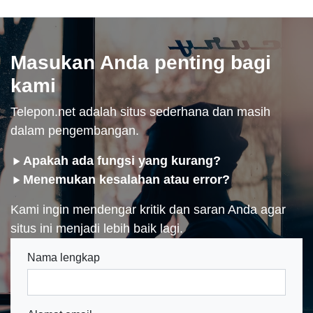
Masukan Anda penting bagi
kami
Telepon.net adalah situs sederhana dan masih
dalam pengembangan.
Apakah ada fungsi yang kurang?
Menemukan kesalahan atau error?
Kami ingin mendengar kritik dan saran Anda agar
situs ini menjadi lebih baik lagi.
Nama lengkap