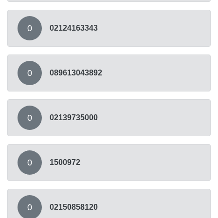
0
02124163343
0
089613043892
0
02139735000
0
1500972
0
02150858120