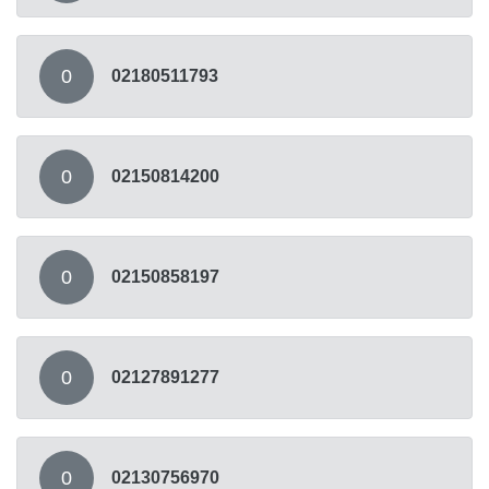
0
02180511793
0
02150814200
0
02150858197
0
02127891277
0
02130756970