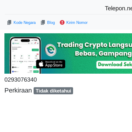
Telepon.n
Kode Negara
Blog
Kirim Nomor
0293076340
Perkiraan
Tidak diketahui