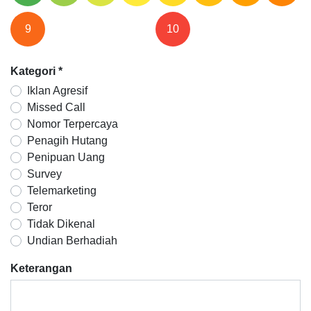
9
10
Kategori
*
Iklan Agresif
Missed Call
Nomor Terpercaya
Penagih Hutang
Penipuan Uang
Survey
Telemarketing
Teror
Tidak Dikenal
Undian Berhadiah
Keterangan