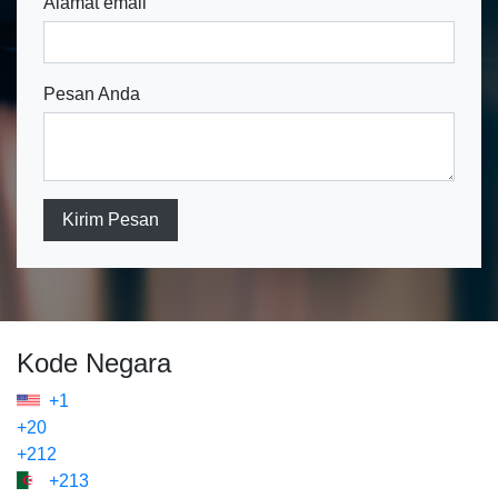
Alamat email
Pesan Anda
Kirim Pesan
Kode Negara
+1
+20
+212
+213