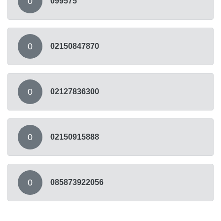
0
099575
0
02150847870
0
02127836300
0
02150915888
0
085873922056