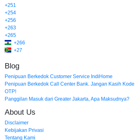
+251
+254
+256
+263
+265
+266
+27
Blog
Penipuan Berkedok Customer Service IndiHome
Penipuan Berkedok Call Center Bank. Jangan Kasih Kode
OTP!
Panggilan Masuk dari Greater Jakarta, Apa Maksudnya?
About Us
Disclaimer
Kebijakan Privasi
Tentang Kami