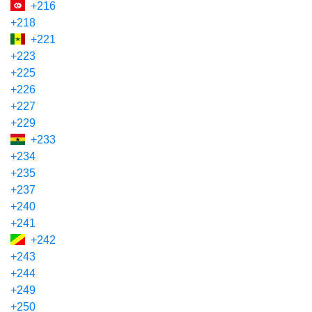
+216
+218
+221
+223
+225
+226
+227
+229
+233
+234
+235
+237
+240
+241
+242
+243
+244
+249
+250