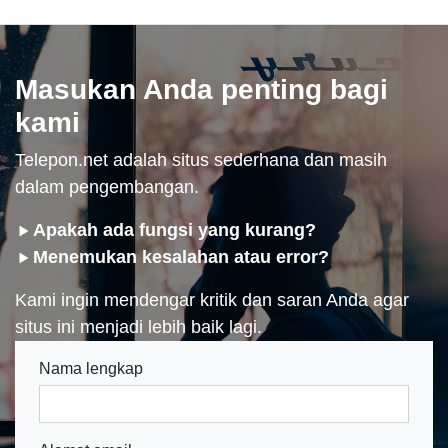
Masukan Anda penting bagi
kami
Telepon.net adalah situs sederhana dan masih
dalam pengembangan.
Apakah ada fungsi yang kurang?
Menemukan kesalahan atau error?
Kami ingin mendengar kritik dan saran Anda agar
situs ini menjadi lebih baik lagi.
Nama lengkap