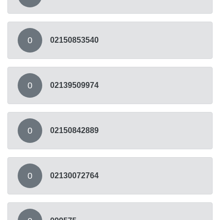
0
02150853540
0
02139509974
0
02150842889
0
02130072764