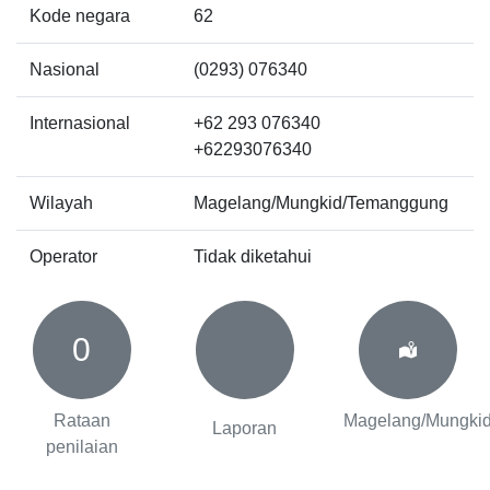
Kode negara
62
Nasional
(0293) 076340
Internasional
+62 293 076340
+62293076340
Wilayah
Magelang/Mungkid/Temanggung
Operator
Tidak diketahui
0
Rataan
Magelang/Mungki
Laporan
penilaian