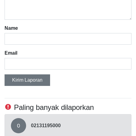
Name
Email
Kirim Laporan
Paling banyak dilaporkan
0
02131195000