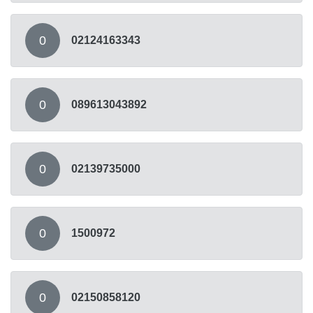
0
02124163343
0
089613043892
0
02139735000
0
1500972
0
02150858120