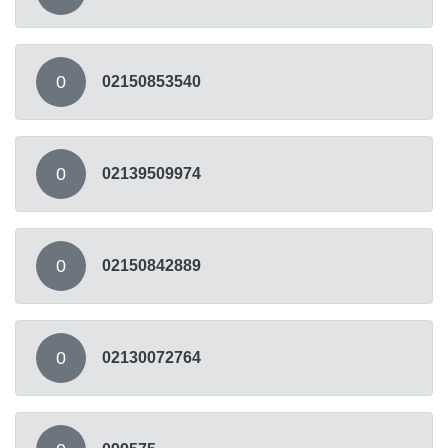
0
02150853540
0
02139509974
0
02150842889
0
02130072764