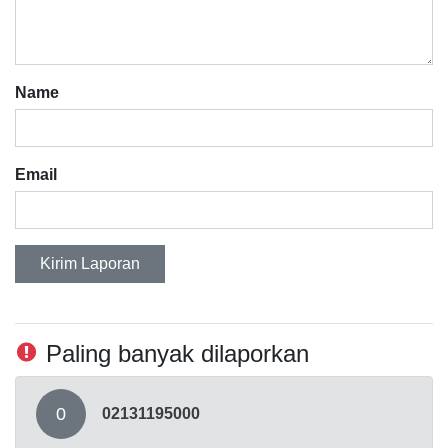
Name
Email
Kirim Laporan
Paling banyak dilaporkan
0
02131195000