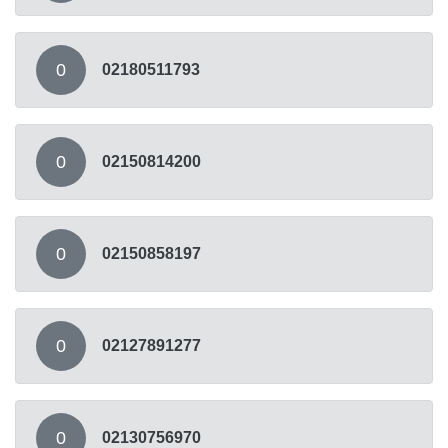
0
02180511793
0
02150814200
0
02150858197
0
02127891277
0
02130756970