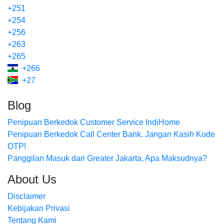
+251
+254
+256
+263
+265
+266
+27
Blog
Penipuan Berkedok Customer Service IndiHome
Penipuan Berkedok Call Center Bank. Jangan Kasih Kode
OTP!
Panggilan Masuk dari Greater Jakarta, Apa Maksudnya?
About Us
Disclaimer
Kebijakan Privasi
Tentang Kami