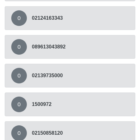
0
02124163343
0
089613043892
0
02139735000
0
1500972
0
02150858120