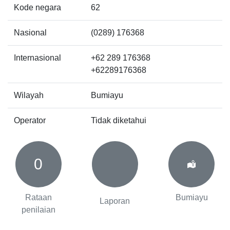
Kode negara
62
Nasional
(0289) 176368
Internasional
+62 289 176368
+62289176368
Wilayah
Bumiayu
Operator
Tidak diketahui
0
Rataan
Bumiayu
Laporan
penilaian