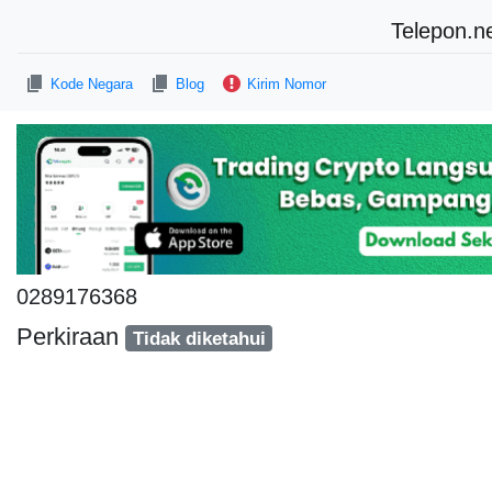
Telepon.n
Kode Negara
Blog
Kirim Nomor
0289176368
Perkiraan
Tidak diketahui