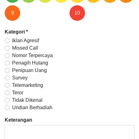
9
10
Kategori
*
Iklan Agresif
Missed Call
Nomor Terpercaya
Penagih Hutang
Penipuan Uang
Survey
Telemarketing
Teror
Tidak Dikenal
Undian Berhadiah
Keterangan