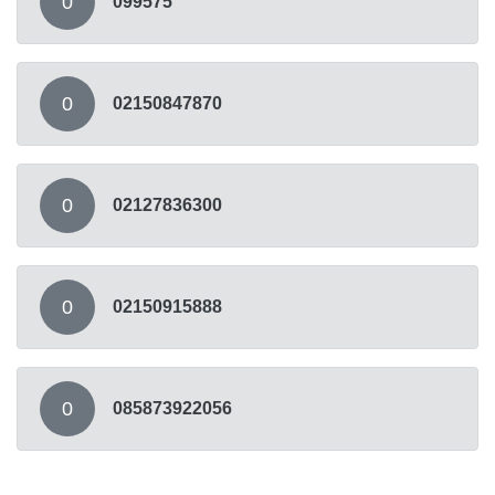
0
099575
0
02150847870
0
02127836300
0
02150915888
0
085873922056