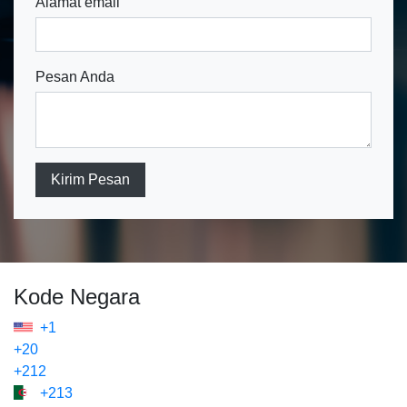
Alamat email
Pesan Anda
Kirim Pesan
Kode Negara
+1
+20
+212
+213