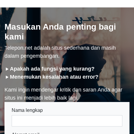
Masukan Anda penting bagi
kami
Telepon.net adalah situs sederhana dan masih
dalam pengembangan.
Apakah ada fungsi yang kurang?
Menemukan kesalahan atau error?
Kami ingin mendengar kritik dan saran Anda agar
situs ini menjadi lebih baik lagi.
Nama lengkap