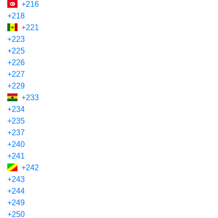
+216
+218
+221
+223
+225
+226
+227
+229
+233
+234
+235
+237
+240
+241
+242
+243
+244
+249
+250