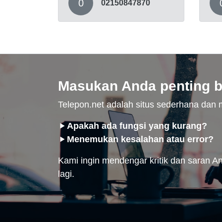
0
02150847870
Masukan Anda penting b
Telepon.net adalah situs sederhana da
Apakah ada fungsi yang kurang?
Menemukan kesalahan atau error?
Kami ingin mendengar kritik dan saran And
lagi.