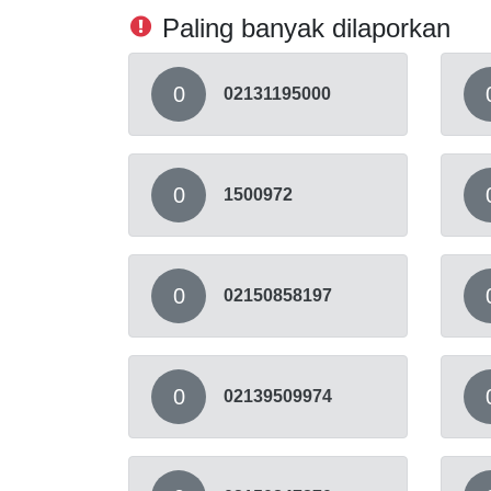
Paling banyak dilaporkan
0
02131195000
0
1500972
0
02150858197
0
02139509974