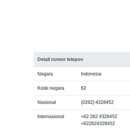
Detail nomor telepon
Negara
Indonesia
Kode negara
62
Nasional
(0262) 4328452
Internasional
+62 262 4328452
+622624328452