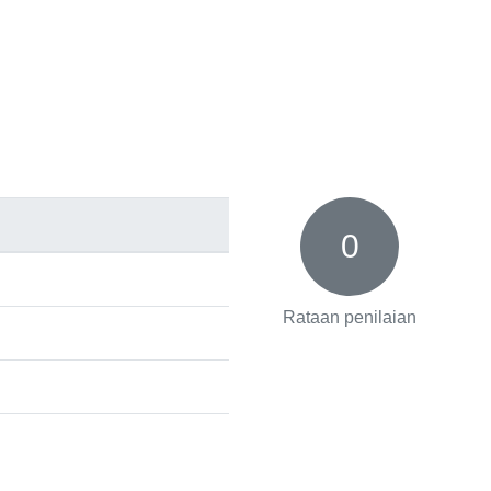
0
Rataan penilaian