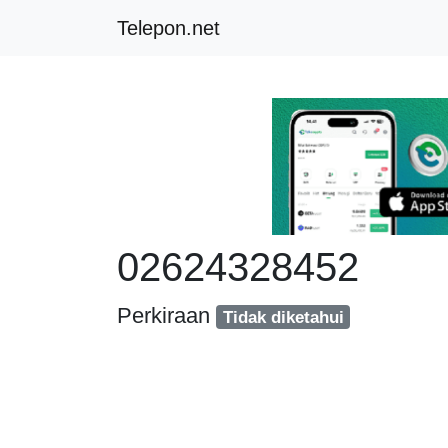
Telepon.net
02624328452
Perkiraan
Tidak diketahui