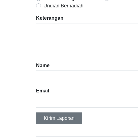
Undian Berhadiah
Keterangan
Name
Email
Kirim Laporan