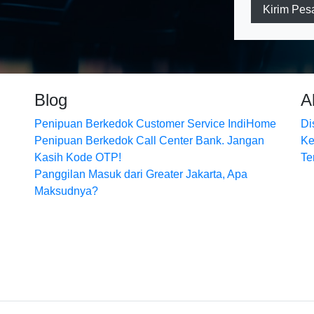
Kirim Pes
Blog
A
Penipuan Berkedok Customer Service IndiHome
Di
Penipuan Berkedok Call Center Bank. Jangan
Ke
Kasih Kode OTP!
Te
Panggilan Masuk dari Greater Jakarta, Apa
Maksudnya?