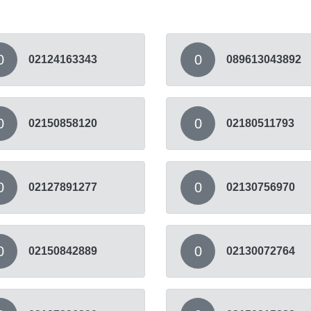
0
0
02124163343
089613043892
0
0
02150858120
02180511793
0
0
02127891277
02130756970
0
0
02150842889
02130072764