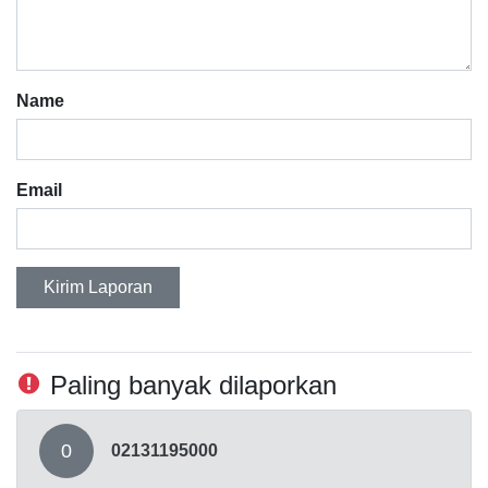
Name
Email
Kirim Laporan
Paling banyak dilaporkan
0
02131195000