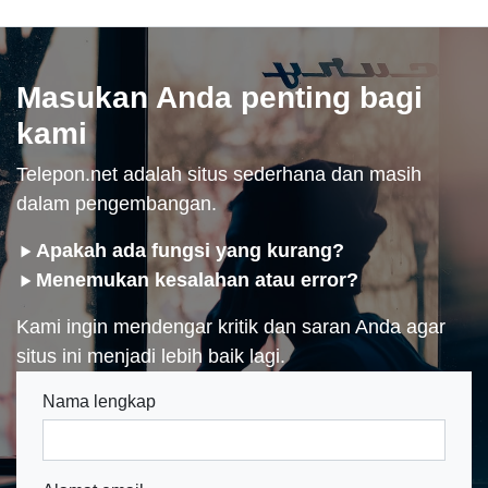
Masukan Anda penting bagi
kami
Telepon.net adalah situs sederhana dan masih
dalam pengembangan.
Apakah ada fungsi yang kurang?
Menemukan kesalahan atau error?
Kami ingin mendengar kritik dan saran Anda agar
situs ini menjadi lebih baik lagi.
Nama lengkap