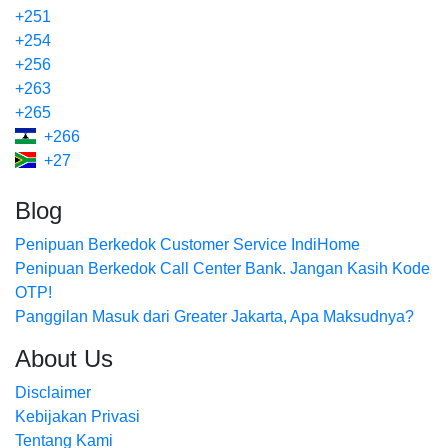
+251
+254
+256
+263
+265
+266
+27
Blog
Penipuan Berkedok Customer Service IndiHome
Penipuan Berkedok Call Center Bank. Jangan Kasih Kode
OTP!
Panggilan Masuk dari Greater Jakarta, Apa Maksudnya?
About Us
Disclaimer
Kebijakan Privasi
Tentang Kami