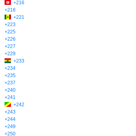
+216
+218
+221
+223
+225
+226
+227
+229
+233
+234
+235
+237
+240
+241
+242
+243
+244
+249
+250