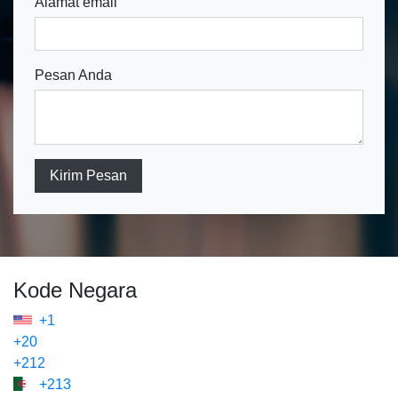
Alamat email
Pesan Anda
Kirim Pesan
Kode Negara
+1
+20
+212
+213