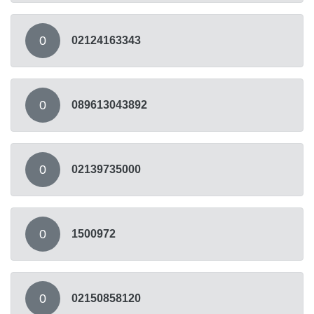
0
02124163343
0
089613043892
0
02139735000
0
1500972
0
02150858120