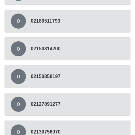
0
02180511793
0
02150814200
0
02150858197
0
02127891277
0
02130756970