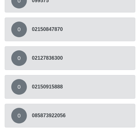
0
099575
0
02150847870
0
02127836300
0
02150915888
0
085873922056