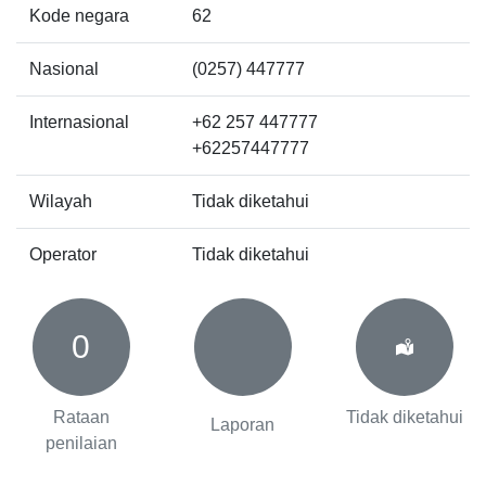
Kode negara
62
Nasional
(0257) 447777
Internasional
+62 257 447777
+62257447777
Wilayah
Tidak diketahui
Operator
Tidak diketahui
0
Rataan
Tidak diketahui
Laporan
penilaian