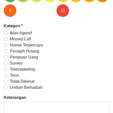
9
10
Kategori
*
Iklan Agresif
Missed Call
Nomor Terpercaya
Penagih Hutang
Penipuan Uang
Survey
Telemarketing
Teror
Tidak Dikenal
Undian Berhadiah
Keterangan