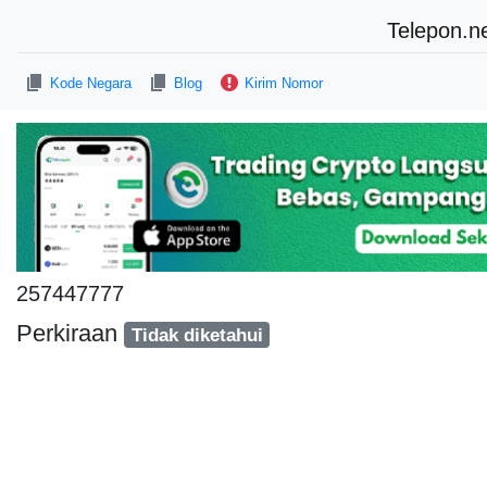
Telepon.n
Kode Negara
Blog
Kirim Nomor
257447777
Perkiraan
Tidak diketahui