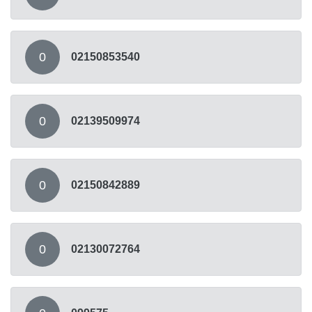
0
02150853540
0
02139509974
0
02150842889
0
02130072764