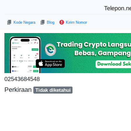
Telepon.n
Kode Negara
Blog
Kirim Nomor
02543684548
Perkiraan
Tidak diketahui