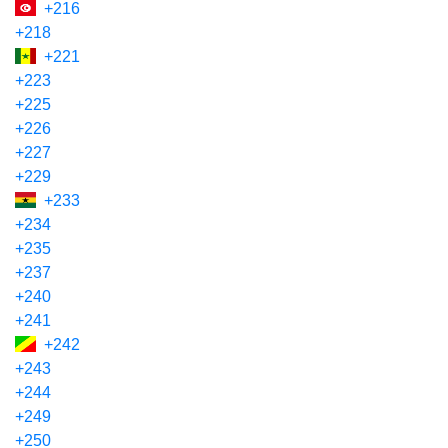
+216
+218
+221
+223
+225
+226
+227
+229
+233
+234
+235
+237
+240
+241
+242
+243
+244
+249
+250