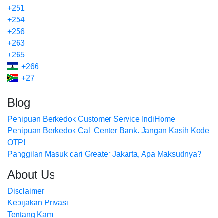
+251
+254
+256
+263
+265
+266
+27
Blog
Penipuan Berkedok Customer Service IndiHome
Penipuan Berkedok Call Center Bank. Jangan Kasih Kode
OTP!
Panggilan Masuk dari Greater Jakarta, Apa Maksudnya?
About Us
Disclaimer
Kebijakan Privasi
Tentang Kami