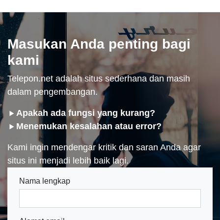
Masukan Anda penting bagi
kami
Telepon.net adalah situs sederhana dan masih
dalam pengembangan.
Apakah ada fungsi yang kurang?
Menemukan kesalahan atau error?
Kami ingin mendengar kritik dan saran Anda agar
situs ini menjadi lebih baik lagi.
Nama lengkap