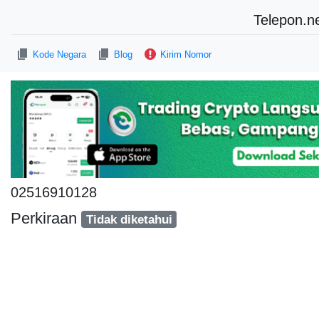
Telepon.n
Kode Negara
Blog
Kirim Nomor
02516910128
Perkiraan
Tidak diketahui