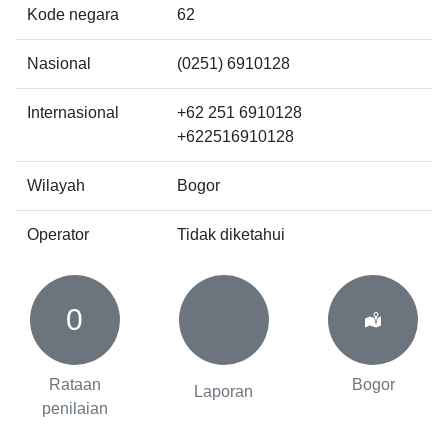
Kode negara
62
Nasional
(0251) 6910128
Internasional
+62 251 6910128
+622516910128
Wilayah
Bogor
Operator
Tidak diketahui
0
Rataan
Bogor
Laporan
penilaian