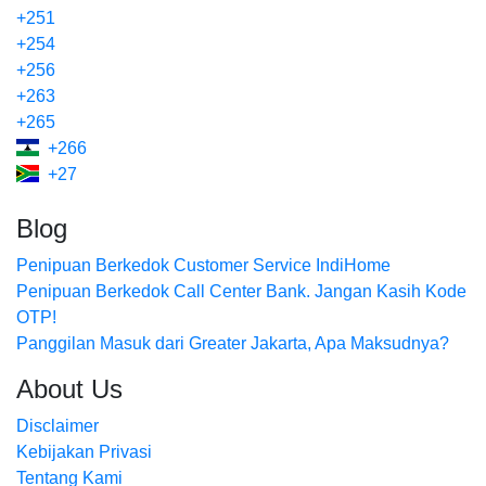
+251
+254
+256
+263
+265
+266
+27
Blog
Penipuan Berkedok Customer Service IndiHome
Penipuan Berkedok Call Center Bank. Jangan Kasih Kode
OTP!
Panggilan Masuk dari Greater Jakarta, Apa Maksudnya?
About Us
Disclaimer
Kebijakan Privasi
Tentang Kami