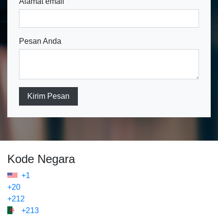
Alamat email
Pesan Anda
Kirim Pesan
Kode Negara
+1
+20
+212
+213