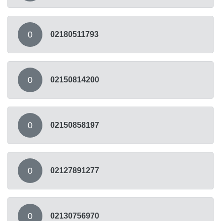
0
02180511793
0
02150814200
0
02150858197
0
02127891277
0
02130756970