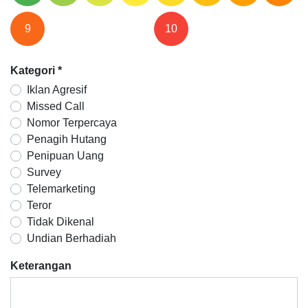
9
10
Kategori
*
Iklan Agresif
Missed Call
Nomor Terpercaya
Penagih Hutang
Penipuan Uang
Survey
Telemarketing
Teror
Tidak Dikenal
Undian Berhadiah
Keterangan