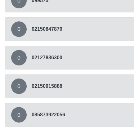
0
099575
0
02150847870
0
02127836300
0
02150915888
0
085873922056