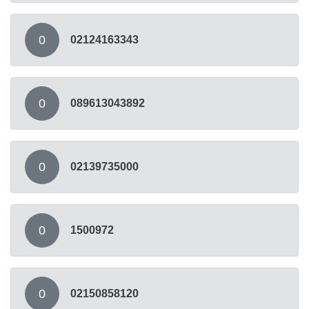
0
02124163343
0
089613043892
0
02139735000
0
1500972
0
02150858120