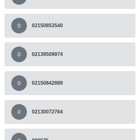
0
02150853540
0
02139509974
0
02150842889
0
02130072764