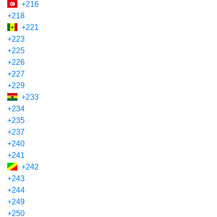
+216
+218
+221
+223
+225
+226
+227
+229
+233
+234
+235
+237
+240
+241
+242
+243
+244
+249
+250