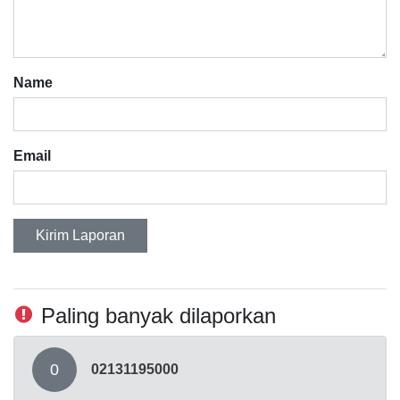
Name
Email
Kirim Laporan
Paling banyak dilaporkan
0
02131195000