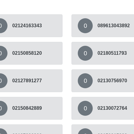
0
0
02124163343
089613043892
0
0
02150858120
02180511793
0
0
02127891277
02130756970
0
0
02150842889
02130072764