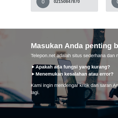
0
02150847870
Masukan Anda penting b
Telepon.net adalah situs sederhana da
Apakah ada fungsi yang kurang?
Menemukan kesalahan atau error?
Kami ingin mendengar kritik dan saran And
lagi.