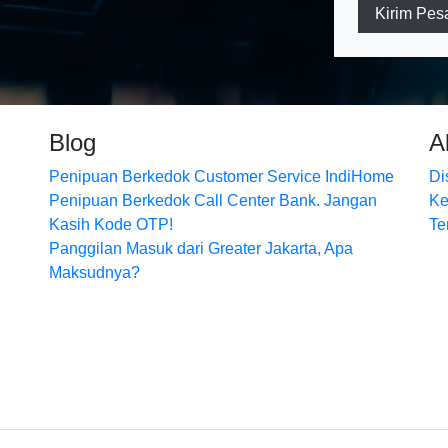
Kirim Pes
Blog
A
Penipuan Berkedok Customer Service IndiHome
Di
Penipuan Berkedok Call Center Bank. Jangan
Ke
Kasih Kode OTP!
Te
Panggilan Masuk dari Greater Jakarta, Apa
Maksudnya?