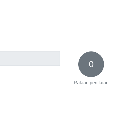
0
Rataan penilaian