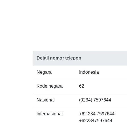
Detail nomor telepon
Negara
Indonesia
Kode negara
62
Nasional
(0234) 7597644
Internasional
+62 234 7597644
+622347597644