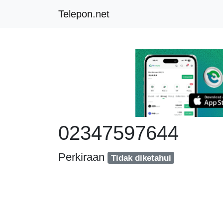
Telepon.net
02347597644
Perkiraan
Tidak diketahui