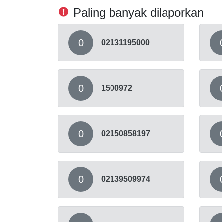
Paling banyak dilaporkan
0
02131195000
0
1500972
0
02150858197
0
02139509974