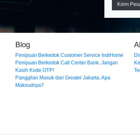
Kirim Pes
Blog
A
Penipuan Berkedok Customer Service IndiHome
Di
Penipuan Berkedok Call Center Bank. Jangan
Ke
Kasih Kode OTP!
Te
Panggilan Masuk dari Greater Jakarta, Apa
Maksudnya?