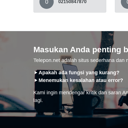
0
02150847870
Masukan Anda penting b
Telepon.net adalah situs sederhana da
Apakah ada fungsi yang kurang?
Menemukan kesalahan atau error?
Kami ingin mendengar kritik dan saran And
lagi.