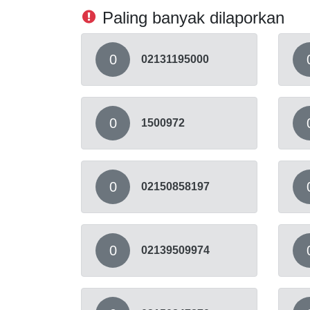
Paling banyak dilaporkan
0
02131195000
0
1500972
0
02150858197
0
02139509974