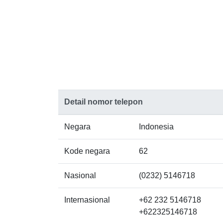
Detail nomor telepon
Negara
Indonesia
Kode negara
62
Nasional
(0232) 5146718
Internasional
+62 232 5146718
+622325146718