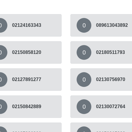
0
0
02124163343
089613043892
0
0
02150858120
02180511793
0
0
02127891277
02130756970
0
0
02150842889
02130072764