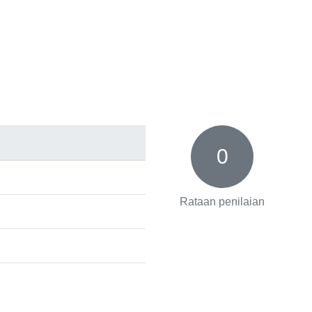
0
Rataan penilaian