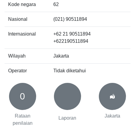
Kode negara
62
Nasional
(021) 90511894
Internasional
+62 21 90511894
+622190511894
Wilayah
Jakarta
Operator
Tidak diketahui
0
Rataan
Jakarta
Laporan
penilaian