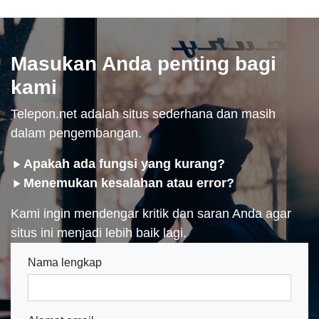
Masukan Anda penting bagi
kami
Telepon.net adalah situs sederhana dan masih
dalam pengembangan.
Apakah ada fungsi yang kurang?
Menemukan kesalahan atau error?
Kami ingin mendengar kritik dan saran Anda agar
situs ini menjadi lebih baik lagi.
Nama lengkap