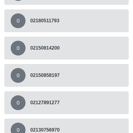
0
02180511793
0
02150814200
0
02150858197
0
02127891277
0
02130756970