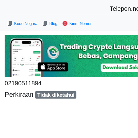
Telepon.n
Kode Negara
Blog
Kirim Nomor
02190511894
Perkiraan
Tidak diketahui