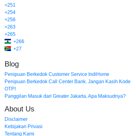
+251
+254
+256
+263
+265
+266
+27
Blog
Penipuan Berkedok Customer Service IndiHome
Penipuan Berkedok Call Center Bank. Jangan Kasih Kode
OTP!
Panggilan Masuk dari Greater Jakarta, Apa Maksudnya?
About Us
Disclaimer
Kebijakan Privasi
Tentang Kami