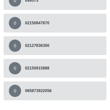
0
099575
0
02150847870
0
02127836300
0
02150915888
0
085873922056