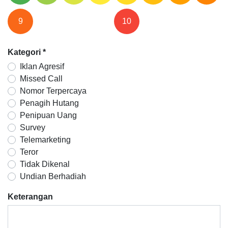
9
10
Kategori
*
Iklan Agresif
Missed Call
Nomor Terpercaya
Penagih Hutang
Penipuan Uang
Survey
Telemarketing
Teror
Tidak Dikenal
Undian Berhadiah
Keterangan