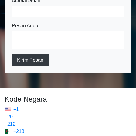
Alamat email
Pesan Anda
Kirim Pesan
Kode Negara
+1
+20
+212
+213