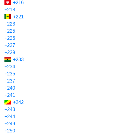
+216
+218
+221
+223
+225
+226
+227
+229
+233
+234
+235
+237
+240
+241
+242
+243
+244
+249
+250