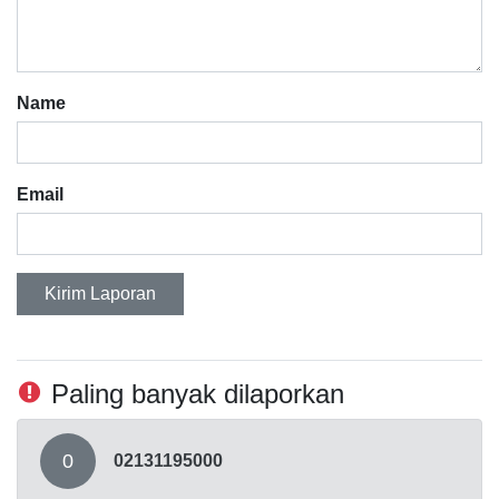
Name
Email
Kirim Laporan
Paling banyak dilaporkan
0
02131195000