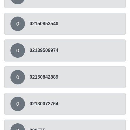
0
02150853540
0
02139509974
0
02150842889
0
02130072764