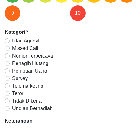
9
10
Kategori
*
Iklan Agresif
Missed Call
Nomor Terpercaya
Penagih Hutang
Penipuan Uang
Survey
Telemarketing
Teror
Tidak Dikenal
Undian Berhadiah
Keterangan