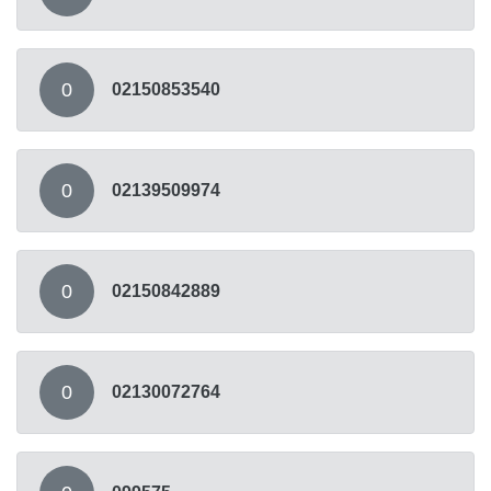
0
02150853540
0
02139509974
0
02150842889
0
02130072764