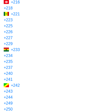
+216
+218
+221
+223
+225
+226
+227
+229
+233
+234
+235
+237
+240
+241
+242
+243
+244
+249
+250