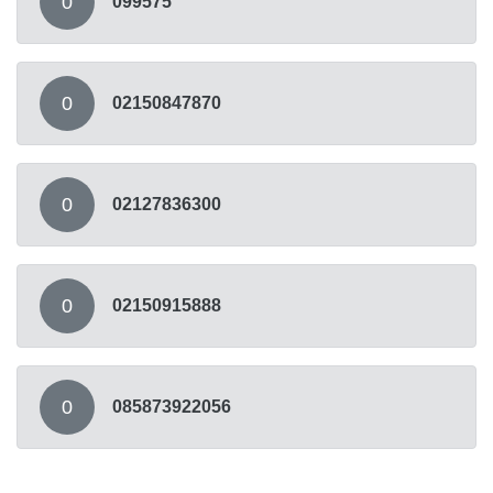
0
099575
0
02150847870
0
02127836300
0
02150915888
0
085873922056