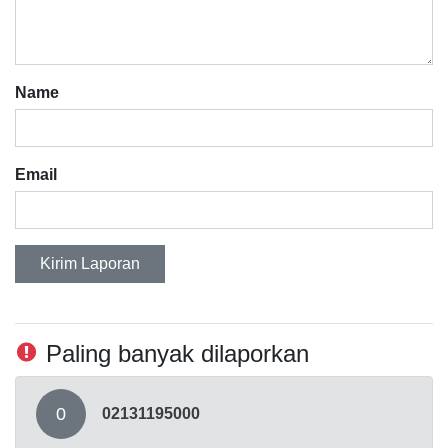
Name
Email
Kirim Laporan
Paling banyak dilaporkan
0
02131195000