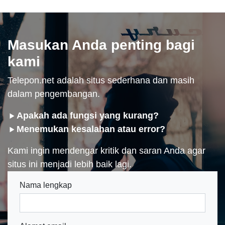
Masukan Anda penting bagi
kami
Telepon.net adalah situs sederhana dan masih
dalam pengembangan.
Apakah ada fungsi yang kurang?
Menemukan kesalahan atau error?
Kami ingin mendengar kritik dan saran Anda agar
situs ini menjadi lebih baik lagi.
Nama lengkap