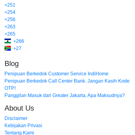
+251
+254
+256
+263
+265
+266
+27
Blog
Penipuan Berkedok Customer Service IndiHome
Penipuan Berkedok Call Center Bank. Jangan Kasih Kode
OTP!
Panggilan Masuk dari Greater Jakarta, Apa Maksudnya?
About Us
Disclaimer
Kebijakan Privasi
Tentang Kami