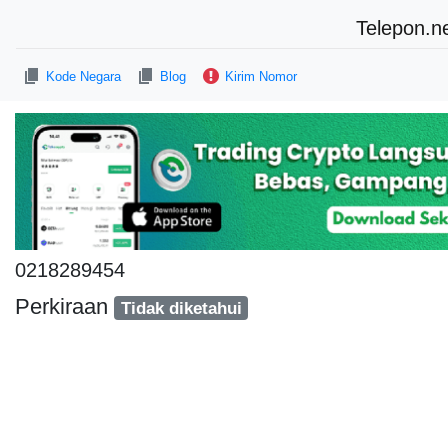
Telepon.n
Kode Negara
Blog
Kirim Nomor
0218289454
Perkiraan
Tidak diketahui