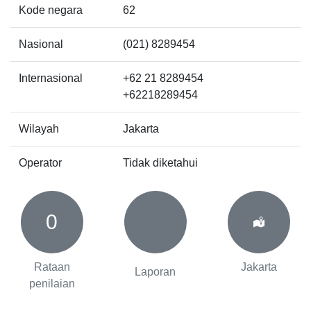
Kode negara
62
Nasional
(021) 8289454
Internasional
+62 21 8289454
+62218289454
Wilayah
Jakarta
Operator
Tidak diketahui
0
Rataan
Jakarta
Laporan
penilaian