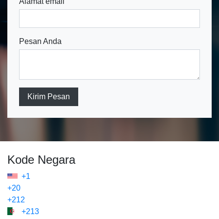
Alamat email
Pesan Anda
Kirim Pesan
Kode Negara
+1
+20
+212
+213