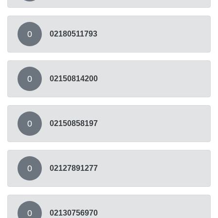
0
02180511793
0
02150814200
0
02150858197
0
02127891277
0
02130756970