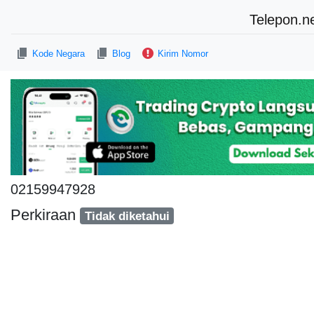
Telepon.n
Kode Negara
Blog
Kirim Nomor
02159947928
Perkiraan
Tidak diketahui