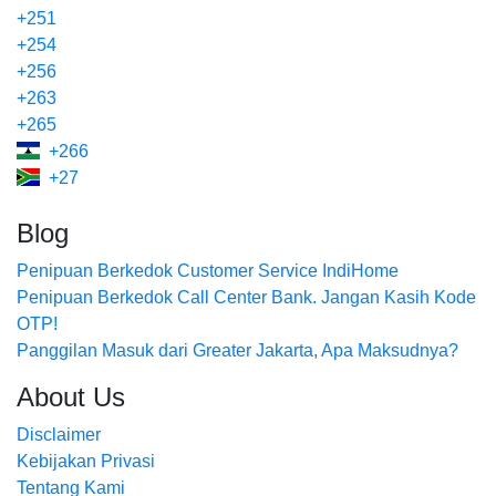
+251
+254
+256
+263
+265
+266
+27
Blog
Penipuan Berkedok Customer Service IndiHome
Penipuan Berkedok Call Center Bank. Jangan Kasih Kode
OTP!
Panggilan Masuk dari Greater Jakarta, Apa Maksudnya?
About Us
Disclaimer
Kebijakan Privasi
Tentang Kami