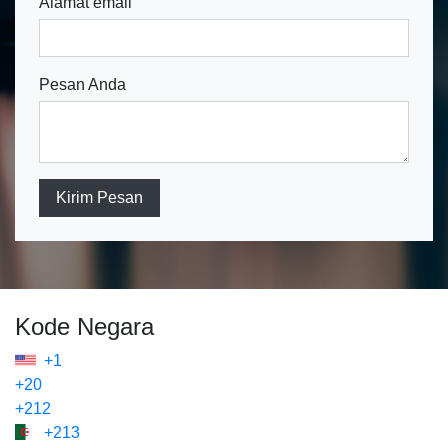
Alamat email
Pesan Anda
Kirim Pesan
Kode Negara
+1
+20
+212
+213