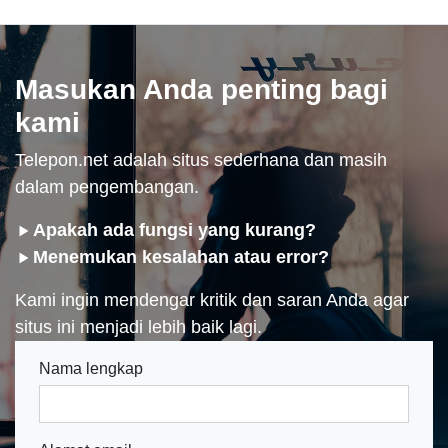
Masukan Anda penting bagi
kami
Telepon.net adalah situs sederhana dan masih
dalam pengembangan.
Apakah ada fungsi yang kurang?
Menemukan kesalahan atau error?
Kami ingin mendengar kritik dan saran Anda agar
situs ini menjadi lebih baik lagi.
Nama lengkap