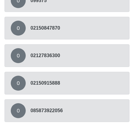
0
099575
0
02150847870
0
02127836300
0
02150915888
0
085873922056