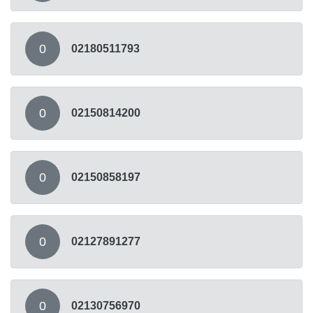
0
02180511793
0
02150814200
0
02150858197
0
02127891277
0
02130756970