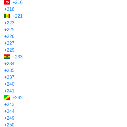
+216
+218
+221
+223
+225
+226
+227
+229
+233
+234
+235
+237
+240
+241
+242
+243
+244
+249
+250