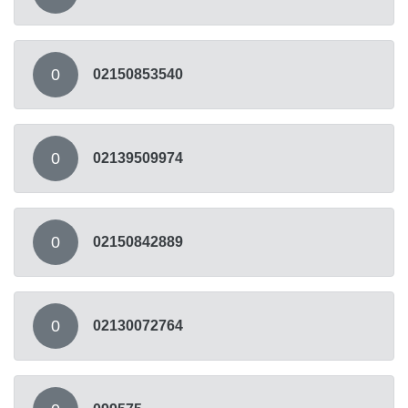
0
02150853540
0
02139509974
0
02150842889
0
02130072764