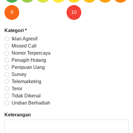
9
10
Kategori
*
Iklan Agresif
Missed Call
Nomor Terpercaya
Penagih Hutang
Penipuan Uang
Survey
Telemarketing
Teror
Tidak Dikenal
Undian Berhadiah
Keterangan