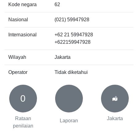
Kode negara
62
Nasional
(021) 59947928
Internasional
+62 21 59947928
+622159947928
Wilayah
Jakarta
Operator
Tidak diketahui
0
Rataan
Jakarta
Laporan
penilaian