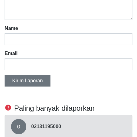
Name
Email
Kirim Laporan
Paling banyak dilaporkan
0
02131195000