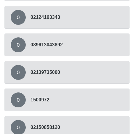
0
02124163343
0
089613043892
0
02139735000
0
1500972
0
02150858120