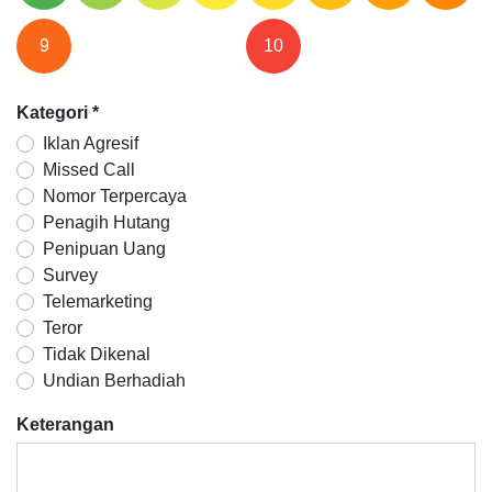
9
10
Kategori
*
Iklan Agresif
Missed Call
Nomor Terpercaya
Penagih Hutang
Penipuan Uang
Survey
Telemarketing
Teror
Tidak Dikenal
Undian Berhadiah
Keterangan