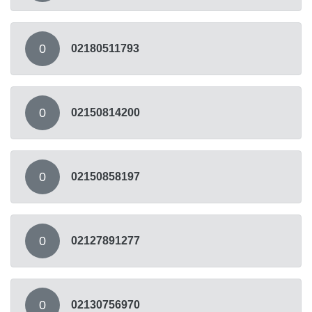
0
02180511793
0
02150814200
0
02150858197
0
02127891277
0
02130756970