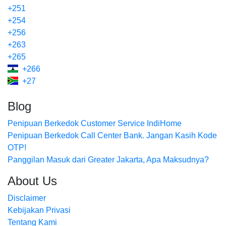
+251
+254
+256
+263
+265
+266
+27
Blog
Penipuan Berkedok Customer Service IndiHome
Penipuan Berkedok Call Center Bank. Jangan Kasih Kode
OTP!
Panggilan Masuk dari Greater Jakarta, Apa Maksudnya?
About Us
Disclaimer
Kebijakan Privasi
Tentang Kami