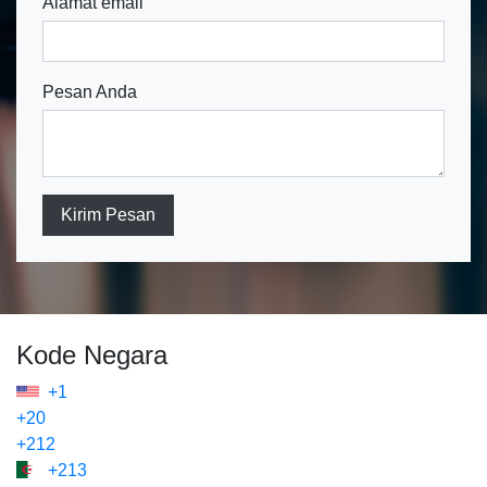
Alamat email
Pesan Anda
Kirim Pesan
Kode Negara
+1
+20
+212
+213