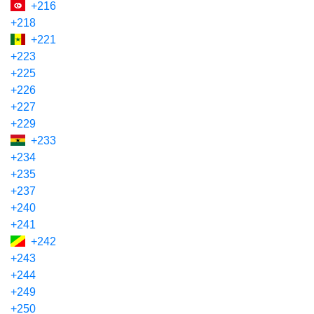
+216
+218
+221
+223
+225
+226
+227
+229
+233
+234
+235
+237
+240
+241
+242
+243
+244
+249
+250