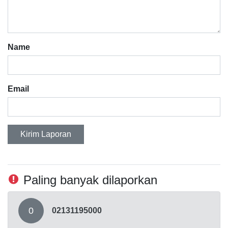
Name
Email
Kirim Laporan
Paling banyak dilaporkan
0
02131195000