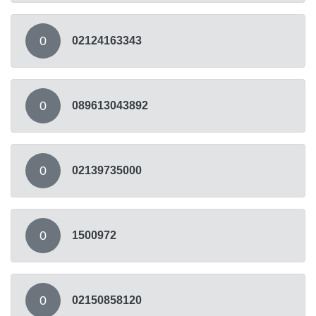
0
02124163343
0
089613043892
0
02139735000
0
1500972
0
02150858120