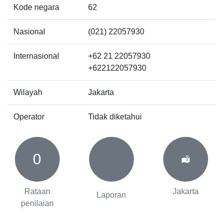
Kode negara
62
Nasional
(021) 22057930
Internasional
+62 21 22057930
+622122057930
Wilayah
Jakarta
Operator
Tidak diketahui
0
Rataan
Jakarta
Laporan
penilaian