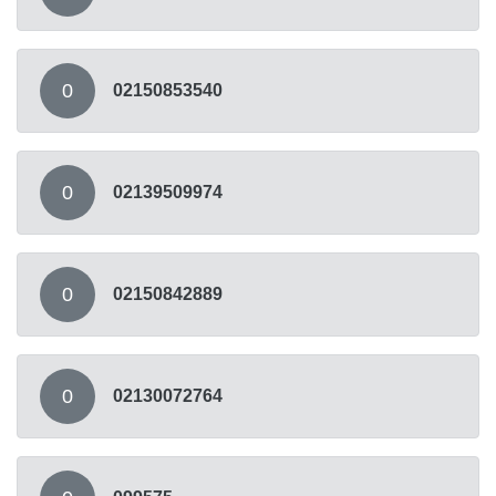
0
02150853540
0
02139509974
0
02150842889
0
02130072764