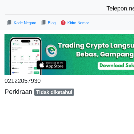
Telepon.n
Kode Negara
Blog
Kirim Nomor
02122057930
Perkiraan
Tidak diketahui