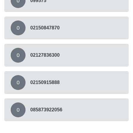
0
099575
0
02150847870
0
02127836300
0
02150915888
0
085873922056