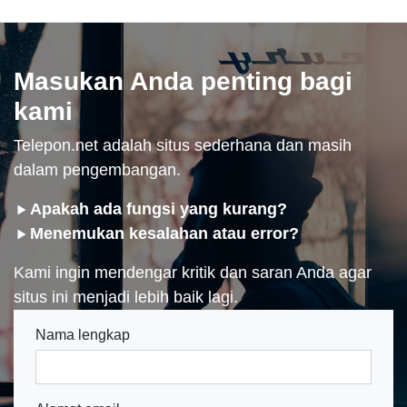
Masukan Anda penting bagi
kami
Telepon.net adalah situs sederhana dan masih
dalam pengembangan.
Apakah ada fungsi yang kurang?
Menemukan kesalahan atau error?
Kami ingin mendengar kritik dan saran Anda agar
situs ini menjadi lebih baik lagi.
Nama lengkap