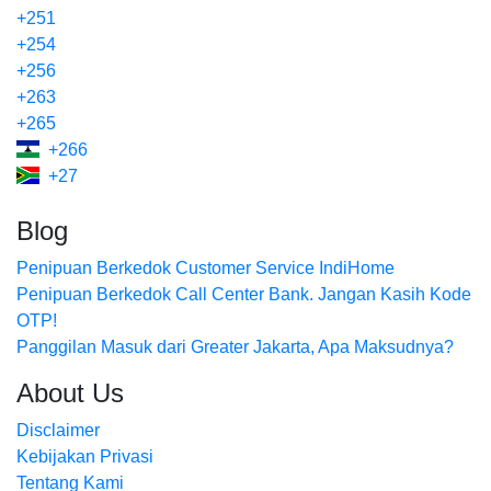
+251
+254
+256
+263
+265
+266
+27
Blog
Penipuan Berkedok Customer Service IndiHome
Penipuan Berkedok Call Center Bank. Jangan Kasih Kode
OTP!
Panggilan Masuk dari Greater Jakarta, Apa Maksudnya?
About Us
Disclaimer
Kebijakan Privasi
Tentang Kami