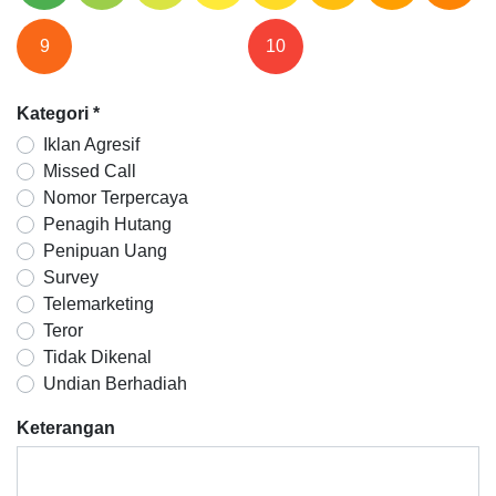
9
10
Kategori
*
Iklan Agresif
Missed Call
Nomor Terpercaya
Penagih Hutang
Penipuan Uang
Survey
Telemarketing
Teror
Tidak Dikenal
Undian Berhadiah
Keterangan