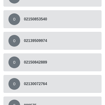
0
02150853540
0
02139509974
0
02150842889
0
02130072764