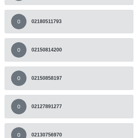
0
02180511793
0
02150814200
0
02150858197
0
02127891277
0
02130756970