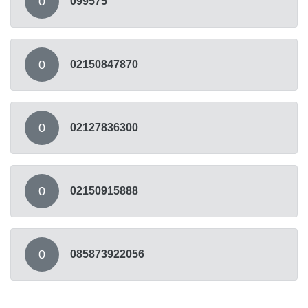
0
099575
0
02150847870
0
02127836300
0
02150915888
0
085873922056