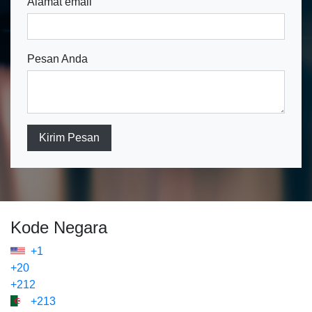
Alamat email
Pesan Anda
Kirim Pesan
Kode Negara
+1
+20
+212
+213