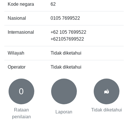
Kode negara
62
Nasional
0105 7699522
Internasional
+62 105 7699522
+621057699522
Wilayah
Tidak diketahui
Operator
Tidak diketahui
0
Rataan
Tidak diketahui
Laporan
penilaian