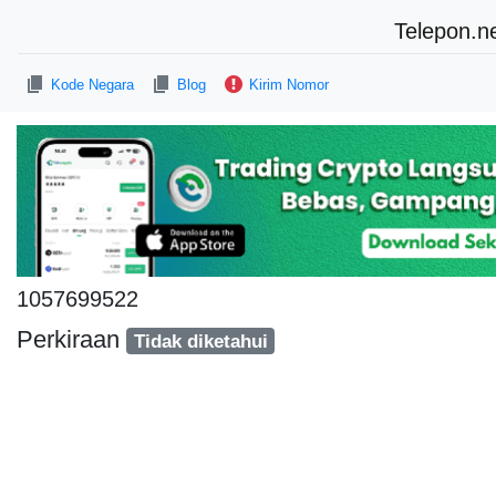
Telepon.n
Kode Negara
Blog
Kirim Nomor
1057699522
Perkiraan
Tidak diketahui