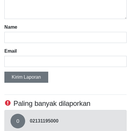
Name
Email
Kirim Laporan
Paling banyak dilaporkan
0
02131195000