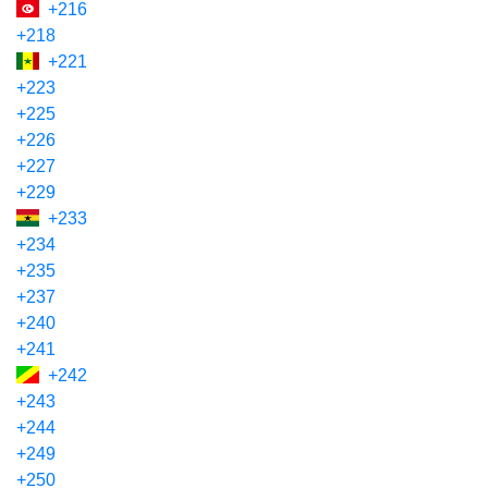
+216
+218
+221
+223
+225
+226
+227
+229
+233
+234
+235
+237
+240
+241
+242
+243
+244
+249
+250