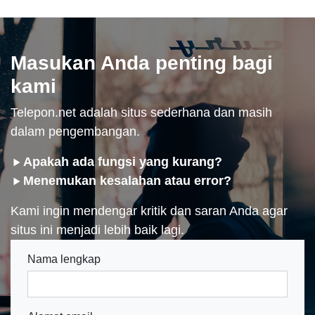
Masukan Anda penting bagi
kami
Telepon.net adalah situs sederhana dan masih
dalam pengembangan.
Apakah ada fungsi yang kurang?
Menemukan kesalahan atau error?
Kami ingin mendengar kritik dan saran Anda agar
situs ini menjadi lebih baik lagi.
Nama lengkap