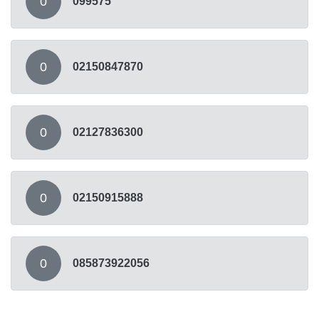
0
099575
0
02150847870
0
02127836300
0
02150915888
0
085873922056