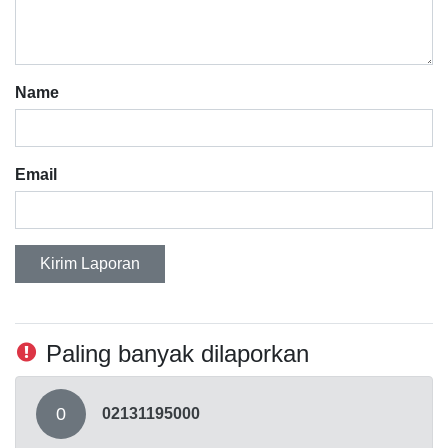
Name
Email
Kirim Laporan
Paling banyak dilaporkan
0
02131195000