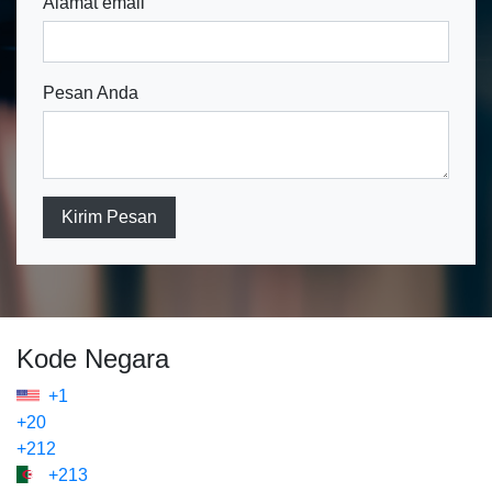
Alamat email
Pesan Anda
Kirim Pesan
Kode Negara
+1
+20
+212
+213