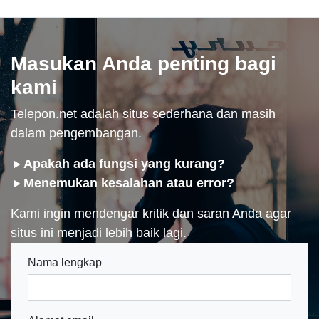
Masukan Anda penting bagi
kami
Telepon.net adalah situs sederhana dan masih
dalam pengembangan.
Apakah ada fungsi yang kurang?
Menemukan kesalahan atau error?
Kami ingin mendengar kritik dan saran Anda agar
situs ini menjadi lebih baik lagi.
Nama lengkap