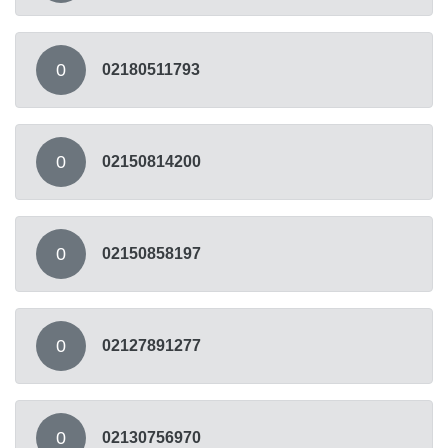
0
02180511793
0
02150814200
0
02150858197
0
02127891277
0
02130756970