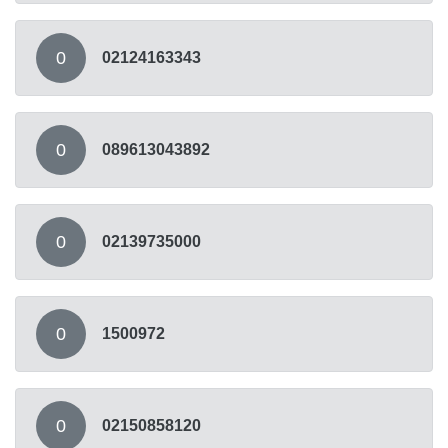
0
02124163343
0
089613043892
0
02139735000
0
1500972
0
02150858120