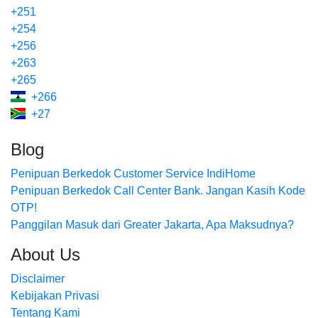
+251
+254
+256
+263
+265
+266
+27
Blog
Penipuan Berkedok Customer Service IndiHome
Penipuan Berkedok Call Center Bank. Jangan Kasih Kode
OTP!
Panggilan Masuk dari Greater Jakarta, Apa Maksudnya?
About Us
Disclaimer
Kebijakan Privasi
Tentang Kami