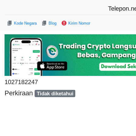
Telepon.n
Kode Negara
Blog
Kirim Nomor
1027182247
Perkiraan
Tidak diketahui