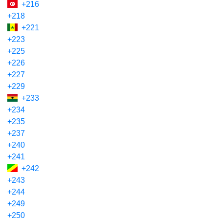
+216
+218
+221
+223
+225
+226
+227
+229
+233
+234
+235
+237
+240
+241
+242
+243
+244
+249
+250