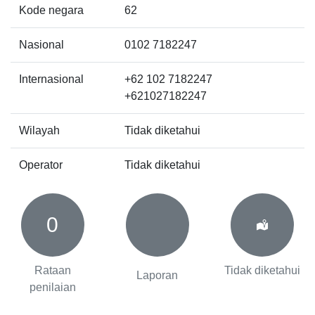
Kode negara
62
Nasional
0102 7182247
Internasional
+62 102 7182247
+621027182247
Wilayah
Tidak diketahui
Operator
Tidak diketahui
0
Rataan
Tidak diketahui
Laporan
penilaian