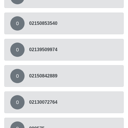
0
02150853540
0
02139509974
0
02150842889
0
02130072764