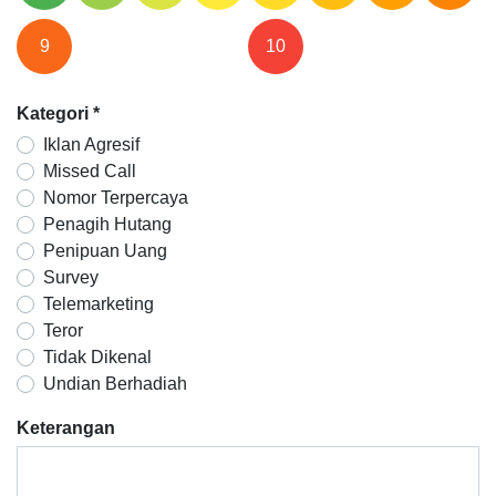
9
10
Kategori
*
Iklan Agresif
Missed Call
Nomor Terpercaya
Penagih Hutang
Penipuan Uang
Survey
Telemarketing
Teror
Tidak Dikenal
Undian Berhadiah
Keterangan