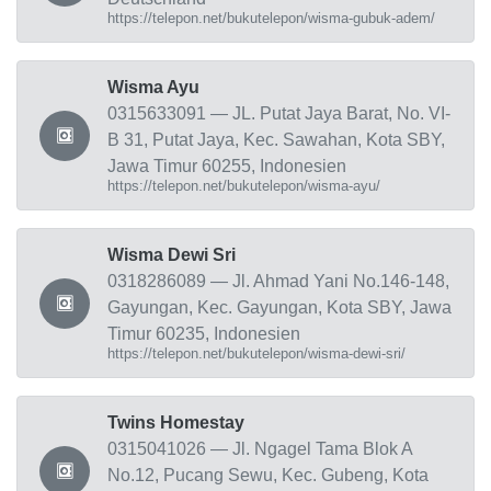
https://telepon.net/bukutelepon/wisma-gubuk-adem/
Wisma Ayu
0315633091 — JL. Putat Jaya Barat, No. VI-
B 31, Putat Jaya, Kec. Sawahan, Kota SBY,
Jawa Timur 60255, Indonesien
https://telepon.net/bukutelepon/wisma-ayu/
Wisma Dewi Sri
0318286089 — Jl. Ahmad Yani No.146-148,
Gayungan, Kec. Gayungan, Kota SBY, Jawa
Timur 60235, Indonesien
https://telepon.net/bukutelepon/wisma-dewi-sri/
Twins Homestay
0315041026 — Jl. Ngagel Tama Blok A
No.12, Pucang Sewu, Kec. Gubeng, Kota