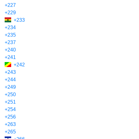
+227
+229
+233
+234
+235
+237
+240
+241
+242
+243
+244
+249
+250
+251
+254
+256
+263
+265