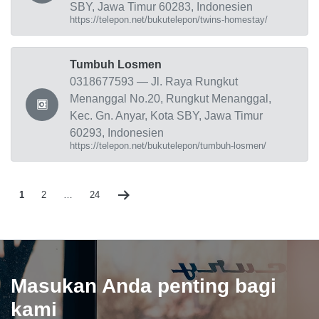
SBY, Jawa Timur 60283, Indonesien
https://telepon.net/bukutelepon/twins-homestay/
Tumbuh Losmen
0318677593 — Jl. Raya Rungkut
Menanggal No.20, Rungkut Menanggal,
Kec. Gn. Anyar, Kota SBY, Jawa Timur
60293, Indonesien
https://telepon.net/bukutelepon/tumbuh-losmen/
1
2
…
24
Masukan Anda penting bagi
kami