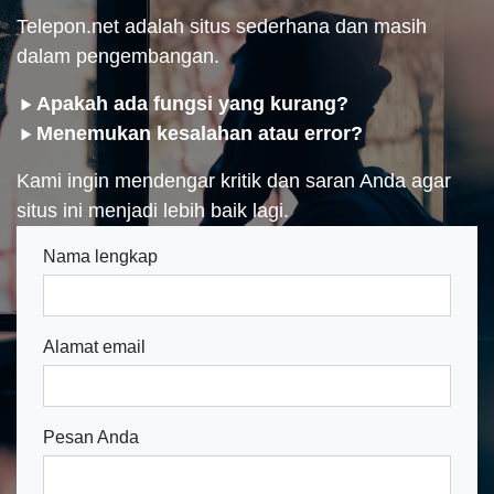
Telepon.net adalah situs sederhana dan masih
dalam pengembangan.
Apakah ada fungsi yang kurang?
Menemukan kesalahan atau error?
Kami ingin mendengar kritik dan saran Anda agar
situs ini menjadi lebih baik lagi.
Nama lengkap
Alamat email
Pesan Anda